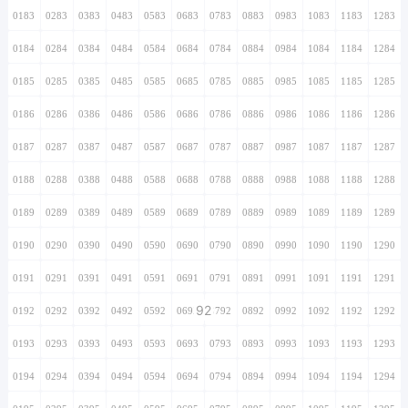
0183
0283
0383
0483
0583
0683
0783
0883
0983
1083
1183
1283
0184
0284
0384
0484
0584
0684
0784
0884
0984
1084
1184
1284
0185
0285
0385
0485
0585
0685
0785
0885
0985
1085
1185
1285
0186
0286
0386
0486
0586
0686
0786
0886
0986
1086
1186
1286
0187
0287
0387
0487
0587
0687
0787
0887
0987
1087
1187
1287
0188
0288
0388
0488
0588
0688
0788
0888
0988
1088
1188
1288
0189
0289
0389
0489
0589
0689
0789
0889
0989
1089
1189
1289
0190
0290
0390
0490
0590
0690
0790
0890
0990
1090
1190
1290
0191
0291
0391
0491
0591
0691
0791
0891
0991
1091
1191
1291
92
0192
0292
0392
0492
0592
0692
0792
0892
0992
1092
1192
1292
0193
0293
0393
0493
0593
0693
0793
0893
0993
1093
1193
1293
0194
0294
0394
0494
0594
0694
0794
0894
0994
1094
1194
1294