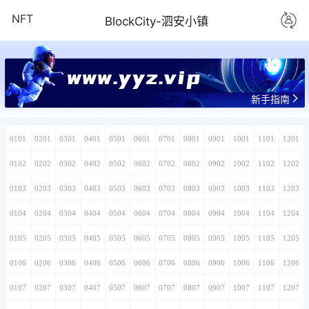
NFT
BlockCity-泗安小镇
www.yyz.vip
新手指南
0101
0201
0301
0401
0501
0601
0701
0801
0901
1001
1101
1201
0102
0202
0302
0402
0502
0602
0702
0802
0902
1002
1102
1202
0103
0203
0303
0403
0503
0603
0703
0803
0903
1003
1103
1203
0104
0204
0304
0404
0504
0604
0704
0804
0904
1004
1104
1204
0105
0205
0305
0405
0505
0605
0705
0805
0905
1005
1105
1205
0106
0206
0306
0406
0506
0606
0706
0806
0906
1006
1106
1206
0107
0207
0307
0407
0507
0607
0707
0807
0907
1007
1107
1207