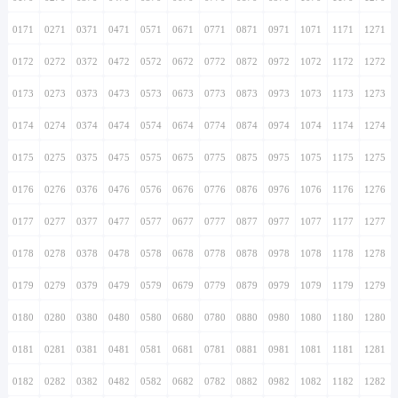
0171
0271
0371
0471
0571
0671
0771
0871
0971
1071
1171
1271
0172
0272
0372
0472
0572
0672
0772
0872
0972
1072
1172
1272
0173
0273
0373
0473
0573
0673
0773
0873
0973
1073
1173
1273
0174
0274
0374
0474
0574
0674
0774
0874
0974
1074
1174
1274
0175
0275
0375
0475
0575
0675
0775
0875
0975
1075
1175
1275
0176
0276
0376
0476
0576
0676
0776
0876
0976
1076
1176
1276
0177
0277
0377
0477
0577
0677
0777
0877
0977
1077
1177
1277
0178
0278
0378
0478
0578
0678
0778
0878
0978
1078
1178
1278
0179
0279
0379
0479
0579
0679
0779
0879
0979
1079
1179
1279
0180
0280
0380
0480
0580
0680
0780
0880
0980
1080
1180
1280
0181
0281
0381
0481
0581
0681
0781
0881
0981
1081
1181
1281
0182
0282
0382
0482
0582
0682
0782
0882
0982
1082
1182
1282