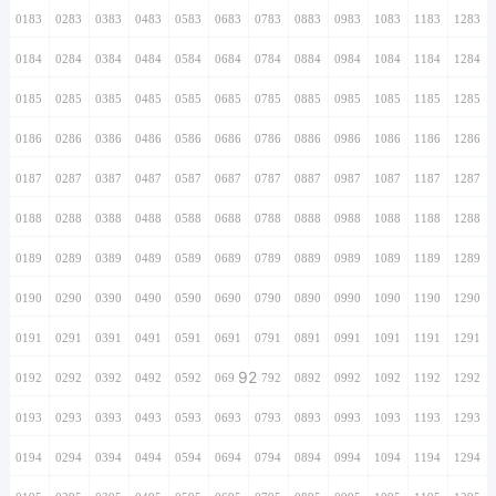
0183
0283
0383
0483
0583
0683
0783
0883
0983
1083
1183
1283
0184
0284
0384
0484
0584
0684
0784
0884
0984
1084
1184
1284
0185
0285
0385
0485
0585
0685
0785
0885
0985
1085
1185
1285
0186
0286
0386
0486
0586
0686
0786
0886
0986
1086
1186
1286
0187
0287
0387
0487
0587
0687
0787
0887
0987
1087
1187
1287
0188
0288
0388
0488
0588
0688
0788
0888
0988
1088
1188
1288
0189
0289
0389
0489
0589
0689
0789
0889
0989
1089
1189
1289
0190
0290
0390
0490
0590
0690
0790
0890
0990
1090
1190
1290
0191
0291
0391
0491
0591
0691
0791
0891
0991
1091
1191
1291
92
0192
0292
0392
0492
0592
0692
0792
0892
0992
1092
1192
1292
0193
0293
0393
0493
0593
0693
0793
0893
0993
1093
1193
1293
0194
0294
0394
0494
0594
0694
0794
0894
0994
1094
1194
1294