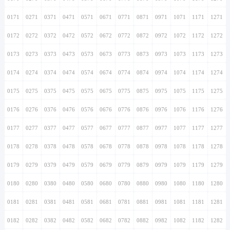
0171
0271
0371
0471
0571
0671
0771
0871
0971
1071
1171
1271
0172
0272
0372
0472
0572
0672
0772
0872
0972
1072
1172
1272
0173
0273
0373
0473
0573
0673
0773
0873
0973
1073
1173
1273
0174
0274
0374
0474
0574
0674
0774
0874
0974
1074
1174
1274
0175
0275
0375
0475
0575
0675
0775
0875
0975
1075
1175
1275
0176
0276
0376
0476
0576
0676
0776
0876
0976
1076
1176
1276
0177
0277
0377
0477
0577
0677
0777
0877
0977
1077
1177
1277
0178
0278
0378
0478
0578
0678
0778
0878
0978
1078
1178
1278
0179
0279
0379
0479
0579
0679
0779
0879
0979
1079
1179
1279
0180
0280
0380
0480
0580
0680
0780
0880
0980
1080
1180
1280
0181
0281
0381
0481
0581
0681
0781
0881
0981
1081
1181
1281
0182
0282
0382
0482
0582
0682
0782
0882
0982
1082
1182
1282