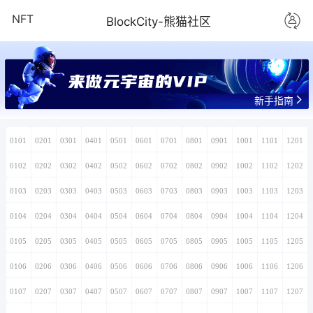
NFT
BlockCity-熊猫社区
来做元宇宙的VIP
新手指南
0101
0201
0301
0401
0501
0601
0701
0801
0901
1001
1101
1201
0102
0202
0302
0402
0502
0602
0702
0802
0902
1002
1102
1202
0103
0203
0303
0403
0503
0603
0703
0803
0903
1003
1103
1203
0104
0204
0304
0404
0504
0604
0704
0804
0904
1004
1104
1204
0105
0205
0305
0405
0505
0605
0705
0805
0905
1005
1105
1205
0106
0206
0306
0406
0506
0606
0706
0806
0906
1006
1106
1206
0107
0207
0307
0407
0507
0607
0707
0807
0907
1007
1107
1207