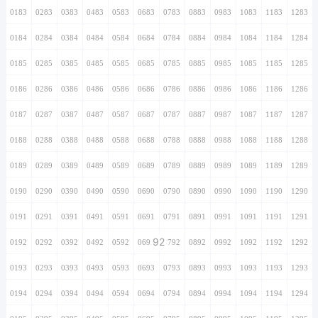
0183
0283
0383
0483
0583
0683
0783
0883
0983
1083
1183
1283
0184
0284
0384
0484
0584
0684
0784
0884
0984
1084
1184
1284
0185
0285
0385
0485
0585
0685
0785
0885
0985
1085
1185
1285
0186
0286
0386
0486
0586
0686
0786
0886
0986
1086
1186
1286
0187
0287
0387
0487
0587
0687
0787
0887
0987
1087
1187
1287
0188
0288
0388
0488
0588
0688
0788
0888
0988
1088
1188
1288
0189
0289
0389
0489
0589
0689
0789
0889
0989
1089
1189
1289
0190
0290
0390
0490
0590
0690
0790
0890
0990
1090
1190
1290
0191
0291
0391
0491
0591
0691
0791
0891
0991
1091
1191
1291
92
0192
0292
0392
0492
0592
0692
0792
0892
0992
1092
1192
1292
0193
0293
0393
0493
0593
0693
0793
0893
0993
1093
1193
1293
0194
0294
0394
0494
0594
0694
0794
0894
0994
1094
1194
1294