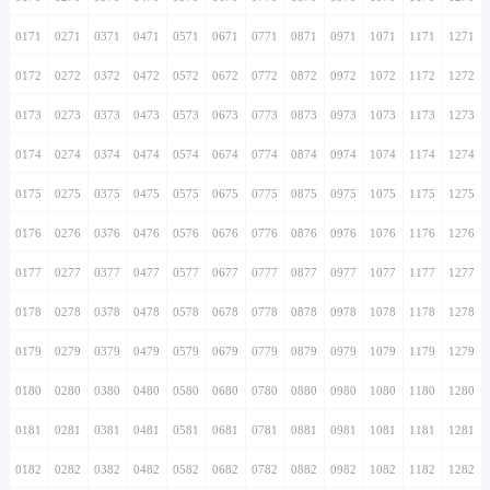
0171
0271
0371
0471
0571
0671
0771
0871
0971
1071
1171
1271
0172
0272
0372
0472
0572
0672
0772
0872
0972
1072
1172
1272
0173
0273
0373
0473
0573
0673
0773
0873
0973
1073
1173
1273
0174
0274
0374
0474
0574
0674
0774
0874
0974
1074
1174
1274
0175
0275
0375
0475
0575
0675
0775
0875
0975
1075
1175
1275
0176
0276
0376
0476
0576
0676
0776
0876
0976
1076
1176
1276
0177
0277
0377
0477
0577
0677
0777
0877
0977
1077
1177
1277
0178
0278
0378
0478
0578
0678
0778
0878
0978
1078
1178
1278
0179
0279
0379
0479
0579
0679
0779
0879
0979
1079
1179
1279
0180
0280
0380
0480
0580
0680
0780
0880
0980
1080
1180
1280
0181
0281
0381
0481
0581
0681
0781
0881
0981
1081
1181
1281
0182
0282
0382
0482
0582
0682
0782
0882
0982
1082
1182
1282