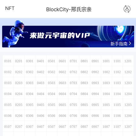
NFT
BlockCity-邢氏宗亲
来做元宇宙的VIP
新手指南
0101
0201
0301
0401
0501
0601
0701
0801
0901
1001
1101
1201
0102
0202
0302
0402
0502
0602
0702
0802
0902
1002
1102
1202
0103
0203
0303
0403
0503
0603
0703
0803
0903
1003
1103
1203
0104
0204
0304
0404
0504
0604
0704
0804
0904
1004
1104
1204
0105
0205
0305
0405
0505
0605
0705
0805
0905
1005
1105
1205
0106
0206
0306
0406
0506
0606
0706
0806
0906
1006
1106
1206
0107
0207
0307
0407
0507
0607
0707
0807
0907
1007
1107
1207