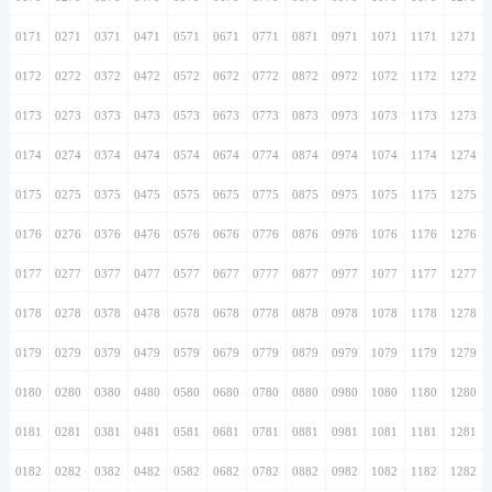
0171
0271
0371
0471
0571
0671
0771
0871
0971
1071
1171
1271
0172
0272
0372
0472
0572
0672
0772
0872
0972
1072
1172
1272
0173
0273
0373
0473
0573
0673
0773
0873
0973
1073
1173
1273
0174
0274
0374
0474
0574
0674
0774
0874
0974
1074
1174
1274
0175
0275
0375
0475
0575
0675
0775
0875
0975
1075
1175
1275
0176
0276
0376
0476
0576
0676
0776
0876
0976
1076
1176
1276
0177
0277
0377
0477
0577
0677
0777
0877
0977
1077
1177
1277
0178
0278
0378
0478
0578
0678
0778
0878
0978
1078
1178
1278
0179
0279
0379
0479
0579
0679
0779
0879
0979
1079
1179
1279
0180
0280
0380
0480
0580
0680
0780
0880
0980
1080
1180
1280
0181
0281
0381
0481
0581
0681
0781
0881
0981
1081
1181
1281
0182
0282
0382
0482
0582
0682
0782
0882
0982
1082
1182
1282