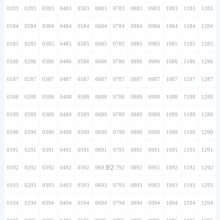
0183
0283
0383
0483
0583
0683
0783
0883
0983
1083
1183
1283
0184
0284
0384
0484
0584
0684
0784
0884
0984
1084
1184
1284
0185
0285
0385
0485
0585
0685
0785
0885
0985
1085
1185
1285
0186
0286
0386
0486
0586
0686
0786
0886
0986
1086
1186
1286
0187
0287
0387
0487
0587
0687
0787
0887
0987
1087
1187
1287
0188
0288
0388
0488
0588
0688
0788
0888
0988
1088
1188
1288
0189
0289
0389
0489
0589
0689
0789
0889
0989
1089
1189
1289
0190
0290
0390
0490
0590
0690
0790
0890
0990
1090
1190
1290
0191
0291
0391
0491
0591
0691
0791
0891
0991
1091
1191
1291
92
0192
0292
0392
0492
0592
0692
0792
0892
0992
1092
1192
1292
0193
0293
0393
0493
0593
0693
0793
0893
0993
1093
1193
1293
0194
0294
0394
0494
0594
0694
0794
0894
0994
1094
1194
1294