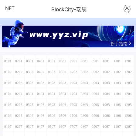
NFT
BlockCity-瑞辰
www.yyz.vip
新手指南
0101
0201
0301
0401
0501
0601
0701
0801
0901
1001
1101
1201
0102
0202
0302
0402
0502
0602
0702
0802
0902
1002
1102
1202
0103
0203
0303
0403
0503
0603
0703
0803
0903
1003
1103
1203
0104
0204
0304
0404
0504
0604
0704
0804
0904
1004
1104
1204
0105
0205
0305
0405
0505
0605
0705
0805
0905
1005
1105
1205
0106
0206
0306
0406
0506
0606
0706
0806
0906
1006
1106
1206
0107
0207
0307
0407
0507
0607
0707
0807
0907
1007
1107
1207