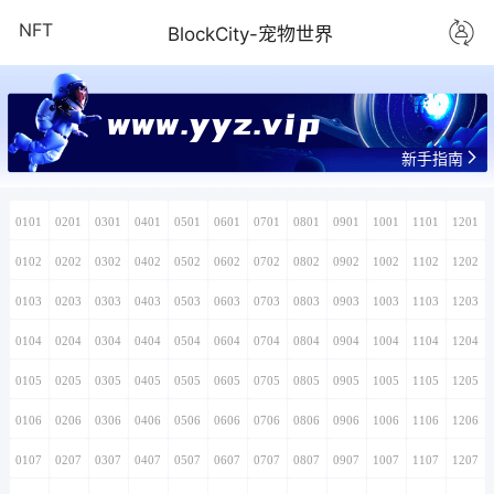
NFT
BlockCity-宠物世界
www.yyz.vip
新手指南
0101
0201
0301
0401
0501
0601
0701
0801
0901
1001
1101
1201
0102
0202
0302
0402
0502
0602
0702
0802
0902
1002
1102
1202
0103
0203
0303
0403
0503
0603
0703
0803
0903
1003
1103
1203
0104
0204
0304
0404
0504
0604
0704
0804
0904
1004
1104
1204
0105
0205
0305
0405
0505
0605
0705
0805
0905
1005
1105
1205
0106
0206
0306
0406
0506
0606
0706
0806
0906
1006
1106
1206
0107
0207
0307
0407
0507
0607
0707
0807
0907
1007
1107
1207