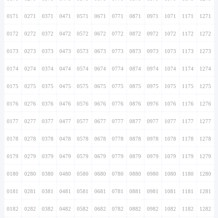
0171
0271
0371
0471
0571
0671
0771
0871
0971
1071
1171
1271
0172
0272
0372
0472
0572
0672
0772
0872
0972
1072
1172
1272
0173
0273
0373
0473
0573
0673
0773
0873
0973
1073
1173
1273
0174
0274
0374
0474
0574
0674
0774
0874
0974
1074
1174
1274
0175
0275
0375
0475
0575
0675
0775
0875
0975
1075
1175
1275
0176
0276
0376
0476
0576
0676
0776
0876
0976
1076
1176
1276
0177
0277
0377
0477
0577
0677
0777
0877
0977
1077
1177
1277
0178
0278
0378
0478
0578
0678
0778
0878
0978
1078
1178
1278
0179
0279
0379
0479
0579
0679
0779
0879
0979
1079
1179
1279
0180
0280
0380
0480
0580
0680
0780
0880
0980
1080
1180
1280
0181
0281
0381
0481
0581
0681
0781
0881
0981
1081
1181
1281
0182
0282
0382
0482
0582
0682
0782
0882
0982
1082
1182
1282