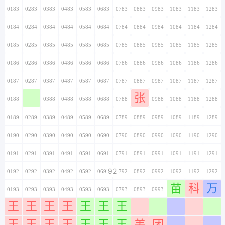
0183
0283
0383
0483
0583
0683
0783
0883
0983
1083
1183
1283
0184
0284
0384
0484
0584
0684
0784
0884
0984
1084
1184
1284
0185
0285
0385
0485
0585
0685
0785
0885
0985
1085
1185
1285
0186
0286
0386
0486
0586
0686
0786
0886
0986
1086
1186
1286
0187
0287
0387
0487
0587
0687
0787
0887
0987
1087
1187
1287
张
0188
0288
0388
0488
0588
0688
0788
0888
0988
1088
1188
1288
0189
0289
0389
0489
0589
0689
0789
0889
0989
1089
1189
1289
0190
0290
0390
0490
0590
0690
0790
0890
0990
1090
1190
1290
0191
0291
0391
0491
0591
0691
0791
0891
0991
1091
1191
1291
92
0192
0292
0392
0492
0592
0692
0792
0892
0992
1092
1192
1292
苗
科
万
0193
0293
0393
0493
0593
0693
0793
0893
0993
1093
1193
1293
王
王
王
王
王
王
王
0194
0294
0394
0494
0594
0694
0794
0894
0994
1094
1194
1294
王
王
王
王
王
王
王
美
团