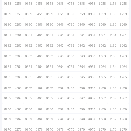
0146
0246
0346
0446
0546
0646
0746
0147
0247
0347
0447
0547
0647
0747
0148
0248
0348
0448
0548
0648
0748
0149
0249
0349
0449
0549
0649
0749
0150
0250
0350
0450
0550
0650
0750
0151
0251
0351
0451
0551
0651
0751
0152
0252
0352
0452
0552
0652
0752
0153
0253
0353
0453
0553
0653
0753
0154
0254
0354
0454
0554
0654
0754
0155
0255
0355
0455
0555
0655
0755