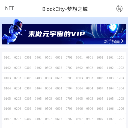
NFT
BlockCity-
来做元宇宙的V
0101
0201
0301
0401
0501
0601
0701
0102
0202
0302
0402
0502
0602
0702
0103
0203
0303
0403
0503
0603
0703
0104
0204
0304
0404
0504
0604
0704
0105
0205
0305
0405
0505
0605
0705