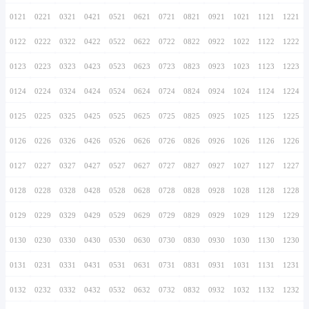
0116
0216
0316
0416
0516
0616
0716
0117
0217
0317
0417
0517
0617
0717
0118
0218
0318
0418
0518
0618
0718
0119
0219
0319
0419
0519
0619
0719
0120
0220
0320
0420
0520
0620
0720
0121
0221
0321
0421
0521
0621
0721
0122
0222
0322
0422
0522
0622
0722
0123
0223
0323
0423
0523
0623
0723
0124
0224
0324
0424
0524
0624
0724
0125
0225
0325
0425
0525
0625
0725