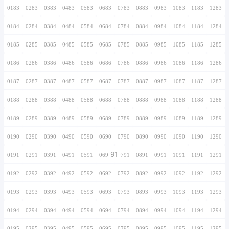
0166
0266
0366
0466
0566
0666
0766
0167
0267
0367
0467
0567
0667
0767
0168
0268
0368
0468
0568
0668
0768
0169
0269
0369
0469
0569
0669
0769
0170
0270
0370
0470
0570
0670
0770
0171
0271
0371
0471
0571
0671
0771
0172
0272
0372
0472
0572
0672
0772
0173
0273
0373
0473
0573
0673
0773
0174
0274
0374
0474
0574
0674
0774
0175
0275
0375
0475
0575
0675
0775