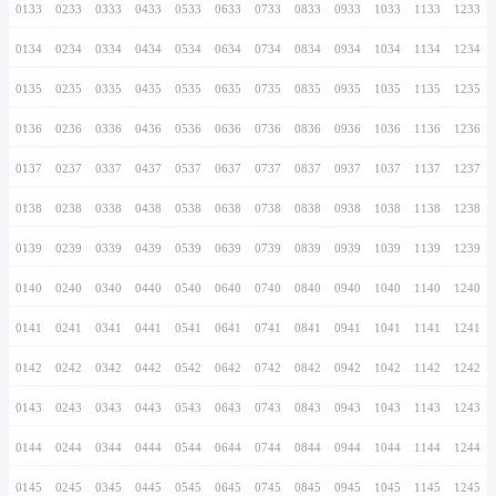
0126
0226
0326
0426
0526
0626
0726
0127
0227
0327
0427
0527
0627
0727
0128
0228
0328
0428
0528
0628
0728
0129
0229
0329
0429
0529
0629
0729
0130
0230
0330
0430
0530
0630
0730
0131
0231
0331
0431
0531
0631
0731
0132
0232
0332
0432
0532
0632
0732
0133
0233
0333
0433
0533
0633
0733
0134
0234
0334
0434
0534
0634
0734
0135
0235
0335
0435
0535
0635
0735