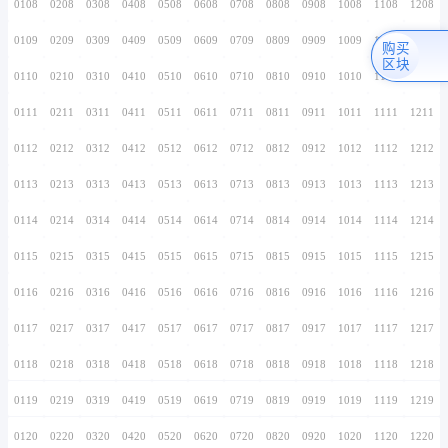
0106
0206
0306
0406
0506
0606
0706
0107
0207
0307
0407
0507
0607
0707
0108
0208
0308
0408
0508
0608
0708
0109
0209
0309
0409
0509
0609
0709
0110
0210
0310
0410
0510
0610
0710
0111
0211
0311
0411
0511
0611
0711
0112
0212
0312
0412
0512
0612
0712
0113
0213
0313
0413
0513
0613
0713
0114
0214
0314
0414
0514
0614
0714
0115
0215
0315
0415
0515
0615
0715