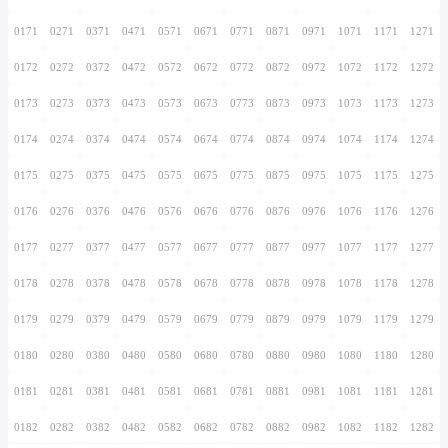
0156
0256
0356
0456
0556
0656
0756
0157
0257
0357
0457
0557
0657
0757
0158
0258
0358
0458
0558
0658
0758
0159
0259
0359
0459
0559
0659
0759
0160
0260
0360
0460
0560
0660
0760
0161
0261
0361
0461
0561
0661
0761
0162
0262
0362
0462
0562
0662
0762
0163
0263
0363
0463
0563
0663
0763
0164
0264
0364
0464
0564
0664
0764
0165
0265
0365
0465
0565
0665
0765