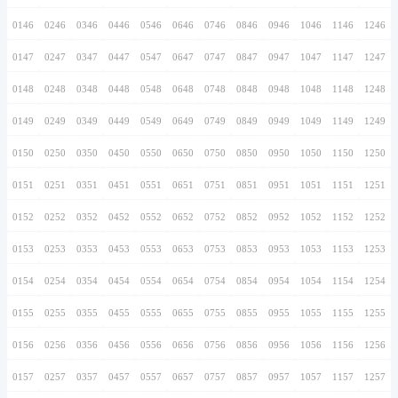
0136
0236
0336
0436
0536
0636
0736
0137
0237
0337
0437
0537
0637
0737
0138
0238
0338
0438
0538
0638
0738
0139
0239
0339
0439
0539
0639
0739
0140
0240
0340
0440
0540
0640
0740
0141
0241
0341
0441
0541
0641
0741
0142
0242
0342
0442
0542
0642
0742
0143
0243
0343
0443
0543
0643
0743
0144
0244
0344
0444
0544
0644
0744
0145
0245
0345
0445
0545
0645
0745