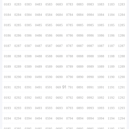
0166
0266
0366
0466
0566
0666
0766
0167
0267
0367
0467
0567
0667
0767
0168
0268
0368
0468
0568
0668
0768
0169
0269
0369
0469
0569
0669
0769
0170
0270
0370
0470
0570
0670
0770
0171
0271
0371
0471
0571
0671
0771
0172
0272
0372
0472
0572
0672
0772
0173
0273
0373
0473
0573
0673
0773
0174
0274
0374
0474
0574
0674
0774
0175
0275
0375
0475
0575
0675
0775