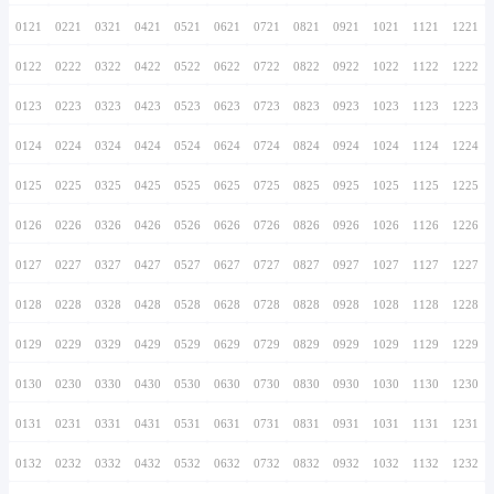
0116
0216
0316
0416
0516
0616
0716
0117
0217
0317
0417
0517
0617
0717
0118
0218
0318
0418
0518
0618
0718
0119
0219
0319
0419
0519
0619
0719
0120
0220
0320
0420
0520
0620
0720
0121
0221
0321
0421
0521
0621
0721
0122
0222
0322
0422
0522
0622
0722
0123
0223
0323
0423
0523
0623
0723
0124
0224
0324
0424
0524
0624
0724
0125
0225
0325
0425
0525
0625
0725