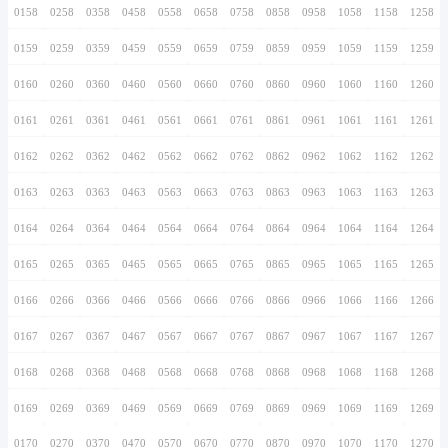
0146
0246
0346
0446
0546
0646
0746
0147
0247
0347
0447
0547
0647
0747
0148
0248
0348
0448
0548
0648
0748
0149
0249
0349
0449
0549
0649
0749
0150
0250
0350
0450
0550
0650
0750
0151
0251
0351
0451
0551
0651
0751
0152
0252
0352
0452
0552
0652
0752
0153
0253
0353
0453
0553
0653
0753
0154
0254
0354
0454
0554
0654
0754
0155
0255
0355
0455
0555
0655
0755