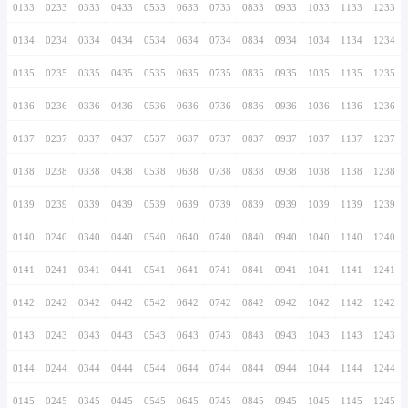
0126
0226
0326
0426
0526
0626
0726
0127
0227
0327
0427
0527
0627
0727
0128
0228
0328
0428
0528
0628
0728
0129
0229
0329
0429
0529
0629
0729
0130
0230
0330
0430
0530
0630
0730
0131
0231
0331
0431
0531
0631
0731
0132
0232
0332
0432
0532
0632
0732
0133
0233
0333
0433
0533
0633
0733
0134
0234
0334
0434
0534
0634
0734
0135
0235
0335
0435
0535
0635
0735