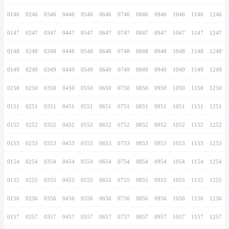
0136
0236
0336
0436
0536
0636
0736
0137
0237
0337
0437
0537
0637
0737
0138
0238
0338
0438
0538
0638
0738
0139
0239
0339
0439
0539
0639
0739
0140
0240
0340
0440
0540
0640
0740
0141
0241
0341
0441
0541
0641
0741
0142
0242
0342
0442
0542
0642
0742
0143
0243
0343
0443
0543
0643
0743
0144
0244
0344
0444
0544
0644
0744
0145
0245
0345
0445
0545
0645
0745