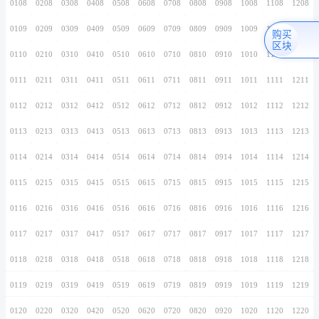
0106
0206
0306
0406
0506
0606
0706
0107
0207
0307
0407
0507
0607
0707
0108
0208
0308
0408
0508
0608
0708
0109
0209
0309
0409
0509
0609
0709
0110
0210
0310
0410
0510
0610
0710
0111
0211
0311
0411
0511
0611
0711
0112
0212
0312
0412
0512
0612
0712
0113
0213
0313
0413
0513
0613
0713
0114
0214
0314
0414
0514
0614
0714
0115
0215
0315
0415
0515
0615
0715