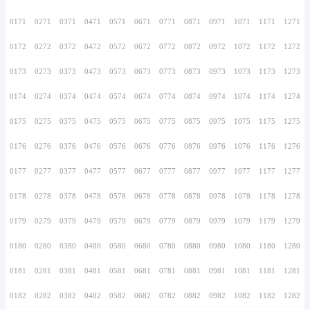
0156
0256
0356
0456
0556
0656
0756
0157
0257
0357
0457
0557
0657
0757
0158
0258
0358
0458
0558
0658
0758
0159
0259
0359
0459
0559
0659
0759
0160
0260
0360
0460
0560
0660
0760
0161
0261
0361
0461
0561
0661
0761
0162
0262
0362
0462
0562
0662
0762
0163
0263
0363
0463
0563
0663
0763
0164
0264
0364
0464
0564
0664
0764
0165
0265
0365
0465
0565
0665
0765