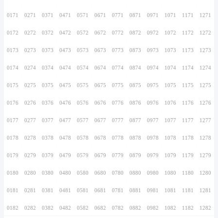
0156
0256
0356
0456
0556
0656
0756
0157
0257
0357
0457
0557
0657
0757
0158
0258
0358
0458
0558
0658
0758
0159
0259
0359
0459
0559
0659
0759
0160
0260
0360
0460
0560
0660
0760
0161
0261
0361
0461
0561
0661
0761
0162
0262
0362
0462
0562
0662
0762
0163
0263
0363
0463
0563
0663
0763
0164
0264
0364
0464
0564
0664
0764
0165
0265
0365
0465
0565
0665
0765