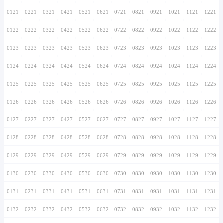
0116
0216
0316
0416
0516
0616
0716
0117
0217
0317
0417
0517
0617
0717
0118
0218
0318
0418
0518
0618
0718
0119
0219
0319
0419
0519
0619
0719
0120
0220
0320
0420
0520
0620
0720
0121
0221
0321
0421
0521
0621
0721
0122
0222
0322
0422
0522
0622
0722
0123
0223
0323
0423
0523
0623
0723
0124
0224
0324
0424
0524
0624
0724
0125
0225
0325
0425
0525
0625
0725