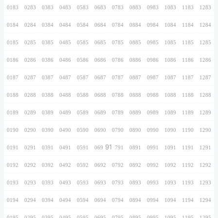
0166
0266
0366
0466
0566
0666
0766
0167
0267
0367
0467
0567
0667
0767
0168
0268
0368
0468
0568
0668
0768
0169
0269
0369
0469
0569
0669
0769
0170
0270
0370
0470
0570
0670
0770
0171
0271
0371
0471
0571
0671
0771
0172
0272
0372
0472
0572
0672
0772
0173
0273
0373
0473
0573
0673
0773
0174
0274
0374
0474
0574
0674
0774
0175
0275
0375
0475
0575
0675
0775