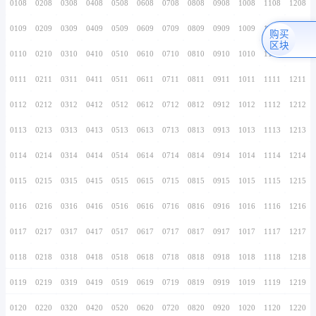
0106
0206
0306
0406
0506
0606
0706
0107
0207
0307
0407
0507
0607
0707
0108
0208
0308
0408
0508
0608
0708
0109
0209
0309
0409
0509
0609
0709
0110
0210
0310
0410
0510
0610
0710
0111
0211
0311
0411
0511
0611
0711
0112
0212
0312
0412
0512
0612
0712
0113
0213
0313
0413
0513
0613
0713
0114
0214
0314
0414
0514
0614
0714
0115
0215
0315
0415
0515
0615
0715