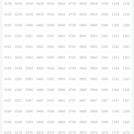
0146
0246
0346
0446
0546
0646
0746
0147
0247
0347
0447
0547
0647
0747
0148
0248
0348
0448
0548
0648
0748
0149
0249
0349
0449
0549
0649
0749
0150
0250
0350
0450
0550
0650
0750
0151
0251
0351
0451
0551
0651
0751
0152
0252
0352
0452
0552
0652
0752
0153
0253
0353
0453
0553
0653
0753
0154
0254
0354
0454
0554
0654
0754
0155
0255
0355
0455
0555
0655
0755