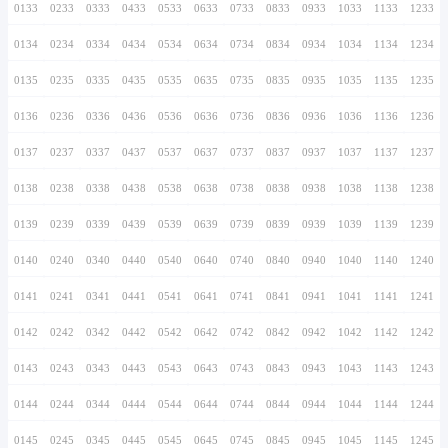
0126
0226
0326
0426
0526
0626
0726
0127
0227
0327
0427
0527
0627
0727
0128
0228
0328
0428
0528
0628
0728
0129
0229
0329
0429
0529
0629
0729
0130
0230
0330
0430
0530
0630
0730
0131
0231
0331
0431
0531
0631
0731
0132
0232
0332
0432
0532
0632
0732
0133
0233
0333
0433
0533
0633
0733
0134
0234
0334
0434
0534
0634
0734
0135
0235
0335
0435
0535
0635
0735