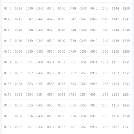
0136
0236
0336
0436
0536
0636
0736
0137
0237
0337
0437
0537
0637
0737
0138
0238
0338
0438
0538
0638
0738
0139
0239
0339
0439
0539
0639
0739
0140
0240
0340
0440
0540
0640
0740
0141
0241
0341
0441
0541
0641
0741
0142
0242
0342
0442
0542
0642
0742
0143
0243
0343
0443
0543
0643
0743
0144
0244
0344
0444
0544
0644
0744
0145
0245
0345
0445
0545
0645
0745