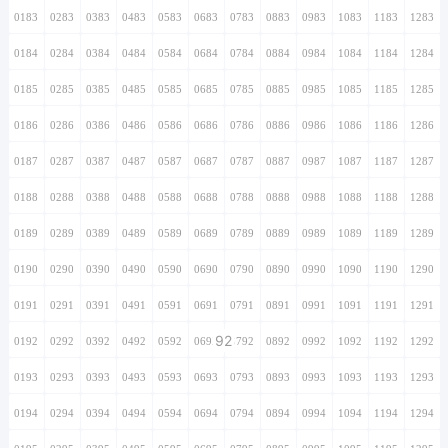
0183
0283
0383
0483
0583
0683
0783
0883
0983
1083
1183
1283
0184
0284
0384
0484
0584
0684
0784
0884
0984
1084
1184
1284
0185
0285
0385
0485
0585
0685
0785
0885
0985
1085
1185
1285
0186
0286
0386
0486
0586
0686
0786
0886
0986
1086
1186
1286
0187
0287
0387
0487
0587
0687
0787
0887
0987
1087
1187
1287
0188
0288
0388
0488
0588
0688
0788
0888
0988
1088
1188
1288
0189
0289
0389
0489
0589
0689
0789
0889
0989
1089
1189
1289
0190
0290
0390
0490
0590
0690
0790
0890
0990
1090
1190
1290
0191
0291
0391
0491
0591
0691
0791
0891
0991
1091
1191
1291
92
0192
0292
0392
0492
0592
0692
0792
0892
0992
1092
1192
1292
0193
0293
0393
0493
0593
0693
0793
0893
0993
1093
1193
1293
0194
0294
0394
0494
0594
0694
0794
0894
0994
1094
1194
1294