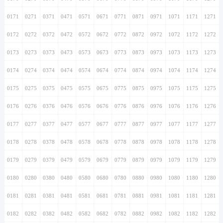
0171
0271
0371
0471
0571
0671
0771
0871
0971
1071
1171
1271
0172
0272
0372
0472
0572
0672
0772
0872
0972
1072
1172
1272
0173
0273
0373
0473
0573
0673
0773
0873
0973
1073
1173
1273
0174
0274
0374
0474
0574
0674
0774
0874
0974
1074
1174
1274
0175
0275
0375
0475
0575
0675
0775
0875
0975
1075
1175
1275
0176
0276
0376
0476
0576
0676
0776
0876
0976
1076
1176
1276
0177
0277
0377
0477
0577
0677
0777
0877
0977
1077
1177
1277
0178
0278
0378
0478
0578
0678
0778
0878
0978
1078
1178
1278
0179
0279
0379
0479
0579
0679
0779
0879
0979
1079
1179
1279
0180
0280
0380
0480
0580
0680
0780
0880
0980
1080
1180
1280
0181
0281
0381
0481
0581
0681
0781
0881
0981
1081
1181
1281
0182
0282
0382
0482
0582
0682
0782
0882
0982
1082
1182
1282