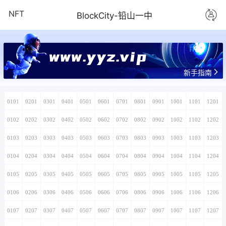
NFT
BlockCity-铅山一中
www.yyz.vip
新手指南
0101
0201
0301
0401
0501
0601
0701
0801
0901
1001
1101
1201
0102
0202
0302
0402
0502
0602
0702
0802
0902
1002
1102
1202
0103
0203
0303
0403
0503
0603
0703
0803
0903
1003
1103
1203
0104
0204
0304
0404
0504
0604
0704
0804
0904
1004
1104
1204
0105
0205
0305
0405
0505
0605
0705
0805
0905
1005
1105
1205
0106
0206
0306
0406
0506
0606
0706
0806
0906
1006
1106
1206
0107
0207
0307
0407
0507
0607
0707
0807
0907
1007
1107
1207