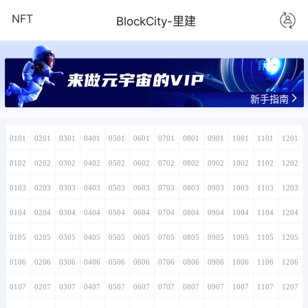
NFT
BlockCity-里建
来做元宇宙的VIP
新手指南
0101
0201
0301
0401
0501
0601
0701
0801
0901
1001
1101
1201
0102
0202
0302
0402
0502
0602
0702
0802
0902
1002
1102
1202
0103
0203
0303
0403
0503
0603
0703
0803
0903
1003
1103
1203
0104
0204
0304
0404
0504
0604
0704
0804
0904
1004
1104
1204
0105
0205
0305
0405
0505
0605
0705
0805
0905
1005
1105
1205
0106
0206
0306
0406
0506
0606
0706
0806
0906
1006
1106
1206
0107
0207
0307
0407
0507
0607
0707
0807
0907
1007
1107
1207