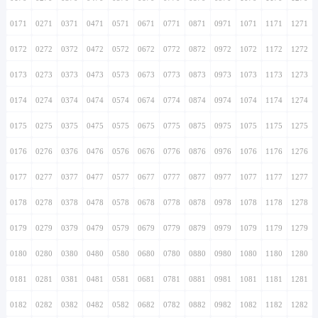
0171
0271
0371
0471
0571
0671
0771
0871
0971
1071
1171
1271
0172
0272
0372
0472
0572
0672
0772
0872
0972
1072
1172
1272
0173
0273
0373
0473
0573
0673
0773
0873
0973
1073
1173
1273
0174
0274
0374
0474
0574
0674
0774
0874
0974
1074
1174
1274
0175
0275
0375
0475
0575
0675
0775
0875
0975
1075
1175
1275
0176
0276
0376
0476
0576
0676
0776
0876
0976
1076
1176
1276
0177
0277
0377
0477
0577
0677
0777
0877
0977
1077
1177
1277
0178
0278
0378
0478
0578
0678
0778
0878
0978
1078
1178
1278
0179
0279
0379
0479
0579
0679
0779
0879
0979
1079
1179
1279
0180
0280
0380
0480
0580
0680
0780
0880
0980
1080
1180
1280
0181
0281
0381
0481
0581
0681
0781
0881
0981
1081
1181
1281
0182
0282
0382
0482
0582
0682
0782
0882
0982
1082
1182
1282