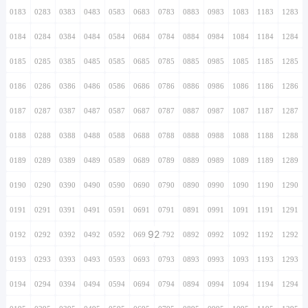
0183
0283
0383
0483
0583
0683
0783
0883
0983
1083
1183
1283
0184
0284
0384
0484
0584
0684
0784
0884
0984
1084
1184
1284
0185
0285
0385
0485
0585
0685
0785
0885
0985
1085
1185
1285
0186
0286
0386
0486
0586
0686
0786
0886
0986
1086
1186
1286
0187
0287
0387
0487
0587
0687
0787
0887
0987
1087
1187
1287
0188
0288
0388
0488
0588
0688
0788
0888
0988
1088
1188
1288
0189
0289
0389
0489
0589
0689
0789
0889
0989
1089
1189
1289
0190
0290
0390
0490
0590
0690
0790
0890
0990
1090
1190
1290
0191
0291
0391
0491
0591
0691
0791
0891
0991
1091
1191
1291
92
0192
0292
0392
0492
0592
0692
0792
0892
0992
1092
1192
1292
0193
0293
0393
0493
0593
0693
0793
0893
0993
1093
1193
1293
0194
0294
0394
0494
0594
0694
0794
0894
0994
1094
1194
1294