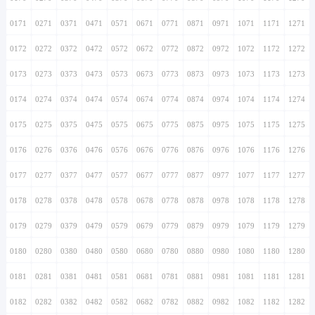
0171
0271
0371
0471
0571
0671
0771
0871
0971
1071
1171
1271
0172
0272
0372
0472
0572
0672
0772
0872
0972
1072
1172
1272
0173
0273
0373
0473
0573
0673
0773
0873
0973
1073
1173
1273
0174
0274
0374
0474
0574
0674
0774
0874
0974
1074
1174
1274
0175
0275
0375
0475
0575
0675
0775
0875
0975
1075
1175
1275
0176
0276
0376
0476
0576
0676
0776
0876
0976
1076
1176
1276
0177
0277
0377
0477
0577
0677
0777
0877
0977
1077
1177
1277
0178
0278
0378
0478
0578
0678
0778
0878
0978
1078
1178
1278
0179
0279
0379
0479
0579
0679
0779
0879
0979
1079
1179
1279
0180
0280
0380
0480
0580
0680
0780
0880
0980
1080
1180
1280
0181
0281
0381
0481
0581
0681
0781
0881
0981
1081
1181
1281
0182
0282
0382
0482
0582
0682
0782
0882
0982
1082
1182
1282