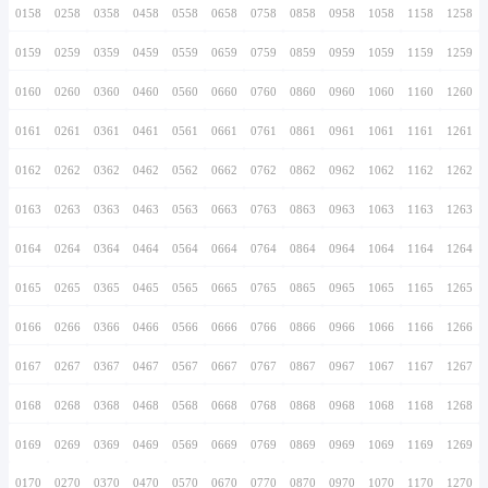
0146
0246
0346
0446
0546
0646
0746
0147
0247
0347
0447
0547
0647
0747
0148
0248
0348
0448
0548
0648
0748
0149
0249
0349
0449
0549
0649
0749
0150
0250
0350
0450
0550
0650
0750
0151
0251
0351
0451
0551
0651
0751
0152
0252
0352
0452
0552
0652
0752
0153
0253
0353
0453
0553
0653
0753
0154
0254
0354
0454
0554
0654
0754
0155
0255
0355
0455
0555
0655
0755