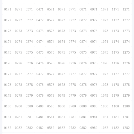
0156
0256
0356
0456
0556
0656
0756
0157
0257
0357
0457
0557
0657
0757
0158
0258
0358
0458
0558
0658
0758
0159
0259
0359
0459
0559
0659
0759
0160
0260
0360
0460
0560
0660
0760
0161
0261
0361
0461
0561
0661
0761
0162
0262
0362
0462
0562
0662
0762
0163
0263
0363
0463
0563
0663
0763
0164
0264
0364
0464
0564
0664
0764
0165
0265
0365
0465
0565
0665
0765