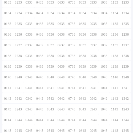
0126
0226
0326
0426
0526
0626
0726
0127
0227
0327
0427
0527
0627
0727
0128
0228
0328
0428
0528
0628
0728
0129
0229
0329
0429
0529
0629
0729
0130
0230
0330
0430
0530
0630
0730
0131
0231
0331
0431
0531
0631
0731
0132
0232
0332
0432
0532
0632
0732
0133
0233
0333
0433
0533
0633
0733
0134
0234
0334
0434
0534
0634
0734
0135
0235
0335
0435
0535
0635
0735