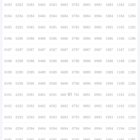
0166
0266
0366
0466
0566
0666
0766
0167
0267
0367
0467
0567
0667
0767
0168
0268
0368
0468
0568
0668
0768
0169
0269
0369
0469
0569
0669
0769
0170
0270
0370
0470
0570
0670
0770
0171
0271
0371
0471
0571
0671
0771
0172
0272
0372
0472
0572
0672
0772
0173
0273
0373
0473
0573
0673
0773
0174
0274
0374
0474
0574
0674
0774
0175
0275
0375
0475
0575
0675
0775