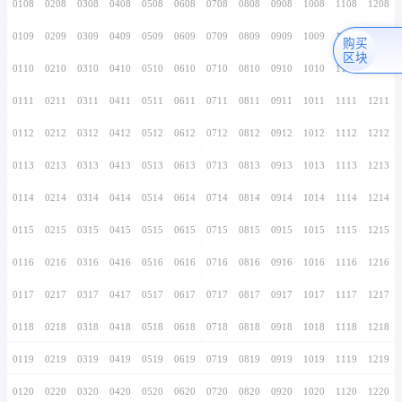
0106
0206
0306
0406
0506
0606
0706
0107
0207
0307
0407
0507
0607
0707
0108
0208
0308
0408
0508
0608
0708
0109
0209
0309
0409
0509
0609
0709
0110
0210
0310
0410
0510
0610
0710
0111
0211
0311
0411
0511
0611
0711
0112
0212
0312
0412
0512
0612
0712
0113
0213
0313
0413
0513
0613
0713
0114
0214
0314
0414
0514
0614
0714
0115
0215
0315
0415
0515
0615
0715