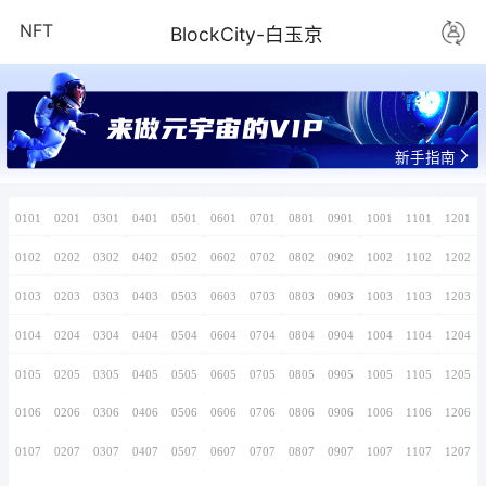
NFT
BlockCity-
来做元宇宙的V
0101
0201
0301
0401
0501
0601
0701
0102
0202
0302
0402
0502
0602
0702
0103
0203
0303
0403
0503
0603
0703
0104
0204
0304
0404
0504
0604
0704
0105
0205
0305
0405
0505
0605
0705