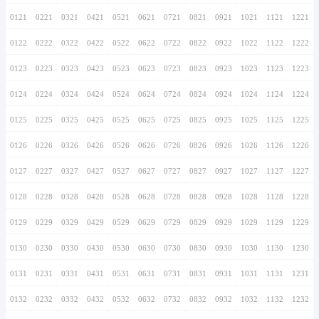
0116
0216
0316
0416
0516
0616
0716
0117
0217
0317
0417
0517
0617
0717
0118
0218
0318
0418
0518
0618
0718
0119
0219
0319
0419
0519
0619
0719
0120
0220
0320
0420
0520
0620
0720
0121
0221
0321
0421
0521
0621
0721
0122
0222
0322
0422
0522
0622
0722
0123
0223
0323
0423
0523
0623
0723
0124
0224
0324
0424
0524
0624
0724
0125
0225
0325
0425
0525
0625
0725