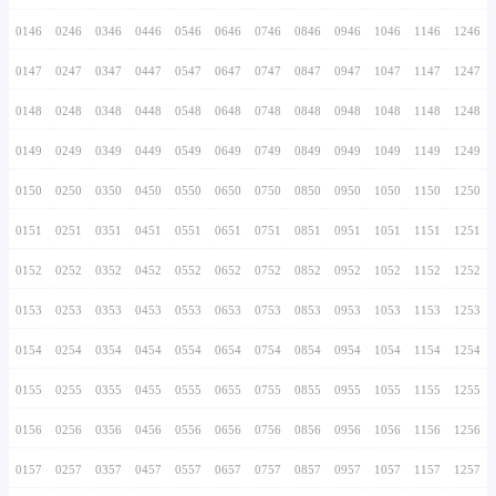
0136
0236
0336
0436
0536
0636
0736
0137
0237
0337
0437
0537
0637
0737
0138
0238
0338
0438
0538
0638
0738
0139
0239
0339
0439
0539
0639
0739
0140
0240
0340
0440
0540
0640
0740
0141
0241
0341
0441
0541
0641
0741
0142
0242
0342
0442
0542
0642
0742
0143
0243
0343
0443
0543
0643
0743
0144
0244
0344
0444
0544
0644
0744
0145
0245
0345
0445
0545
0645
0745