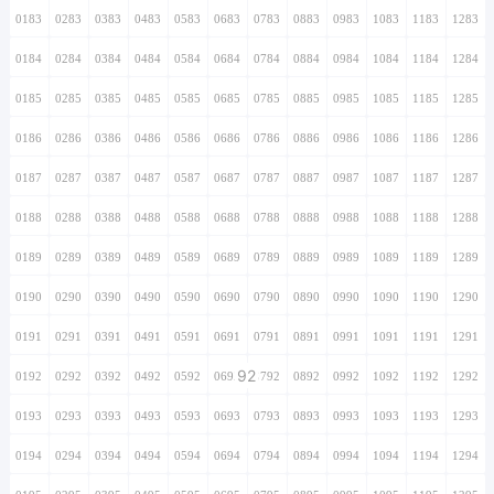
0183
0283
0383
0483
0583
0683
0783
0883
0983
1083
1183
1283
0184
0284
0384
0484
0584
0684
0784
0884
0984
1084
1184
1284
0185
0285
0385
0485
0585
0685
0785
0885
0985
1085
1185
1285
0186
0286
0386
0486
0586
0686
0786
0886
0986
1086
1186
1286
0187
0287
0387
0487
0587
0687
0787
0887
0987
1087
1187
1287
0188
0288
0388
0488
0588
0688
0788
0888
0988
1088
1188
1288
0189
0289
0389
0489
0589
0689
0789
0889
0989
1089
1189
1289
0190
0290
0390
0490
0590
0690
0790
0890
0990
1090
1190
1290
0191
0291
0391
0491
0591
0691
0791
0891
0991
1091
1191
1291
92
0192
0292
0392
0492
0592
0692
0792
0892
0992
1092
1192
1292
0193
0293
0393
0493
0593
0693
0793
0893
0993
1093
1193
1293
0194
0294
0394
0494
0594
0694
0794
0894
0994
1094
1194
1294