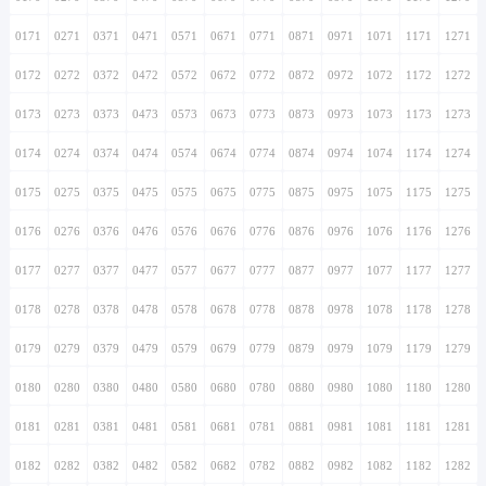
0171
0271
0371
0471
0571
0671
0771
0871
0971
1071
1171
1271
0172
0272
0372
0472
0572
0672
0772
0872
0972
1072
1172
1272
0173
0273
0373
0473
0573
0673
0773
0873
0973
1073
1173
1273
0174
0274
0374
0474
0574
0674
0774
0874
0974
1074
1174
1274
0175
0275
0375
0475
0575
0675
0775
0875
0975
1075
1175
1275
0176
0276
0376
0476
0576
0676
0776
0876
0976
1076
1176
1276
0177
0277
0377
0477
0577
0677
0777
0877
0977
1077
1177
1277
0178
0278
0378
0478
0578
0678
0778
0878
0978
1078
1178
1278
0179
0279
0379
0479
0579
0679
0779
0879
0979
1079
1179
1279
0180
0280
0380
0480
0580
0680
0780
0880
0980
1080
1180
1280
0181
0281
0381
0481
0581
0681
0781
0881
0981
1081
1181
1281
0182
0282
0382
0482
0582
0682
0782
0882
0982
1082
1182
1282