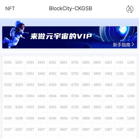
NFT
BlockCity-CKGSB
来做元宇宙的VIP
新手指南
0101
0201
0301
0401
0501
0601
0701
0801
0901
1001
1101
1201
0102
0202
0302
0402
0502
0602
0702
0802
0902
1002
1102
1202
0103
0203
0303
0403
0503
0603
0703
0803
0903
1003
1103
1203
0104
0204
0304
0404
0504
0604
0704
0804
0904
1004
1104
1204
0105
0205
0305
0405
0505
0605
0705
0805
0905
1005
1105
1205
0106
0206
0306
0406
0506
0606
0706
0806
0906
1006
1106
1206
0107
0207
0307
0407
0507
0607
0707
0807
0907
1007
1107
1207