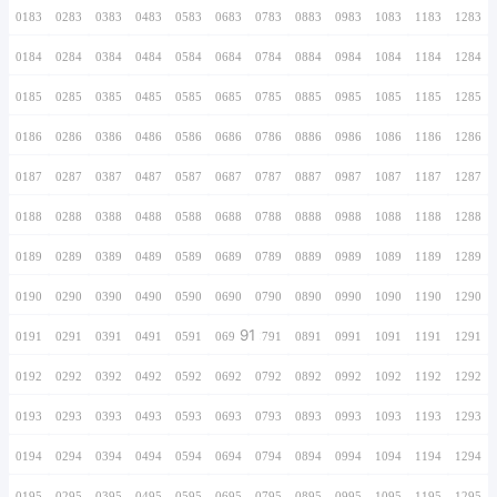
0166
0266
0366
0466
0566
0666
0766
0167
0267
0367
0467
0567
0667
0767
0168
0268
0368
0468
0568
0668
0768
0169
0269
0369
0469
0569
0669
0769
0170
0270
0370
0470
0570
0670
0770
0171
0271
0371
0471
0571
0671
0771
0172
0272
0372
0472
0572
0672
0772
0173
0273
0373
0473
0573
0673
0773
0174
0274
0374
0474
0574
0674
0774
0175
0275
0375
0475
0575
0675
0775