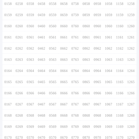
0146
0246
0346
0446
0546
0646
0746
0147
0247
0347
0447
0547
0647
0747
0148
0248
0348
0448
0548
0648
0748
0149
0249
0349
0449
0549
0649
0749
0150
0250
0350
0450
0550
0650
0750
0151
0251
0351
0451
0551
0651
0751
0152
0252
0352
0452
0552
0652
0752
0153
0253
0353
0453
0553
0653
0753
0154
0254
0354
0454
0554
0654
0754
0155
0255
0355
0455
0555
0655
0755