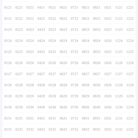
0116
0216
0316
0416
0516
0616
0716
0117
0217
0317
0417
0517
0617
0717
0118
0218
0318
0418
0518
0618
0718
0119
0219
0319
0419
0519
0619
0719
0120
0220
0320
0420
0520
0620
0720
0121
0221
0321
0421
0521
0621
0721
0122
0222
0322
0422
0522
0622
0722
0123
0223
0323
0423
0523
0623
0723
0124
0224
0324
0424
0524
0624
0724
0125
0225
0325
0425
0525
0625
0725