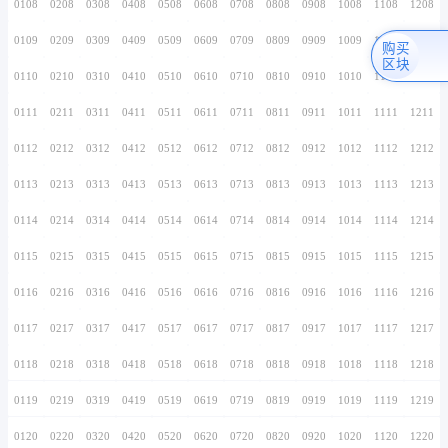
0106
0206
0306
0406
0506
0606
0706
0107
0207
0307
0407
0507
0607
0707
0108
0208
0308
0408
0508
0608
0708
0109
0209
0309
0409
0509
0609
0709
0110
0210
0310
0410
0510
0610
0710
0111
0211
0311
0411
0511
0611
0711
0112
0212
0312
0412
0512
0612
0712
0113
0213
0313
0413
0513
0613
0713
0114
0214
0314
0414
0514
0614
0714
0115
0215
0315
0415
0515
0615
0715