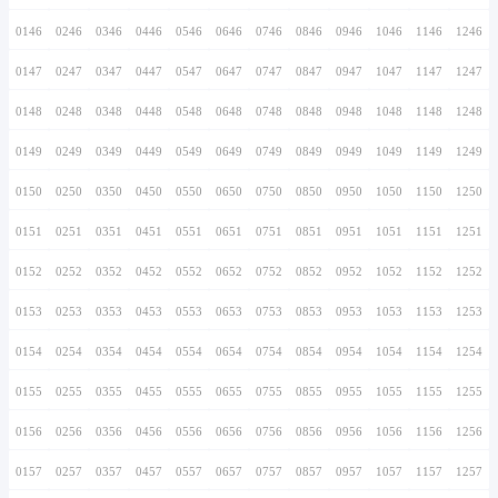
0136
0236
0336
0436
0536
0636
0736
0137
0237
0337
0437
0537
0637
0737
0138
0238
0338
0438
0538
0638
0738
0139
0239
0339
0439
0539
0639
0739
0140
0240
0340
0440
0540
0640
0740
0141
0241
0341
0441
0541
0641
0741
0142
0242
0342
0442
0542
0642
0742
0143
0243
0343
0443
0543
0643
0743
0144
0244
0344
0444
0544
0644
0744
0145
0245
0345
0445
0545
0645
0745