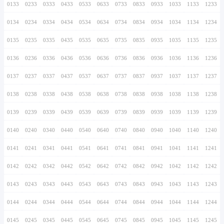
0126
0226
0326
0426
0526
0626
0726
0127
0227
0327
0427
0527
0627
0727
0128
0228
0328
0428
0528
0628
0728
0129
0229
0329
0429
0529
0629
0729
0130
0230
0330
0430
0530
0630
0730
0131
0231
0331
0431
0531
0631
0731
0132
0232
0332
0432
0532
0632
0732
0133
0233
0333
0433
0533
0633
0733
0134
0234
0334
0434
0534
0634
0734
0135
0235
0335
0435
0535
0635
0735