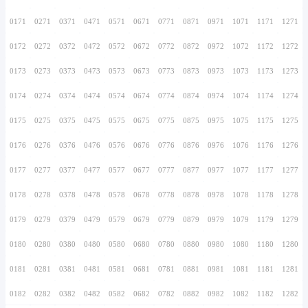
0156
0256
0356
0456
0556
0656
0756
0157
0257
0357
0457
0557
0657
0757
0158
0258
0358
0458
0558
0658
0758
0159
0259
0359
0459
0559
0659
0759
0160
0260
0360
0460
0560
0660
0760
0161
0261
0361
0461
0561
0661
0761
0162
0262
0362
0462
0562
0662
0762
0163
0263
0363
0463
0563
0663
0763
0164
0264
0364
0464
0564
0664
0764
0165
0265
0365
0465
0565
0665
0765