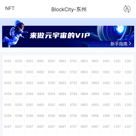
NFT
BlockCity-东州
来做元宇宙的VIP
新手指南
0101
0201
0301
0401
0501
0601
0701
0801
0901
1001
1101
1201
0102
0202
0302
0402
0502
0602
0702
0802
0902
1002
1102
1202
0103
0203
0303
0403
0503
0603
0703
0803
0903
1003
1103
1203
0104
0204
0304
0404
0504
0604
0704
0804
0904
1004
1104
1204
0105
0205
0305
0405
0505
0605
0705
0805
0905
1005
1105
1205
0106
0206
0306
0406
0506
0606
0706
0806
0906
1006
1106
1206
0107
0207
0307
0407
0507
0607
0707
0807
0907
1007
1107
1207