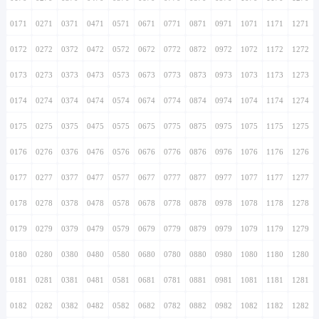
0171
0271
0371
0471
0571
0671
0771
0871
0971
1071
1171
1271
0172
0272
0372
0472
0572
0672
0772
0872
0972
1072
1172
1272
0173
0273
0373
0473
0573
0673
0773
0873
0973
1073
1173
1273
0174
0274
0374
0474
0574
0674
0774
0874
0974
1074
1174
1274
0175
0275
0375
0475
0575
0675
0775
0875
0975
1075
1175
1275
0176
0276
0376
0476
0576
0676
0776
0876
0976
1076
1176
1276
0177
0277
0377
0477
0577
0677
0777
0877
0977
1077
1177
1277
0178
0278
0378
0478
0578
0678
0778
0878
0978
1078
1178
1278
0179
0279
0379
0479
0579
0679
0779
0879
0979
1079
1179
1279
0180
0280
0380
0480
0580
0680
0780
0880
0980
1080
1180
1280
0181
0281
0381
0481
0581
0681
0781
0881
0981
1081
1181
1281
0182
0282
0382
0482
0582
0682
0782
0882
0982
1082
1182
1282