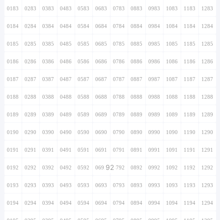
0183
0283
0383
0483
0583
0683
0783
0883
0983
1083
1183
1283
0184
0284
0384
0484
0584
0684
0784
0884
0984
1084
1184
1284
0185
0285
0385
0485
0585
0685
0785
0885
0985
1085
1185
1285
0186
0286
0386
0486
0586
0686
0786
0886
0986
1086
1186
1286
0187
0287
0387
0487
0587
0687
0787
0887
0987
1087
1187
1287
0188
0288
0388
0488
0588
0688
0788
0888
0988
1088
1188
1288
0189
0289
0389
0489
0589
0689
0789
0889
0989
1089
1189
1289
0190
0290
0390
0490
0590
0690
0790
0890
0990
1090
1190
1290
0191
0291
0391
0491
0591
0691
0791
0891
0991
1091
1191
1291
92
0192
0292
0392
0492
0592
0692
0792
0892
0992
1092
1192
1292
0193
0293
0393
0493
0593
0693
0793
0893
0993
1093
1193
1293
0194
0294
0394
0494
0594
0694
0794
0894
0994
1094
1194
1294