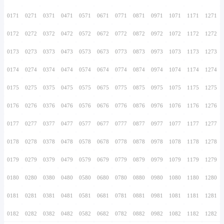
0156
0256
0356
0456
0556
0656
0756
0157
0257
0357
0457
0557
0657
0757
0158
0258
0358
0458
0558
0658
0758
0159
0259
0359
0459
0559
0659
0759
0160
0260
0360
0460
0560
0660
0760
0161
0261
0361
0461
0561
0661
0761
0162
0262
0362
0462
0562
0662
0762
0163
0263
0363
0463
0563
0663
0763
0164
0264
0364
0464
0564
0664
0764
0165
0265
0365
0465
0565
0665
0765