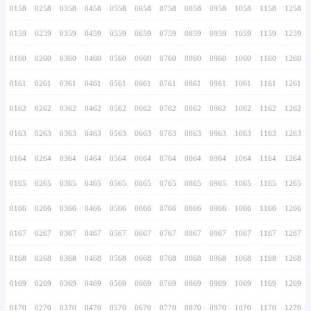
0146
0246
0346
0446
0546
0646
0746
0147
0247
0347
0447
0547
0647
0747
0148
0248
0348
0448
0548
0648
0748
0149
0249
0349
0449
0549
0649
0749
0150
0250
0350
0450
0550
0650
0750
0151
0251
0351
0451
0551
0651
0751
0152
0252
0352
0452
0552
0652
0752
0153
0253
0353
0453
0553
0653
0753
0154
0254
0354
0454
0554
0654
0754
0155
0255
0355
0455
0555
0655
0755