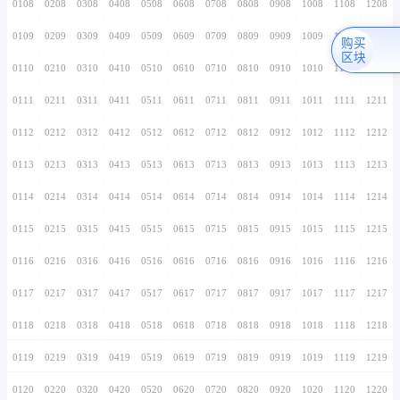
0106
0206
0306
0406
0506
0606
0706
0107
0207
0307
0407
0507
0607
0707
0108
0208
0308
0408
0508
0608
0708
0109
0209
0309
0409
0509
0609
0709
0110
0210
0310
0410
0510
0610
0710
0111
0211
0311
0411
0511
0611
0711
0112
0212
0312
0412
0512
0612
0712
0113
0213
0313
0413
0513
0613
0713
0114
0214
0314
0414
0514
0614
0714
0115
0215
0315
0415
0515
0615
0715