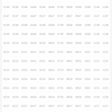
0136
0236
0336
0436
0536
0636
0736
0137
0237
0337
0437
0537
0637
0737
0138
0238
0338
0438
0538
0638
0738
0139
0239
0339
0439
0539
0639
0739
0140
0240
0340
0440
0540
0640
0740
0141
0241
0341
0441
0541
0641
0741
0142
0242
0342
0442
0542
0642
0742
0143
0243
0343
0443
0543
0643
0743
0144
0244
0344
0444
0544
0644
0744
0145
0245
0345
0445
0545
0645
0745