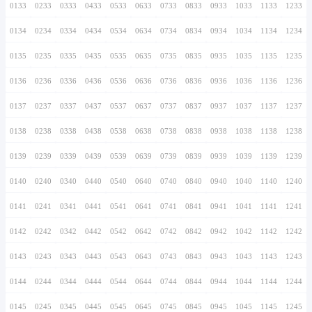
0126
0226
0326
0426
0526
0626
0726
0127
0227
0327
0427
0527
0627
0727
0128
0228
0328
0428
0528
0628
0728
0129
0229
0329
0429
0529
0629
0729
0130
0230
0330
0430
0530
0630
0730
0131
0231
0331
0431
0531
0631
0731
0132
0232
0332
0432
0532
0632
0732
0133
0233
0333
0433
0533
0633
0733
0134
0234
0334
0434
0534
0634
0734
0135
0235
0335
0435
0535
0635
0735