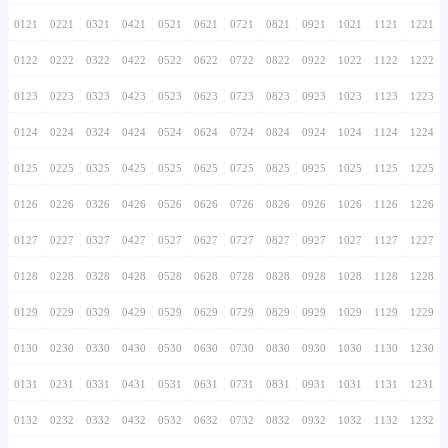
0116
0216
0316
0416
0516
0616
0716
0117
0217
0317
0417
0517
0617
0717
0118
0218
0318
0418
0518
0618
0718
0119
0219
0319
0419
0519
0619
0719
0120
0220
0320
0420
0520
0620
0720
0121
0221
0321
0421
0521
0621
0721
0122
0222
0322
0422
0522
0622
0722
0123
0223
0323
0423
0523
0623
0723
0124
0224
0324
0424
0524
0624
0724
0125
0225
0325
0425
0525
0625
0725