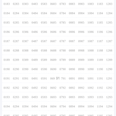
0166
0266
0366
0466
0566
0666
0766
0167
0267
0367
0467
0567
0667
0767
0168
0268
0368
0468
0568
0668
0768
0169
0269
0369
0469
0569
0669
0769
0170
0270
0370
0470
0570
0670
0770
0171
0271
0371
0471
0571
0671
0771
0172
0272
0372
0472
0572
0672
0772
0173
0273
0373
0473
0573
0673
0773
0174
0274
0374
0474
0574
0674
0774
0175
0275
0375
0475
0575
0675
0775