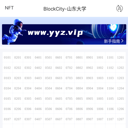
NFT
BlockCity-山东大学
www.yyz.vip
新手指南
0101
0201
0301
0401
0501
0601
0701
0801
0901
1001
1101
1201
0102
0202
0302
0402
0502
0602
0702
0802
0902
1002
1102
1202
0103
0203
0303
0403
0503
0603
0703
0803
0903
1003
1103
1203
0104
0204
0304
0404
0504
0604
0704
0804
0904
1004
1104
1204
0105
0205
0305
0405
0505
0605
0705
0805
0905
1005
1105
1205
0106
0206
0306
0406
0506
0606
0706
0806
0906
1006
1106
1206
0107
0207
0307
0407
0507
0607
0707
0807
0907
1007
1107
1207