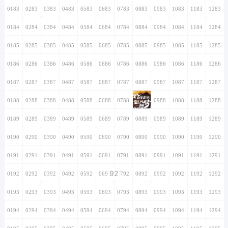
0183
0283
0383
0483
0583
0683
0783
0883
0983
1083
1183
1283
0184
0284
0384
0484
0584
0684
0784
0884
0984
1084
1184
1284
0185
0285
0385
0485
0585
0685
0785
0885
0985
1085
1185
1285
0186
0286
0386
0486
0586
0686
0786
0886
0986
1086
1186
1286
0187
0287
0387
0487
0587
0687
0787
0887
0987
1087
1187
1287
0188
0288
0388
0488
0588
0688
0788
0888
0988
1088
1188
1288
0189
0289
0389
0489
0589
0689
0789
0889
0989
1089
1189
1289
0190
0290
0390
0490
0590
0690
0790
0890
0990
1090
1190
1290
0191
0291
0391
0491
0591
0691
0791
0891
0991
1091
1191
1291
92
0192
0292
0392
0492
0592
0692
0792
0892
0992
1092
1192
1292
0193
0293
0393
0493
0593
0693
0793
0893
0993
1093
1193
1293
0194
0294
0394
0494
0594
0694
0794
0894
0994
1094
1194
1294