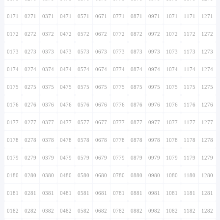
0171
0271
0371
0471
0571
0671
0771
0871
0971
1071
1171
1271
0172
0272
0372
0472
0572
0672
0772
0872
0972
1072
1172
1272
0173
0273
0373
0473
0573
0673
0773
0873
0973
1073
1173
1273
0174
0274
0374
0474
0574
0674
0774
0874
0974
1074
1174
1274
0175
0275
0375
0475
0575
0675
0775
0875
0975
1075
1175
1275
0176
0276
0376
0476
0576
0676
0776
0876
0976
1076
1176
1276
0177
0277
0377
0477
0577
0677
0777
0877
0977
1077
1177
1277
0178
0278
0378
0478
0578
0678
0778
0878
0978
1078
1178
1278
0179
0279
0379
0479
0579
0679
0779
0879
0979
1079
1179
1279
0180
0280
0380
0480
0580
0680
0780
0880
0980
1080
1180
1280
0181
0281
0381
0481
0581
0681
0781
0881
0981
1081
1181
1281
0182
0282
0382
0482
0582
0682
0782
0882
0982
1082
1182
1282