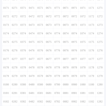
0171
0271
0371
0471
0571
0671
0771
0871
0971
1071
1171
1271
0172
0272
0372
0472
0572
0672
0772
0872
0972
1072
1172
1272
0173
0273
0373
0473
0573
0673
0773
0873
0973
1073
1173
1273
0174
0274
0374
0474
0574
0674
0774
0874
0974
1074
1174
1274
0175
0275
0375
0475
0575
0675
0775
0875
0975
1075
1175
1275
0176
0276
0376
0476
0576
0676
0776
0876
0976
1076
1176
1276
0177
0277
0377
0477
0577
0677
0777
0877
0977
1077
1177
1277
0178
0278
0378
0478
0578
0678
0778
0878
0978
1078
1178
1278
0179
0279
0379
0479
0579
0679
0779
0879
0979
1079
1179
1279
0180
0280
0380
0480
0580
0680
0780
0880
0980
1080
1180
1280
0181
0281
0381
0481
0581
0681
0781
0881
0981
1081
1181
1281
0182
0282
0382
0482
0582
0682
0782
0882
0982
1082
1182
1282