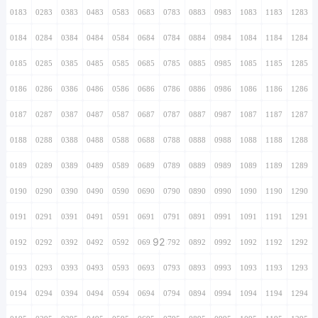
0183
0283
0383
0483
0583
0683
0783
0883
0983
1083
1183
1283
0184
0284
0384
0484
0584
0684
0784
0884
0984
1084
1184
1284
0185
0285
0385
0485
0585
0685
0785
0885
0985
1085
1185
1285
0186
0286
0386
0486
0586
0686
0786
0886
0986
1086
1186
1286
0187
0287
0387
0487
0587
0687
0787
0887
0987
1087
1187
1287
0188
0288
0388
0488
0588
0688
0788
0888
0988
1088
1188
1288
0189
0289
0389
0489
0589
0689
0789
0889
0989
1089
1189
1289
0190
0290
0390
0490
0590
0690
0790
0890
0990
1090
1190
1290
0191
0291
0391
0491
0591
0691
0791
0891
0991
1091
1191
1291
92
0192
0292
0392
0492
0592
0692
0792
0892
0992
1092
1192
1292
0193
0293
0393
0493
0593
0693
0793
0893
0993
1093
1193
1293
0194
0294
0394
0494
0594
0694
0794
0894
0994
1094
1194
1294