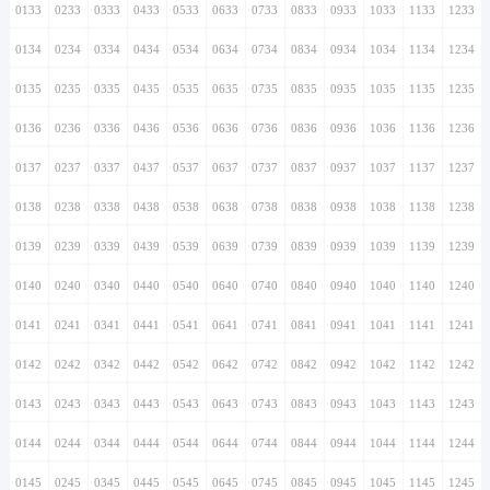
0133
0233
0333
0433
0533
0633
0733
0833
0933
1033
1133
1233
0134
0234
0334
0434
0534
0634
0734
0834
0934
1034
1134
1234
0135
0235
0335
0435
0535
0635
0735
0835
0935
1035
1135
1235
0136
0236
0336
0436
0536
0636
0736
0836
0936
1036
1136
1236
0137
0237
0337
0437
0537
0637
0737
0837
0937
1037
1137
1237
0138
0238
0338
0438
0538
0638
0738
0838
0938
1038
1138
1238
0139
0239
0339
0439
0539
0639
0739
0839
0939
1039
1139
1239
0140
0240
0340
0440
0540
0640
0740
0840
0940
1040
1140
1240
0141
0241
0341
0441
0541
0641
0741
0841
0941
1041
1141
1241
0142
0242
0342
0442
0542
0642
0742
0842
0942
1042
1142
1242
0143
0243
0343
0443
0543
0643
0743
0843
0943
1043
1143
1243
0144
0244
0344
0444
0544
0644
0744
0844
0944
1044
1144
1244
0145
0245
0345
0445
0545
0645
0745
0845
0945
1045
1145
1245