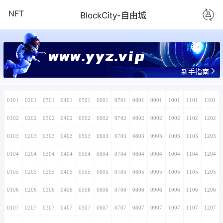
NFT
BlockCity-自由城
www.yyz.vip
新手指南
0101
0201
0301
0401
0501
0601
0701
0801
0901
1001
1101
1201
0102
0202
0302
0402
0502
0602
0702
0802
0902
1002
1102
1202
0103
0203
0303
0403
0503
0603
0703
0803
0903
1003
1103
1203
0104
0204
0304
0404
0504
0604
0704
0804
0904
1004
1104
1204
0105
0205
0305
0405
0505
0605
0705
0805
0905
1005
1105
1205
0106
0206
0306
0406
0506
0606
0706
0806
0906
1006
1106
1206
0107
0207
0307
0407
0507
0607
0707
0807
0907
1007
1107
1207