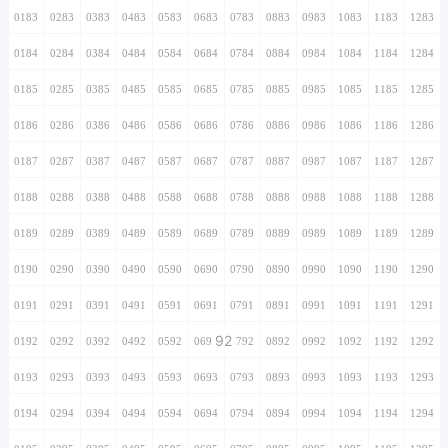
0183
0283
0383
0483
0583
0683
0783
0883
0983
1083
1183
1283
0184
0284
0384
0484
0584
0684
0784
0884
0984
1084
1184
1284
0185
0285
0385
0485
0585
0685
0785
0885
0985
1085
1185
1285
0186
0286
0386
0486
0586
0686
0786
0886
0986
1086
1186
1286
0187
0287
0387
0487
0587
0687
0787
0887
0987
1087
1187
1287
0188
0288
0388
0488
0588
0688
0788
0888
0988
1088
1188
1288
0189
0289
0389
0489
0589
0689
0789
0889
0989
1089
1189
1289
0190
0290
0390
0490
0590
0690
0790
0890
0990
1090
1190
1290
0191
0291
0391
0491
0591
0691
0791
0891
0991
1091
1191
1291
92
0192
0292
0392
0492
0592
0692
0792
0892
0992
1092
1192
1292
0193
0293
0393
0493
0593
0693
0793
0893
0993
1093
1193
1293
0194
0294
0394
0494
0594
0694
0794
0894
0994
1094
1194
1294