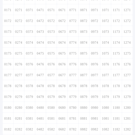
0171
0271
0371
0471
0571
0671
0771
0871
0971
1071
1171
1271
0172
0272
0372
0472
0572
0672
0772
0872
0972
1072
1172
1272
0173
0273
0373
0473
0573
0673
0773
0873
0973
1073
1173
1273
0174
0274
0374
0474
0574
0674
0774
0874
0974
1074
1174
1274
0175
0275
0375
0475
0575
0675
0775
0875
0975
1075
1175
1275
0176
0276
0376
0476
0576
0676
0776
0876
0976
1076
1176
1276
0177
0277
0377
0477
0577
0677
0777
0877
0977
1077
1177
1277
0178
0278
0378
0478
0578
0678
0778
0878
0978
1078
1178
1278
0179
0279
0379
0479
0579
0679
0779
0879
0979
1079
1179
1279
0180
0280
0380
0480
0580
0680
0780
0880
0980
1080
1180
1280
0181
0281
0381
0481
0581
0681
0781
0881
0981
1081
1181
1281
0182
0282
0382
0482
0582
0682
0782
0882
0982
1082
1182
1282