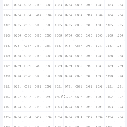
0183
0283
0383
0483
0583
0683
0783
0883
0983
1083
1183
1283
0184
0284
0384
0484
0584
0684
0784
0884
0984
1084
1184
1284
0185
0285
0385
0485
0585
0685
0785
0885
0985
1085
1185
1285
0186
0286
0386
0486
0586
0686
0786
0886
0986
1086
1186
1286
0187
0287
0387
0487
0587
0687
0787
0887
0987
1087
1187
1287
0188
0288
0388
0488
0588
0688
0788
0888
0988
1088
1188
1288
0189
0289
0389
0489
0589
0689
0789
0889
0989
1089
1189
1289
0190
0290
0390
0490
0590
0690
0790
0890
0990
1090
1190
1290
0191
0291
0391
0491
0591
0691
0791
0891
0991
1091
1191
1291
92
0192
0292
0392
0492
0592
0692
0792
0892
0992
1092
1192
1292
0193
0293
0393
0493
0593
0693
0793
0893
0993
1093
1193
1293
0194
0294
0394
0494
0594
0694
0794
0894
0994
1094
1194
1294