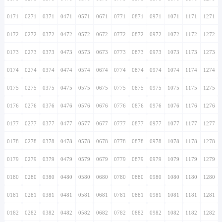
0171
0271
0371
0471
0571
0671
0771
0871
0971
1071
1171
1271
0172
0272
0372
0472
0572
0672
0772
0872
0972
1072
1172
1272
0173
0273
0373
0473
0573
0673
0773
0873
0973
1073
1173
1273
0174
0274
0374
0474
0574
0674
0774
0874
0974
1074
1174
1274
0175
0275
0375
0475
0575
0675
0775
0875
0975
1075
1175
1275
0176
0276
0376
0476
0576
0676
0776
0876
0976
1076
1176
1276
0177
0277
0377
0477
0577
0677
0777
0877
0977
1077
1177
1277
0178
0278
0378
0478
0578
0678
0778
0878
0978
1078
1178
1278
0179
0279
0379
0479
0579
0679
0779
0879
0979
1079
1179
1279
0180
0280
0380
0480
0580
0680
0780
0880
0980
1080
1180
1280
0181
0281
0381
0481
0581
0681
0781
0881
0981
1081
1181
1281
0182
0282
0382
0482
0582
0682
0782
0882
0982
1082
1182
1282