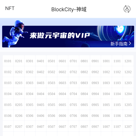
NFT
BlockCity-神域
来做元宇宙的VIP
新手指南
0101
0201
0301
0401
0501
0601
0701
0801
0901
1001
1101
1201
0102
0202
0302
0402
0502
0602
0702
0802
0902
1002
1102
1202
0103
0203
0303
0403
0503
0603
0703
0803
0903
1003
1103
1203
0104
0204
0304
0404
0504
0604
0704
0804
0904
1004
1104
1204
0105
0205
0305
0405
0505
0605
0705
0805
0905
1005
1105
1205
0106
0206
0306
0406
0506
0606
0706
0806
0906
1006
1106
1206
0107
0207
0307
0407
0507
0607
0707
0807
0907
1007
1107
1207