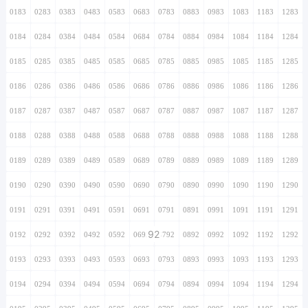
0183
0283
0383
0483
0583
0683
0783
0883
0983
1083
1183
1283
0184
0284
0384
0484
0584
0684
0784
0884
0984
1084
1184
1284
0185
0285
0385
0485
0585
0685
0785
0885
0985
1085
1185
1285
0186
0286
0386
0486
0586
0686
0786
0886
0986
1086
1186
1286
0187
0287
0387
0487
0587
0687
0787
0887
0987
1087
1187
1287
0188
0288
0388
0488
0588
0688
0788
0888
0988
1088
1188
1288
0189
0289
0389
0489
0589
0689
0789
0889
0989
1089
1189
1289
0190
0290
0390
0490
0590
0690
0790
0890
0990
1090
1190
1290
0191
0291
0391
0491
0591
0691
0791
0891
0991
1091
1191
1291
92
0192
0292
0392
0492
0592
0692
0792
0892
0992
1092
1192
1292
0193
0293
0393
0493
0593
0693
0793
0893
0993
1093
1193
1293
0194
0294
0394
0494
0594
0694
0794
0894
0994
1094
1194
1294