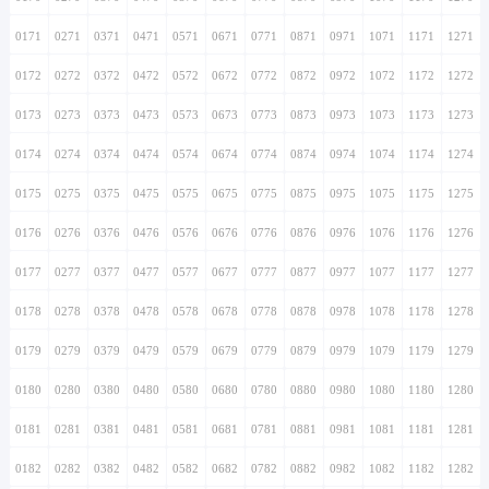
0171
0271
0371
0471
0571
0671
0771
0871
0971
1071
1171
1271
0172
0272
0372
0472
0572
0672
0772
0872
0972
1072
1172
1272
0173
0273
0373
0473
0573
0673
0773
0873
0973
1073
1173
1273
0174
0274
0374
0474
0574
0674
0774
0874
0974
1074
1174
1274
0175
0275
0375
0475
0575
0675
0775
0875
0975
1075
1175
1275
0176
0276
0376
0476
0576
0676
0776
0876
0976
1076
1176
1276
0177
0277
0377
0477
0577
0677
0777
0877
0977
1077
1177
1277
0178
0278
0378
0478
0578
0678
0778
0878
0978
1078
1178
1278
0179
0279
0379
0479
0579
0679
0779
0879
0979
1079
1179
1279
0180
0280
0380
0480
0580
0680
0780
0880
0980
1080
1180
1280
0181
0281
0381
0481
0581
0681
0781
0881
0981
1081
1181
1281
0182
0282
0382
0482
0582
0682
0782
0882
0982
1082
1182
1282