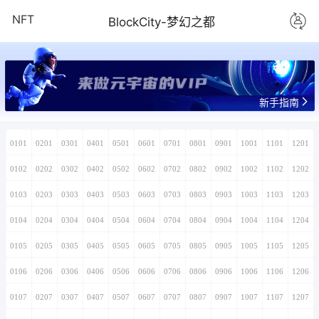
NFT
BlockCity-梦幻之都
来做元宇宙的VIP
新手指南
0101
0201
0301
0401
0501
0601
0701
0801
0901
1001
1101
1201
0102
0202
0302
0402
0502
0602
0702
0802
0902
1002
1102
1202
0103
0203
0303
0403
0503
0603
0703
0803
0903
1003
1103
1203
0104
0204
0304
0404
0504
0604
0704
0804
0904
1004
1104
1204
0105
0205
0305
0405
0505
0605
0705
0805
0905
1005
1105
1205
0106
0206
0306
0406
0506
0606
0706
0806
0906
1006
1106
1206
0107
0207
0307
0407
0507
0607
0707
0807
0907
1007
1107
1207