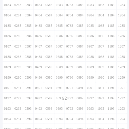
0183
0283
0383
0483
0583
0683
0783
0883
0983
1083
1183
1283
0184
0284
0384
0484
0584
0684
0784
0884
0984
1084
1184
1284
0185
0285
0385
0485
0585
0685
0785
0885
0985
1085
1185
1285
0186
0286
0386
0486
0586
0686
0786
0886
0986
1086
1186
1286
0187
0287
0387
0487
0587
0687
0787
0887
0987
1087
1187
1287
0188
0288
0388
0488
0588
0688
0788
0888
0988
1088
1188
1288
0189
0289
0389
0489
0589
0689
0789
0889
0989
1089
1189
1289
0190
0290
0390
0490
0590
0690
0790
0890
0990
1090
1190
1290
0191
0291
0391
0491
0591
0691
0791
0891
0991
1091
1191
1291
92
0192
0292
0392
0492
0592
0692
0792
0892
0992
1092
1192
1292
0193
0293
0393
0493
0593
0693
0793
0893
0993
1093
1193
1293
0194
0294
0394
0494
0594
0694
0794
0894
0994
1094
1194
1294