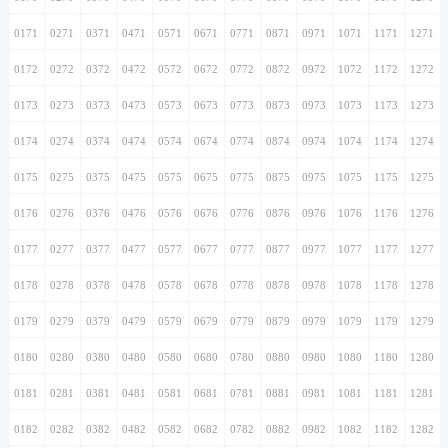
0171
0271
0371
0471
0571
0671
0771
0871
0971
1071
1171
1271
0172
0272
0372
0472
0572
0672
0772
0872
0972
1072
1172
1272
0173
0273
0373
0473
0573
0673
0773
0873
0973
1073
1173
1273
0174
0274
0374
0474
0574
0674
0774
0874
0974
1074
1174
1274
0175
0275
0375
0475
0575
0675
0775
0875
0975
1075
1175
1275
0176
0276
0376
0476
0576
0676
0776
0876
0976
1076
1176
1276
0177
0277
0377
0477
0577
0677
0777
0877
0977
1077
1177
1277
0178
0278
0378
0478
0578
0678
0778
0878
0978
1078
1178
1278
0179
0279
0379
0479
0579
0679
0779
0879
0979
1079
1179
1279
0180
0280
0380
0480
0580
0680
0780
0880
0980
1080
1180
1280
0181
0281
0381
0481
0581
0681
0781
0881
0981
1081
1181
1281
0182
0282
0382
0482
0582
0682
0782
0882
0982
1082
1182
1282