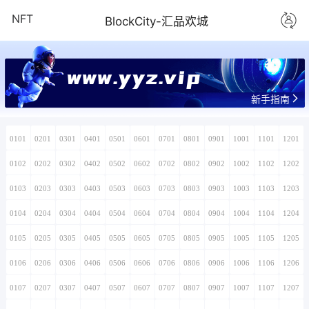
NFT
BlockCity-汇品欢城
www.yyz.vip
新手指南
0101
0201
0301
0401
0501
0601
0701
0801
0901
1001
1101
1201
0102
0202
0302
0402
0502
0602
0702
0802
0902
1002
1102
1202
0103
0203
0303
0403
0503
0603
0703
0803
0903
1003
1103
1203
0104
0204
0304
0404
0504
0604
0704
0804
0904
1004
1104
1204
0105
0205
0305
0405
0505
0605
0705
0805
0905
1005
1105
1205
0106
0206
0306
0406
0506
0606
0706
0806
0906
1006
1106
1206
0107
0207
0307
0407
0507
0607
0707
0807
0907
1007
1107
1207