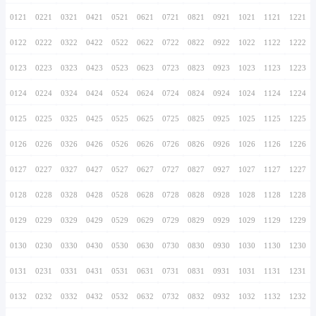
0116
0216
0316
0416
0516
0616
0716
0117
0217
0317
0417
0517
0617
0717
0118
0218
0318
0418
0518
0618
0718
0119
0219
0319
0419
0519
0619
0719
0120
0220
0320
0420
0520
0620
0720
0121
0221
0321
0421
0521
0621
0721
0122
0222
0322
0422
0522
0622
0722
0123
0223
0323
0423
0523
0623
0723
0124
0224
0324
0424
0524
0624
0724
0125
0225
0325
0425
0525
0625
0725