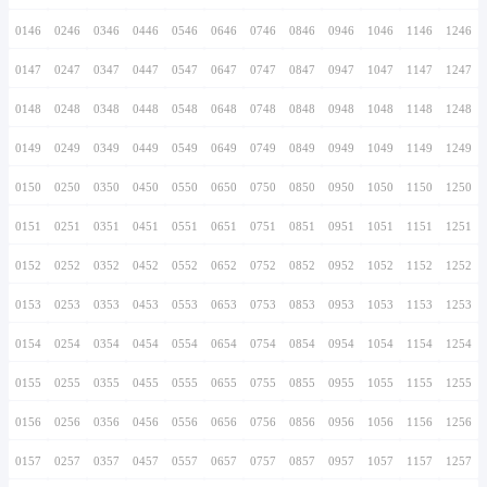
0136
0236
0336
0436
0536
0636
0736
0137
0237
0337
0437
0537
0637
0737
0138
0238
0338
0438
0538
0638
0738
0139
0239
0339
0439
0539
0639
0739
0140
0240
0340
0440
0540
0640
0740
0141
0241
0341
0441
0541
0641
0741
0142
0242
0342
0442
0542
0642
0742
0143
0243
0343
0443
0543
0643
0743
0144
0244
0344
0444
0544
0644
0744
0145
0245
0345
0445
0545
0645
0745