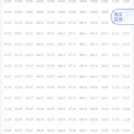
0106
0206
0306
0406
0506
0606
0706
0107
0207
0307
0407
0507
0607
0707
0108
0208
0308
0408
0508
0608
0708
0109
0209
0309
0409
0509
0609
0709
0110
0210
0310
0410
0510
0610
0710
0111
0211
0311
0411
0511
0611
0711
0112
0212
0312
0412
0512
0612
0712
0113
0213
0313
0413
0513
0613
0713
0114
0214
0314
0414
0514
0614
0714
0115
0215
0315
0415
0515
0615
0715