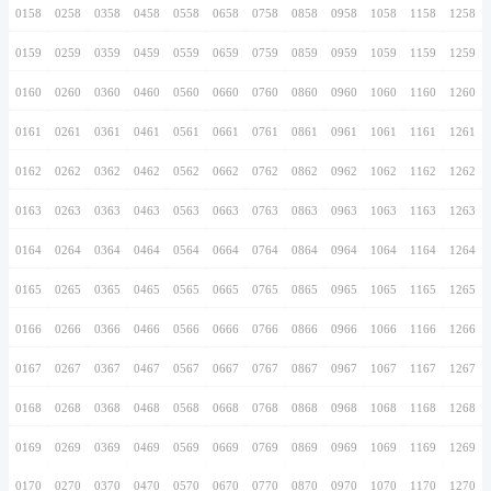
0146
0246
0346
0446
0546
0646
0746
0147
0247
0347
0447
0547
0647
0747
0148
0248
0348
0448
0548
0648
0748
0149
0249
0349
0449
0549
0649
0749
0150
0250
0350
0450
0550
0650
0750
0151
0251
0351
0451
0551
0651
0751
0152
0252
0352
0452
0552
0652
0752
0153
0253
0353
0453
0553
0653
0753
0154
0254
0354
0454
0554
0654
0754
0155
0255
0355
0455
0555
0655
0755