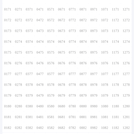
0156
0256
0356
0456
0556
0656
0756
0157
0257
0357
0457
0557
0657
0757
0158
0258
0358
0458
0558
0658
0758
0159
0259
0359
0459
0559
0659
0759
0160
0260
0360
0460
0560
0660
0760
0161
0261
0361
0461
0561
0661
0761
0162
0262
0362
0462
0562
0662
0762
0163
0263
0363
0463
0563
0663
0763
0164
0264
0364
0464
0564
0664
0764
0165
0265
0365
0465
0565
0665
0765