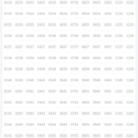
0126
0226
0326
0426
0526
0626
0726
0127
0227
0327
0427
0527
0627
0727
0128
0228
0328
0428
0528
0628
0728
0129
0229
0329
0429
0529
0629
0729
0130
0230
0330
0430
0530
0630
0730
0131
0231
0331
0431
0531
0631
0731
0132
0232
0332
0432
0532
0632
0732
0133
0233
0333
0433
0533
0633
0733
0134
0234
0334
0434
0534
0634
0734
0135
0235
0335
0435
0535
0635
0735