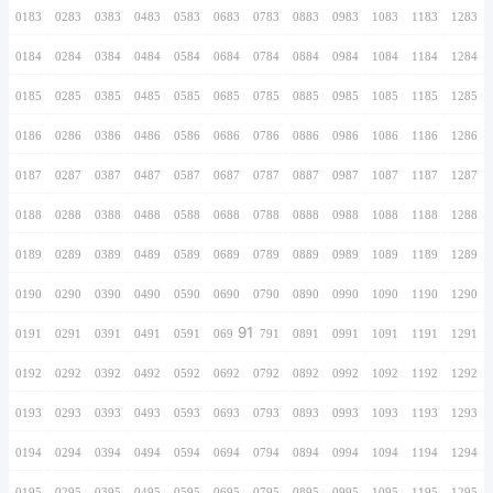
0166
0266
0366
0466
0566
0666
0766
0167
0267
0367
0467
0567
0667
0767
0168
0268
0368
0468
0568
0668
0768
0169
0269
0369
0469
0569
0669
0769
0170
0270
0370
0470
0570
0670
0770
0171
0271
0371
0471
0571
0671
0771
0172
0272
0372
0472
0572
0672
0772
0173
0273
0373
0473
0573
0673
0773
0174
0274
0374
0474
0574
0674
0774
0175
0275
0375
0475
0575
0675
0775