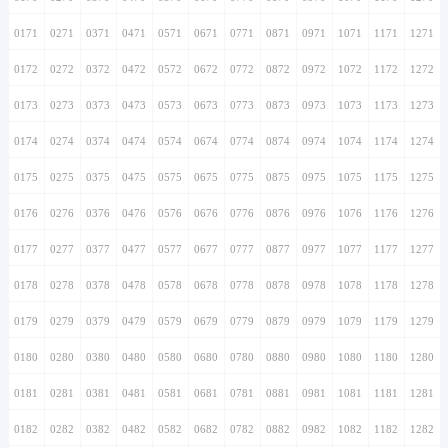
0171
0271
0371
0471
0571
0671
0771
0871
0971
1071
1171
1271
0172
0272
0372
0472
0572
0672
0772
0872
0972
1072
1172
1272
0173
0273
0373
0473
0573
0673
0773
0873
0973
1073
1173
1273
0174
0274
0374
0474
0574
0674
0774
0874
0974
1074
1174
1274
0175
0275
0375
0475
0575
0675
0775
0875
0975
1075
1175
1275
0176
0276
0376
0476
0576
0676
0776
0876
0976
1076
1176
1276
0177
0277
0377
0477
0577
0677
0777
0877
0977
1077
1177
1277
0178
0278
0378
0478
0578
0678
0778
0878
0978
1078
1178
1278
0179
0279
0379
0479
0579
0679
0779
0879
0979
1079
1179
1279
0180
0280
0380
0480
0580
0680
0780
0880
0980
1080
1180
1280
0181
0281
0381
0481
0581
0681
0781
0881
0981
1081
1181
1281
0182
0282
0382
0482
0582
0682
0782
0882
0982
1082
1182
1282