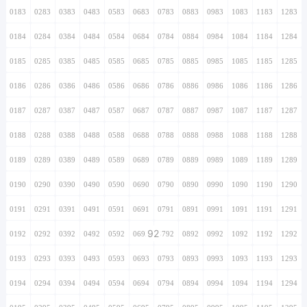
0183
0283
0383
0483
0583
0683
0783
0883
0983
1083
1183
1283
0184
0284
0384
0484
0584
0684
0784
0884
0984
1084
1184
1284
0185
0285
0385
0485
0585
0685
0785
0885
0985
1085
1185
1285
0186
0286
0386
0486
0586
0686
0786
0886
0986
1086
1186
1286
0187
0287
0387
0487
0587
0687
0787
0887
0987
1087
1187
1287
0188
0288
0388
0488
0588
0688
0788
0888
0988
1088
1188
1288
0189
0289
0389
0489
0589
0689
0789
0889
0989
1089
1189
1289
0190
0290
0390
0490
0590
0690
0790
0890
0990
1090
1190
1290
0191
0291
0391
0491
0591
0691
0791
0891
0991
1091
1191
1291
92
0192
0292
0392
0492
0592
0692
0792
0892
0992
1092
1192
1292
0193
0293
0393
0493
0593
0693
0793
0893
0993
1093
1193
1293
0194
0294
0394
0494
0594
0694
0794
0894
0994
1094
1194
1294