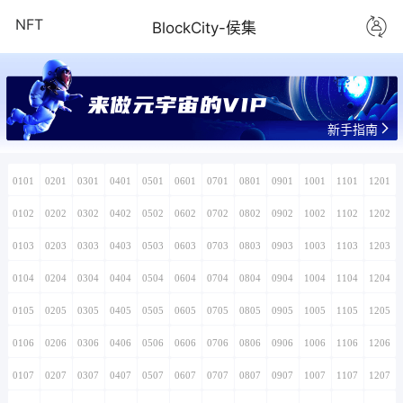
NFT
BlockCity-侯集
来做元宇宙的VIP
新手指南
0101
0201
0301
0401
0501
0601
0701
0801
0901
1001
1101
1201
0102
0202
0302
0402
0502
0602
0702
0802
0902
1002
1102
1202
0103
0203
0303
0403
0503
0603
0703
0803
0903
1003
1103
1203
0104
0204
0304
0404
0504
0604
0704
0804
0904
1004
1104
1204
0105
0205
0305
0405
0505
0605
0705
0805
0905
1005
1105
1205
0106
0206
0306
0406
0506
0606
0706
0806
0906
1006
1106
1206
0107
0207
0307
0407
0507
0607
0707
0807
0907
1007
1107
1207