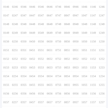
0136
0236
0336
0436
0536
0636
0736
0137
0237
0337
0437
0537
0637
0737
0138
0238
0338
0438
0538
0638
0738
0139
0239
0339
0439
0539
0639
0739
0140
0240
0340
0440
0540
0640
0740
0141
0241
0341
0441
0541
0641
0741
0142
0242
0342
0442
0542
0642
0742
0143
0243
0343
0443
0543
0643
0743
0144
0244
0344
0444
0544
0644
0744
0145
0245
0345
0445
0545
0645
0745