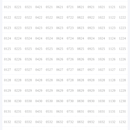
0116
0216
0316
0416
0516
0616
0716
0117
0217
0317
0417
0517
0617
0717
0118
0218
0318
0418
0518
0618
0718
0119
0219
0319
0419
0519
0619
0719
0120
0220
0320
0420
0520
0620
0720
0121
0221
0321
0421
0521
0621
0721
0122
0222
0322
0422
0522
0622
0722
0123
0223
0323
0423
0523
0623
0723
0124
0224
0324
0424
0524
0624
0724
0125
0225
0325
0425
0525
0625
0725