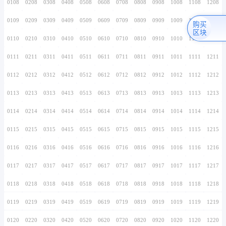
0106
0206
0306
0406
0506
0606
0706
0107
0207
0307
0407
0507
0607
0707
0108
0208
0308
0408
0508
0608
0708
0109
0209
0309
0409
0509
0609
0709
0110
0210
0310
0410
0510
0610
0710
0111
0211
0311
0411
0511
0611
0711
0112
0212
0312
0412
0512
0612
0712
0113
0213
0313
0413
0513
0613
0713
0114
0214
0314
0414
0514
0614
0714
0115
0215
0315
0415
0515
0615
0715