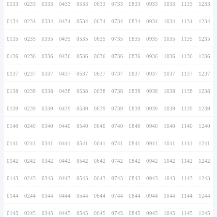
0126
0226
0326
0426
0526
0626
0726
0127
0227
0327
0427
0527
0627
0727
0128
0228
0328
0428
0528
0628
0728
0129
0229
0329
0429
0529
0629
0729
0130
0230
0330
0430
0530
0630
0730
0131
0231
0331
0431
0531
0631
0731
0132
0232
0332
0432
0532
0632
0732
0133
0233
0333
0433
0533
0633
0733
0134
0234
0334
0434
0534
0634
0734
0135
0235
0335
0435
0535
0635
0735