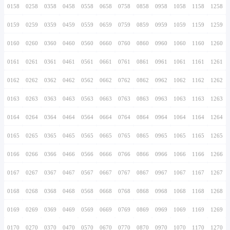
0146
0246
0346
0446
0546
0646
0746
0147
0247
0347
0447
0547
0647
0747
0148
0248
0348
0448
0548
0648
0748
0149
0249
0349
0449
0549
0649
0749
0150
0250
0350
0450
0550
0650
0750
0151
0251
0351
0451
0551
0651
0751
0152
0252
0352
0452
0552
0652
0752
0153
0253
0353
0453
0553
0653
0753
0154
0254
0354
0454
0554
0654
0754
0155
0255
0355
0455
0555
0655
0755