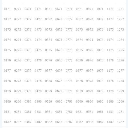
0156
0256
0356
0456
0556
0656
0756
0157
0257
0357
0457
0557
0657
0757
0158
0258
0358
0458
0558
0658
0758
0159
0259
0359
0459
0559
0659
0759
0160
0260
0360
0460
0560
0660
0760
0161
0261
0361
0461
0561
0661
0761
0162
0262
0362
0462
0562
0662
0762
0163
0263
0363
0463
0563
0663
0763
0164
0264
0364
0464
0564
0664
0764
0165
0265
0365
0465
0565
0665
0765