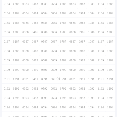
0166
0266
0366
0466
0566
0666
0766
0167
0267
0367
0467
0567
0667
0767
0168
0268
0368
0468
0568
0668
0768
0169
0269
0369
0469
0569
0669
0769
0170
0270
0370
0470
0570
0670
0770
0171
0271
0371
0471
0571
0671
0771
0172
0272
0372
0472
0572
0672
0772
0173
0273
0373
0473
0573
0673
0773
0174
0274
0374
0474
0574
0674
0774
0175
0275
0375
0475
0575
0675
0775