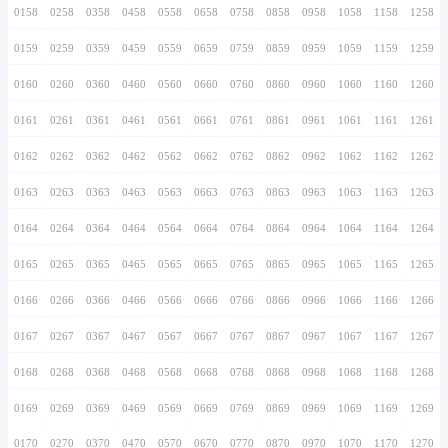
0146
0246
0346
0446
0546
0646
0746
0147
0247
0347
0447
0547
0647
0747
0148
0248
0348
0448
0548
0648
0748
0149
0249
0349
0449
0549
0649
0749
0150
0250
0350
0450
0550
0650
0750
0151
0251
0351
0451
0551
0651
0751
0152
0252
0352
0452
0552
0652
0752
0153
0253
0353
0453
0553
0653
0753
0154
0254
0354
0454
0554
0654
0754
0155
0255
0355
0455
0555
0655
0755