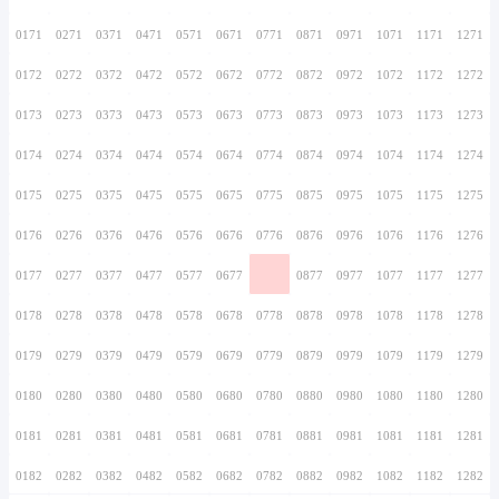
0156
0256
0356
0456
0556
0656
0756
0157
0257
0357
0457
0557
0657
0757
0158
0258
0358
0458
0558
0658
0758
0159
0259
0359
0459
0559
0659
0759
0160
0260
0360
0460
0560
0660
0760
0161
0261
0361
0461
0561
0661
0761
0162
0262
0362
0462
0562
0662
0762
0163
0263
0363
0463
0563
0663
0763
0164
0264
0364
0464
0564
0664
0764
0165
0265
0365
0465
0565
0665
0765