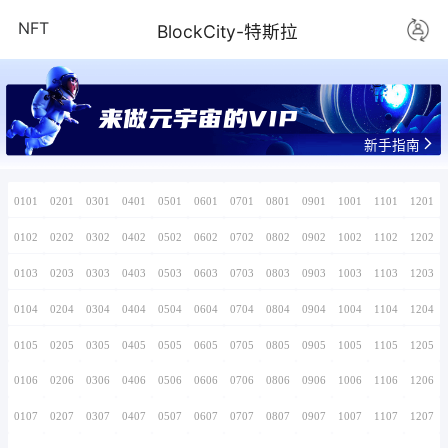
NFT
BlockCity-
来做元宇宙的V
0101
0201
0301
0401
0501
0601
0701
0102
0202
0302
0402
0502
0602
0702
0103
0203
0303
0403
0503
0603
0703
0104
0204
0304
0404
0504
0604
0704
0105
0205
0305
0405
0505
0605
0705