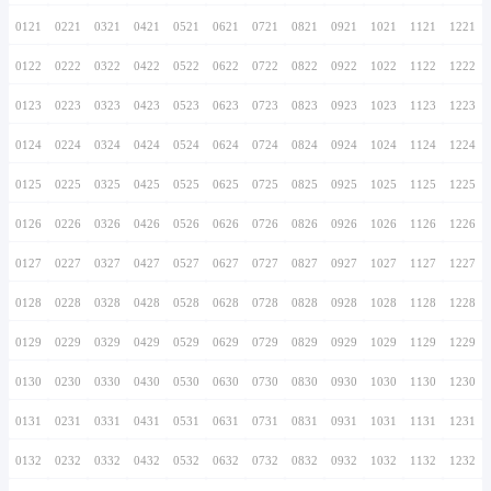
0116
0216
0316
0416
0516
0616
0716
0117
0217
0317
0417
0517
0617
0717
0118
0218
0318
0418
0518
0618
0718
0119
0219
0319
0419
0519
0619
0719
0120
0220
0320
0420
0520
0620
0720
0121
0221
0321
0421
0521
0621
0721
0122
0222
0322
0422
0522
0622
0722
0123
0223
0323
0423
0523
0623
0723
0124
0224
0324
0424
0524
0624
0724
0125
0225
0325
0425
0525
0625
0725