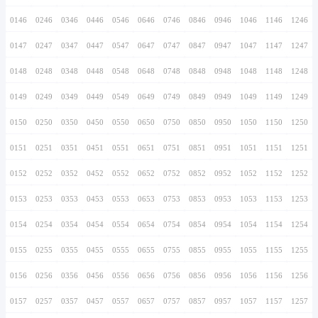
0136
0236
0336
0436
0536
0636
0736
0137
0237
0337
0437
0537
0637
0737
0138
0238
0338
0438
0538
0638
0738
0139
0239
0339
0439
0539
0639
0739
0140
0240
0340
0440
0540
0640
0740
0141
0241
0341
0441
0541
0641
0741
0142
0242
0342
0442
0542
0642
0742
0143
0243
0343
0443
0543
0643
0743
0144
0244
0344
0444
0544
0644
0744
0145
0245
0345
0445
0545
0645
0745