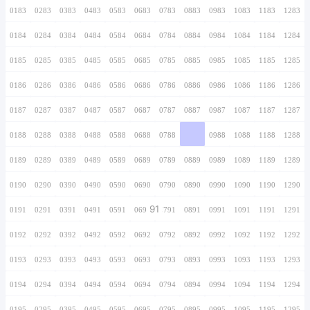
0166
0266
0366
0466
0566
0666
0766
0167
0267
0367
0467
0567
0667
0767
0168
0268
0368
0468
0568
0668
0768
0169
0269
0369
0469
0569
0669
0769
0170
0270
0370
0470
0570
0670
0770
0171
0271
0371
0471
0571
0671
0771
0172
0272
0372
0472
0572
0672
0772
0173
0273
0373
0473
0573
0673
0773
0174
0274
0374
0474
0574
0674
0774
0175
0275
0375
0475
0575
0675
0775