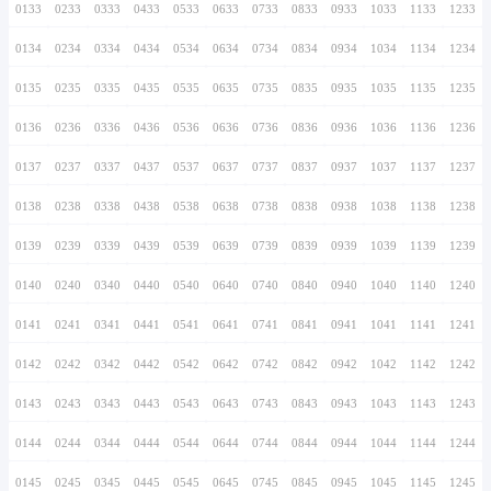
0126
0226
0326
0426
0526
0626
0726
0127
0227
0327
0427
0527
0627
0727
0128
0228
0328
0428
0528
0628
0728
0129
0229
0329
0429
0529
0629
0729
0130
0230
0330
0430
0530
0630
0730
0131
0231
0331
0431
0531
0631
0731
0132
0232
0332
0432
0532
0632
0732
0133
0233
0333
0433
0533
0633
0733
0134
0234
0334
0434
0534
0634
0734
0135
0235
0335
0435
0535
0635
0735