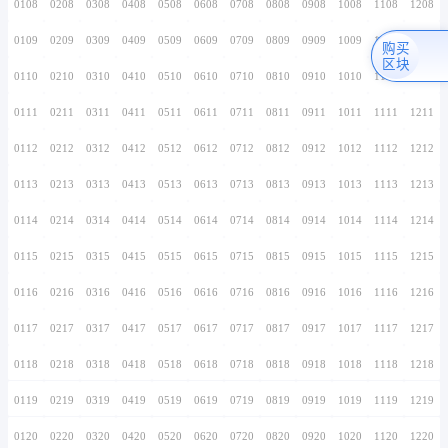
0106
0206
0306
0406
0506
0606
0706
0107
0207
0307
0407
0507
0607
0707
0108
0208
0308
0408
0508
0608
0708
0109
0209
0309
0409
0509
0609
0709
0110
0210
0310
0410
0510
0610
0710
0111
0211
0311
0411
0511
0611
0711
0112
0212
0312
0412
0512
0612
0712
0113
0213
0313
0413
0513
0613
0713
0114
0214
0314
0414
0514
0614
0714
0115
0215
0315
0415
0515
0615
0715