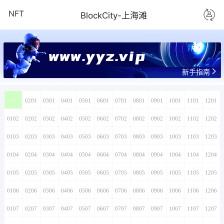
NFT
BlockCity-上海滩
www.yyz.vip
新手指南
0101
0201
0301
0401
0501
0601
0701
0801
0901
1001
1101
1201
0102
0202
0302
0402
0502
0602
0702
0802
0902
1002
1102
1202
0103
0203
0303
0403
0503
0603
0703
0803
0903
1003
1103
1203
0104
0204
0304
0404
0504
0604
0704
0804
0904
1004
1104
1204
0105
0205
0305
0405
0505
0605
0705
0805
0905
1005
1105
1205
0106
0206
0306
0406
0506
0606
0706
0806
0906
1006
1106
1206
0107
0207
0307
0407
0507
0607
0707
0807
0907
1007
1107
1207