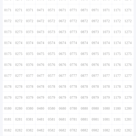
0171
0271
0371
0471
0571
0671
0771
0871
0971
1071
1171
1271
0172
0272
0372
0472
0572
0672
0772
0872
0972
1072
1172
1272
0173
0273
0373
0473
0573
0673
0773
0873
0973
1073
1173
1273
0174
0274
0374
0474
0574
0674
0774
0874
0974
1074
1174
1274
0175
0275
0375
0475
0575
0675
0775
0875
0975
1075
1175
1275
0176
0276
0376
0476
0576
0676
0776
0876
0976
1076
1176
1276
0177
0277
0377
0477
0577
0677
0777
0877
0977
1077
1177
1277
0178
0278
0378
0478
0578
0678
0778
0878
0978
1078
1178
1278
0179
0279
0379
0479
0579
0679
0779
0879
0979
1079
1179
1279
0180
0280
0380
0480
0580
0680
0780
0880
0980
1080
1180
1280
0181
0281
0381
0481
0581
0681
0781
0881
0981
1081
1181
1281
0182
0282
0382
0482
0582
0682
0782
0882
0982
1082
1182
1282