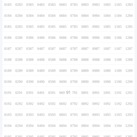
0166
0266
0366
0466
0566
0666
0766
0167
0267
0367
0467
0567
0667
0767
0168
0268
0368
0468
0568
0668
0768
0169
0269
0369
0469
0569
0669
0769
0170
0270
0370
0470
0570
0670
0770
0171
0271
0371
0471
0571
0671
0771
0172
0272
0372
0472
0572
0672
0772
0173
0273
0373
0473
0573
0673
0773
0174
0274
0374
0474
0574
0674
0774
0175
0275
0375
0475
0575
0675
0775