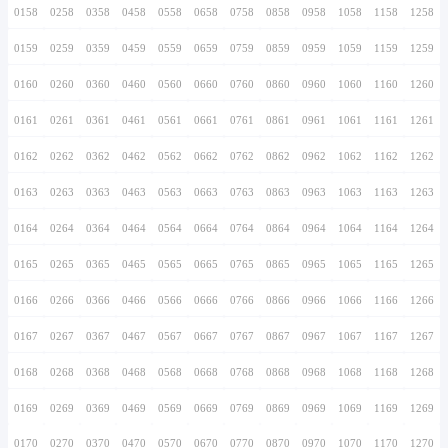
0146
0246
0346
0446
0546
0646
0746
0147
0247
0347
0447
0547
0647
0747
0148
0248
0348
0448
0548
0648
0748
0149
0249
0349
0449
0549
0649
0749
0150
0250
0350
0450
0550
0650
0750
0151
0251
0351
0451
0551
0651
0751
0152
0252
0352
0452
0552
0652
0752
0153
0253
0353
0453
0553
0653
0753
0154
0254
0354
0454
0554
0654
0754
0155
0255
0355
0455
0555
0655
0755