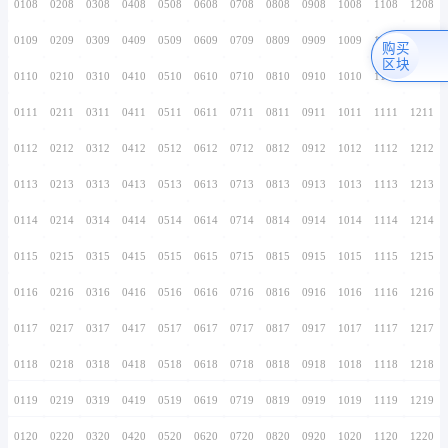
0106
0206
0306
0406
0506
0606
0706
0107
0207
0307
0407
0507
0607
0707
0108
0208
0308
0408
0508
0608
0708
0109
0209
0309
0409
0509
0609
0709
0110
0210
0310
0410
0510
0610
0710
0111
0211
0311
0411
0511
0611
0711
0112
0212
0312
0412
0512
0612
0712
0113
0213
0313
0413
0513
0613
0713
0114
0214
0314
0414
0514
0614
0714
0115
0215
0315
0415
0515
0615
0715