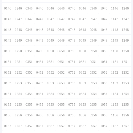
0136
0236
0336
0436
0536
0636
0736
0137
0237
0337
0437
0537
0637
0737
0138
0238
0338
0438
0538
0638
0738
0139
0239
0339
0439
0539
0639
0739
0140
0240
0340
0440
0540
0640
0740
0141
0241
0341
0441
0541
0641
0741
0142
0242
0342
0442
0542
0642
0742
0143
0243
0343
0443
0543
0643
0743
0144
0244
0344
0444
0544
0644
0744
0145
0245
0345
0445
0545
0645
0745