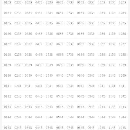
0126
0226
0326
0426
0526
0626
0726
0127
0227
0327
0427
0527
0627
0727
0128
0228
0328
0428
0528
0628
0728
0129
0229
0329
0429
0529
0629
0729
0130
0230
0330
0430
0530
0630
0730
0131
0231
0331
0431
0531
0631
0731
0132
0232
0332
0432
0532
0632
0732
0133
0233
0333
0433
0533
0633
0733
0134
0234
0334
0434
0534
0634
0734
0135
0235
0335
0435
0535
0635
0735