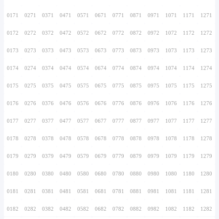
0156
0256
0356
0456
0556
0656
0756
0157
0257
0357
0457
0557
0657
0757
0158
0258
0358
0458
0558
0658
0758
0159
0259
0359
0459
0559
0659
0759
0160
0260
0360
0460
0560
0660
0760
0161
0261
0361
0461
0561
0661
0761
0162
0262
0362
0462
0562
0662
0762
0163
0263
0363
0463
0563
0663
0763
0164
0264
0364
0464
0564
0664
0764
0165
0265
0365
0465
0565
0665
0765