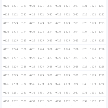
0116
0216
0316
0416
0516
0616
0716
0117
0217
0317
0417
0517
0617
0717
0118
0218
0318
0418
0518
0618
0718
0119
0219
0319
0419
0519
0619
0719
0120
0220
0320
0420
0520
0620
0720
0121
0221
0321
0421
0521
0621
0721
0122
0222
0322
0422
0522
0622
0722
0123
0223
0323
0423
0523
0623
0723
0124
0224
0324
0424
0524
0624
0724
0125
0225
0325
0425
0525
0625
0725