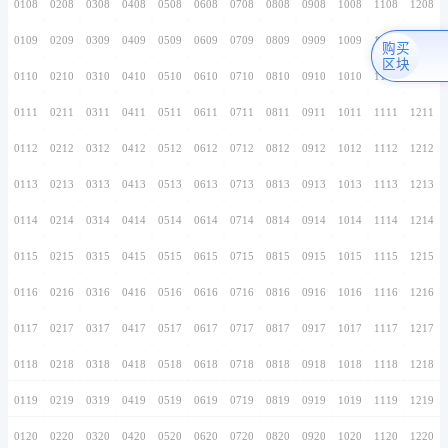
0106
0206
0306
0406
0506
0606
0706
0107
0207
0307
0407
0507
0607
0707
0108
0208
0308
0408
0508
0608
0708
0109
0209
0309
0409
0509
0609
0709
0110
0210
0310
0410
0510
0610
0710
0111
0211
0311
0411
0511
0611
0711
0112
0212
0312
0412
0512
0612
0712
0113
0213
0313
0413
0513
0613
0713
0114
0214
0314
0414
0514
0614
0714
0115
0215
0315
0415
0515
0615
0715