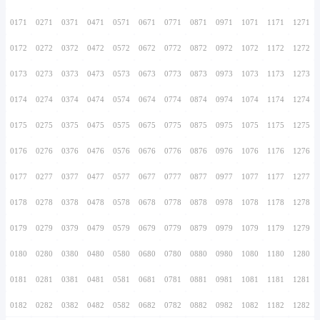
0156
0256
0356
0456
0556
0656
0756
0157
0257
0357
0457
0557
0657
0757
0158
0258
0358
0458
0558
0658
0758
0159
0259
0359
0459
0559
0659
0759
0160
0260
0360
0460
0560
0660
0760
0161
0261
0361
0461
0561
0661
0761
0162
0262
0362
0462
0562
0662
0762
0163
0263
0363
0463
0563
0663
0763
0164
0264
0364
0464
0564
0664
0764
0165
0265
0365
0465
0565
0665
0765