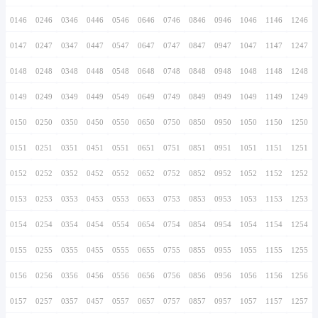
0136
0236
0336
0436
0536
0636
0736
0137
0237
0337
0437
0537
0637
0737
0138
0238
0338
0438
0538
0638
0738
0139
0239
0339
0439
0539
0639
0739
0140
0240
0340
0440
0540
0640
0740
0141
0241
0341
0441
0541
0641
0741
0142
0242
0342
0442
0542
0642
0742
0143
0243
0343
0443
0543
0643
0743
0144
0244
0344
0444
0544
0644
0744
0145
0245
0345
0445
0545
0645
0745