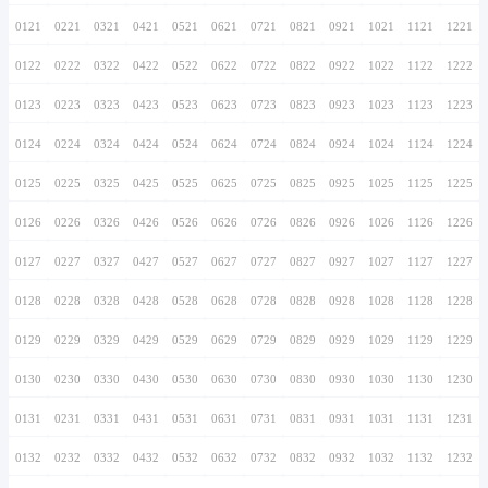
0116
0216
0316
0416
0516
0616
0716
0117
0217
0317
0417
0517
0617
0717
0118
0218
0318
0418
0518
0618
0718
0119
0219
0319
0419
0519
0619
0719
0120
0220
0320
0420
0520
0620
0720
0121
0221
0321
0421
0521
0621
0721
0122
0222
0322
0422
0522
0622
0722
0123
0223
0323
0423
0523
0623
0723
0124
0224
0324
0424
0524
0624
0724
0125
0225
0325
0425
0525
0625
0725