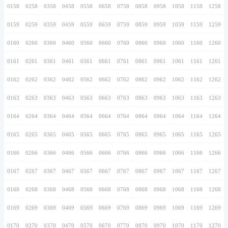
0146
0246
0346
0446
0546
0646
0746
0147
0247
0347
0447
0547
0647
0747
0148
0248
0348
0448
0548
0648
0748
0149
0249
0349
0449
0549
0649
0749
0150
0250
0350
0450
0550
0650
0750
0151
0251
0351
0451
0551
0651
0751
0152
0252
0352
0452
0552
0652
0752
0153
0253
0353
0453
0553
0653
0753
0154
0254
0354
0454
0554
0654
0754
0155
0255
0355
0455
0555
0655
0755