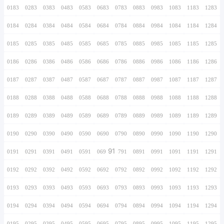
0166
0266
0366
0466
0566
0666
0766
0167
0267
0367
0467
0567
0667
0767
0168
0268
0368
0468
0568
0668
0768
0169
0269
0369
0469
0569
0669
0769
0170
0270
0370
0470
0570
0670
0770
0171
0271
0371
0471
0571
0671
0771
0172
0272
0372
0472
0572
0672
0772
0173
0273
0373
0473
0573
0673
0773
0174
0274
0374
0474
0574
0674
0774
0175
0275
0375
0475
0575
0675
0775