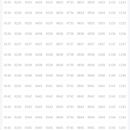
0126
0226
0326
0426
0526
0626
0726
0127
0227
0327
0427
0527
0627
0727
0128
0228
0328
0428
0528
0628
0728
0129
0229
0329
0429
0529
0629
0729
0130
0230
0330
0430
0530
0630
0730
0131
0231
0331
0431
0531
0631
0731
0132
0232
0332
0432
0532
0632
0732
0133
0233
0333
0433
0533
0633
0733
0134
0234
0334
0434
0534
0634
0734
0135
0235
0335
0435
0535
0635
0735