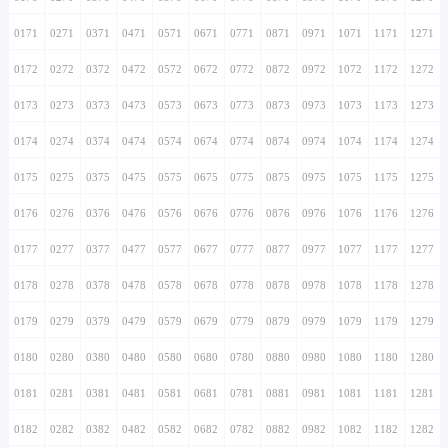
0171
0271
0371
0471
0571
0671
0771
0871
0971
1071
1171
1271
0172
0272
0372
0472
0572
0672
0772
0872
0972
1072
1172
1272
0173
0273
0373
0473
0573
0673
0773
0873
0973
1073
1173
1273
0174
0274
0374
0474
0574
0674
0774
0874
0974
1074
1174
1274
0175
0275
0375
0475
0575
0675
0775
0875
0975
1075
1175
1275
0176
0276
0376
0476
0576
0676
0776
0876
0976
1076
1176
1276
0177
0277
0377
0477
0577
0677
0777
0877
0977
1077
1177
1277
0178
0278
0378
0478
0578
0678
0778
0878
0978
1078
1178
1278
0179
0279
0379
0479
0579
0679
0779
0879
0979
1079
1179
1279
0180
0280
0380
0480
0580
0680
0780
0880
0980
1080
1180
1280
0181
0281
0381
0481
0581
0681
0781
0881
0981
1081
1181
1281
0182
0282
0382
0482
0582
0682
0782
0882
0982
1082
1182
1282