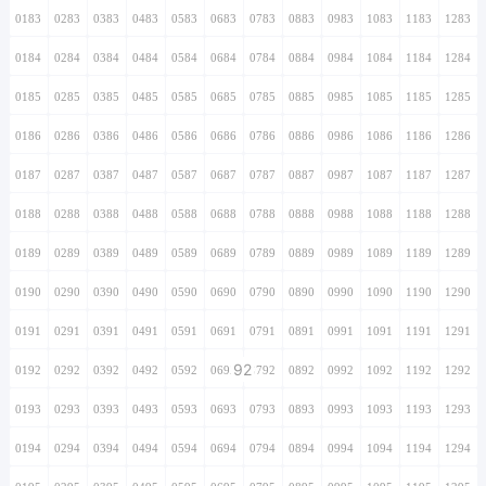
0183
0283
0383
0483
0583
0683
0783
0883
0983
1083
1183
1283
0184
0284
0384
0484
0584
0684
0784
0884
0984
1084
1184
1284
0185
0285
0385
0485
0585
0685
0785
0885
0985
1085
1185
1285
0186
0286
0386
0486
0586
0686
0786
0886
0986
1086
1186
1286
0187
0287
0387
0487
0587
0687
0787
0887
0987
1087
1187
1287
0188
0288
0388
0488
0588
0688
0788
0888
0988
1088
1188
1288
0189
0289
0389
0489
0589
0689
0789
0889
0989
1089
1189
1289
0190
0290
0390
0490
0590
0690
0790
0890
0990
1090
1190
1290
0191
0291
0391
0491
0591
0691
0791
0891
0991
1091
1191
1291
92
0192
0292
0392
0492
0592
0692
0792
0892
0992
1092
1192
1292
0193
0293
0393
0493
0593
0693
0793
0893
0993
1093
1193
1293
0194
0294
0394
0494
0594
0694
0794
0894
0994
1094
1194
1294