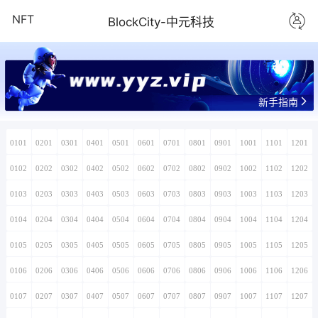
NFT
BlockCity-中元科技
www.yyz.vip
新手指南
0101
0201
0301
0401
0501
0601
0701
0801
0901
1001
1101
1201
0102
0202
0302
0402
0502
0602
0702
0802
0902
1002
1102
1202
0103
0203
0303
0403
0503
0603
0703
0803
0903
1003
1103
1203
0104
0204
0304
0404
0504
0604
0704
0804
0904
1004
1104
1204
0105
0205
0305
0405
0505
0605
0705
0805
0905
1005
1105
1205
0106
0206
0306
0406
0506
0606
0706
0806
0906
1006
1106
1206
0107
0207
0307
0407
0507
0607
0707
0807
0907
1007
1107
1207