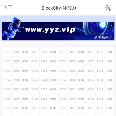
NFT
BlockCity-冰加力
新手指南
0101
0201
0301
0401
0501
0601
0701
0801
0901
1001
1101
1201
0102
0202
0302
0402
0502
0602
0702
0802
0902
1002
1102
1202
0103
0203
0303
0403
0503
0603
0703
0803
0903
1003
1103
1203
0104
0204
0304
0404
0504
0604
0704
0804
0904
1004
1104
1204
0105
0205
0305
0405
0505
0605
0705
0805
0905
1005
1105
1205
0106
0206
0306
0406
0506
0606
0706
0806
0906
1006
1106
1206
0107
0207
0307
0407
0507
0607
0707
0807
0907
1007
1107
1207