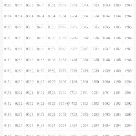
0183
0283
0383
0483
0583
0683
0783
0883
0983
1083
1183
1283
0184
0284
0384
0484
0584
0684
0784
0884
0984
1084
1184
1284
0185
0285
0385
0485
0585
0685
0785
0885
0985
1085
1185
1285
0186
0286
0386
0486
0586
0686
0786
0886
0986
1086
1186
1286
0187
0287
0387
0487
0587
0687
0787
0887
0987
1087
1187
1287
0188
0288
0388
0488
0588
0688
0788
0888
0988
1088
1188
1288
0189
0289
0389
0489
0589
0689
0789
0889
0989
1089
1189
1289
0190
0290
0390
0490
0590
0690
0790
0890
0990
1090
1190
1290
0191
0291
0391
0491
0591
0691
0791
0891
0991
1091
1191
1291
92
0192
0292
0392
0492
0592
0692
0792
0892
0992
1092
1192
1292
0193
0293
0393
0493
0593
0693
0793
0893
0993
1093
1193
1293
0194
0294
0394
0494
0594
0694
0794
0894
0994
1094
1194
1294