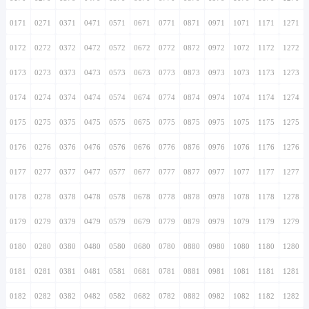
0171
0271
0371
0471
0571
0671
0771
0871
0971
1071
1171
1271
0172
0272
0372
0472
0572
0672
0772
0872
0972
1072
1172
1272
0173
0273
0373
0473
0573
0673
0773
0873
0973
1073
1173
1273
0174
0274
0374
0474
0574
0674
0774
0874
0974
1074
1174
1274
0175
0275
0375
0475
0575
0675
0775
0875
0975
1075
1175
1275
0176
0276
0376
0476
0576
0676
0776
0876
0976
1076
1176
1276
0177
0277
0377
0477
0577
0677
0777
0877
0977
1077
1177
1277
0178
0278
0378
0478
0578
0678
0778
0878
0978
1078
1178
1278
0179
0279
0379
0479
0579
0679
0779
0879
0979
1079
1179
1279
0180
0280
0380
0480
0580
0680
0780
0880
0980
1080
1180
1280
0181
0281
0381
0481
0581
0681
0781
0881
0981
1081
1181
1281
0182
0282
0382
0482
0582
0682
0782
0882
0982
1082
1182
1282