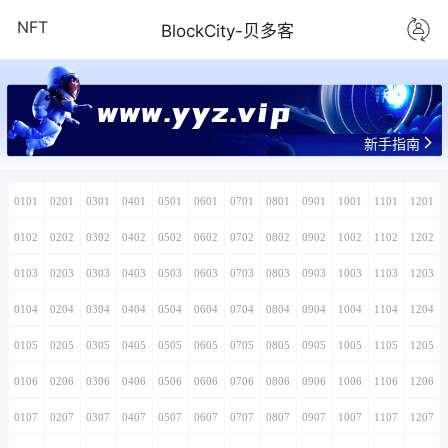
NFT
BlockCity-贝多客
www.yyz.vip
新手指南
0101
0201
0301
0401
0501
0601
0701
0801
0901
1001
1101
1201
0102
0202
0302
0402
0502
0602
0702
0802
0902
1002
1102
1202
0103
0203
0303
0403
0503
0603
0703
0803
0903
1003
1103
1203
0104
0204
0304
0404
0504
0604
0704
0804
0904
1004
1104
1204
0105
0205
0305
0405
0505
0605
0705
0805
0905
1005
1105
1205
0106
0206
0306
0406
0506
0606
0706
0806
0906
1006
1106
1206
0107
0207
0307
0407
0507
0607
0707
0807
0907
1007
1107
1207