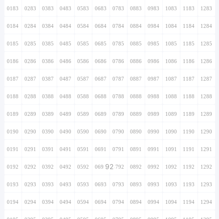
0183
0283
0383
0483
0583
0683
0783
0883
0983
1083
1183
1283
0184
0284
0384
0484
0584
0684
0784
0884
0984
1084
1184
1284
0185
0285
0385
0485
0585
0685
0785
0885
0985
1085
1185
1285
0186
0286
0386
0486
0586
0686
0786
0886
0986
1086
1186
1286
0187
0287
0387
0487
0587
0687
0787
0887
0987
1087
1187
1287
0188
0288
0388
0488
0588
0688
0788
0888
0988
1088
1188
1288
0189
0289
0389
0489
0589
0689
0789
0889
0989
1089
1189
1289
0190
0290
0390
0490
0590
0690
0790
0890
0990
1090
1190
1290
0191
0291
0391
0491
0591
0691
0791
0891
0991
1091
1191
1291
92
0192
0292
0392
0492
0592
0692
0792
0892
0992
1092
1192
1292
0193
0293
0393
0493
0593
0693
0793
0893
0993
1093
1193
1293
0194
0294
0394
0494
0594
0694
0794
0894
0994
1094
1194
1294