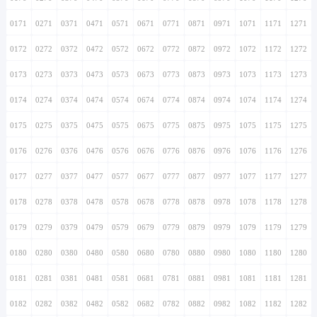
0171
0271
0371
0471
0571
0671
0771
0871
0971
1071
1171
1271
0172
0272
0372
0472
0572
0672
0772
0872
0972
1072
1172
1272
0173
0273
0373
0473
0573
0673
0773
0873
0973
1073
1173
1273
0174
0274
0374
0474
0574
0674
0774
0874
0974
1074
1174
1274
0175
0275
0375
0475
0575
0675
0775
0875
0975
1075
1175
1275
0176
0276
0376
0476
0576
0676
0776
0876
0976
1076
1176
1276
0177
0277
0377
0477
0577
0677
0777
0877
0977
1077
1177
1277
0178
0278
0378
0478
0578
0678
0778
0878
0978
1078
1178
1278
0179
0279
0379
0479
0579
0679
0779
0879
0979
1079
1179
1279
0180
0280
0380
0480
0580
0680
0780
0880
0980
1080
1180
1280
0181
0281
0381
0481
0581
0681
0781
0881
0981
1081
1181
1281
0182
0282
0382
0482
0582
0682
0782
0882
0982
1082
1182
1282