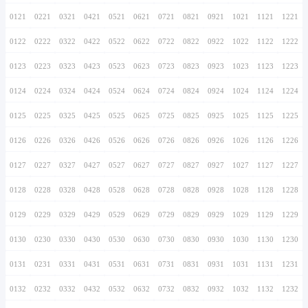
0116
0216
0316
0416
0516
0616
0716
0117
0217
0317
0417
0517
0617
0717
0118
0218
0318
0418
0518
0618
0718
0119
0219
0319
0419
0519
0619
0719
0120
0220
0320
0420
0520
0620
0720
0121
0221
0321
0421
0521
0621
0721
0122
0222
0322
0422
0522
0622
0722
0123
0223
0323
0423
0523
0623
0723
0124
0224
0324
0424
0524
0624
0724
0125
0225
0325
0425
0525
0625
0725