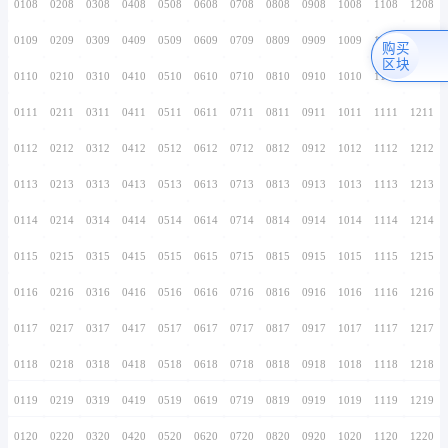
0106
0206
0306
0406
0506
0606
0706
0107
0207
0307
0407
0507
0607
0707
0108
0208
0308
0408
0508
0608
0708
0109
0209
0309
0409
0509
0609
0709
0110
0210
0310
0410
0510
0610
0710
0111
0211
0311
0411
0511
0611
0711
0112
0212
0312
0412
0512
0612
0712
0113
0213
0313
0413
0513
0613
0713
0114
0214
0314
0414
0514
0614
0714
0115
0215
0315
0415
0515
0615
0715