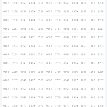
0146
0246
0346
0446
0546
0646
0746
0147
0247
0347
0447
0547
0647
0747
0148
0248
0348
0448
0548
0648
0748
0149
0249
0349
0449
0549
0649
0749
0150
0250
0350
0450
0550
0650
0750
0151
0251
0351
0451
0551
0651
0751
0152
0252
0352
0452
0552
0652
0752
0153
0253
0353
0453
0553
0653
0753
0154
0254
0354
0454
0554
0654
0754
0155
0255
0355
0455
0555
0655
0755