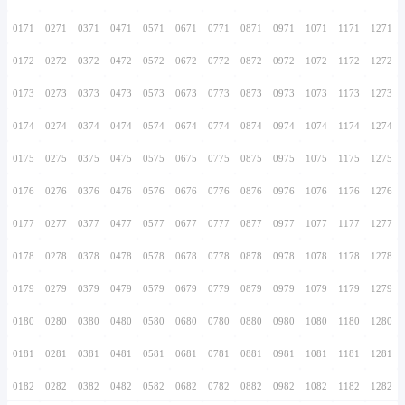
0156
0256
0356
0456
0556
0656
0756
0157
0257
0357
0457
0557
0657
0757
0158
0258
0358
0458
0558
0658
0758
0159
0259
0359
0459
0559
0659
0759
0160
0260
0360
0460
0560
0660
0760
0161
0261
0361
0461
0561
0661
0761
0162
0262
0362
0462
0562
0662
0762
0163
0263
0363
0463
0563
0663
0763
0164
0264
0364
0464
0564
0664
0764
0165
0265
0365
0465
0565
0665
0765