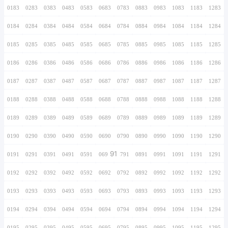
0166
0266
0366
0466
0566
0666
0766
0167
0267
0367
0467
0567
0667
0767
0168
0268
0368
0468
0568
0668
0768
0169
0269
0369
0469
0569
0669
0769
0170
0270
0370
0470
0570
0670
0770
0171
0271
0371
0471
0571
0671
0771
0172
0272
0372
0472
0572
0672
0772
0173
0273
0373
0473
0573
0673
0773
0174
0274
0374
0474
0574
0674
0774
0175
0275
0375
0475
0575
0675
0775