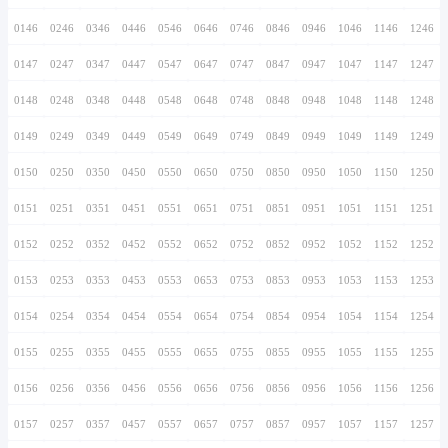
0136
0236
0336
0436
0536
0636
0736
0137
0237
0337
0437
0537
0637
0737
0138
0238
0338
0438
0538
0638
0738
0139
0239
0339
0439
0539
0639
0739
0140
0240
0340
0440
0540
0640
0740
0141
0241
0341
0441
0541
0641
0741
0142
0242
0342
0442
0542
0642
0742
0143
0243
0343
0443
0543
0643
0743
0144
0244
0344
0444
0544
0644
0744
0145
0245
0345
0445
0545
0645
0745