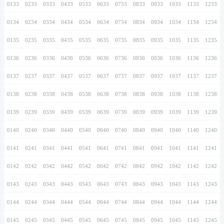
0126
0226
0326
0426
0526
0626
0726
0127
0227
0327
0427
0527
0627
0727
0128
0228
0328
0428
0528
0628
0728
0129
0229
0329
0429
0529
0629
0729
0130
0230
0330
0430
0530
0630
0730
0131
0231
0331
0431
0531
0631
0731
0132
0232
0332
0432
0532
0632
0732
0133
0233
0333
0433
0533
0633
0733
0134
0234
0334
0434
0534
0634
0734
0135
0235
0335
0435
0535
0635
0735