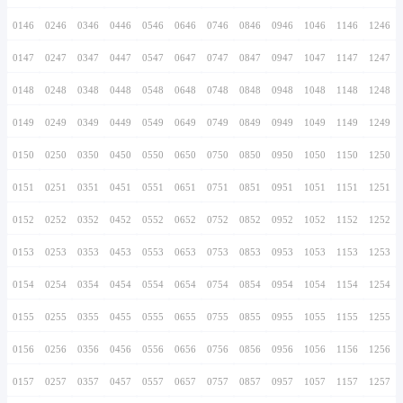
0136
0236
0336
0436
0536
0636
0736
0137
0237
0337
0437
0537
0637
0737
0138
0238
0338
0438
0538
0638
0738
0139
0239
0339
0439
0539
0639
0739
0140
0240
0340
0440
0540
0640
0740
0141
0241
0341
0441
0541
0641
0741
0142
0242
0342
0442
0542
0642
0742
0143
0243
0343
0443
0543
0643
0743
0144
0244
0344
0444
0544
0644
0744
0145
0245
0345
0445
0545
0645
0745