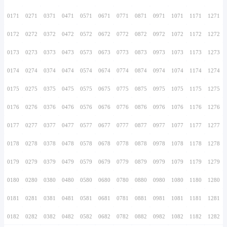
0156
0256
0356
0456
0556
0656
0756
0157
0257
0357
0457
0557
0657
0757
0158
0258
0358
0458
0558
0658
0758
0159
0259
0359
0459
0559
0659
0759
0160
0260
0360
0460
0560
0660
0760
0161
0261
0361
0461
0561
0661
0761
0162
0262
0362
0462
0562
0662
0762
0163
0263
0363
0463
0563
0663
0763
0164
0264
0364
0464
0564
0664
0764
0165
0265
0365
0465
0565
0665
0765