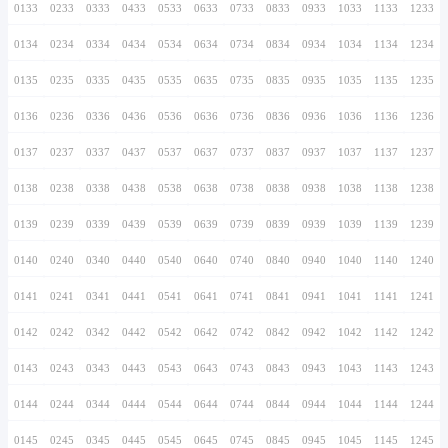
0126
0226
0326
0426
0526
0626
0726
0127
0227
0327
0427
0527
0627
0727
0128
0228
0328
0428
0528
0628
0728
0129
0229
0329
0429
0529
0629
0729
0130
0230
0330
0430
0530
0630
0730
0131
0231
0331
0431
0531
0631
0731
0132
0232
0332
0432
0532
0632
0732
0133
0233
0333
0433
0533
0633
0733
0134
0234
0334
0434
0534
0634
0734
0135
0235
0335
0435
0535
0635
0735