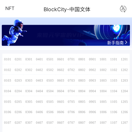
NFT
BlockCity-
来做元宇宙的V
0101
0201
0301
0401
0501
0601
0701
0102
0202
0302
0402
0502
0602
0702
0103
0203
0303
0403
0503
0603
0703
0104
0204
0304
0404
0504
0604
0704
0105
0205
0305
0405
0505
0605
0705