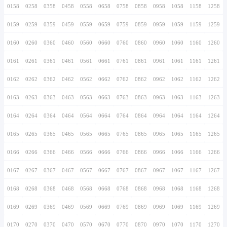
0146
0246
0346
0446
0546
0646
0746
0147
0247
0347
0447
0547
0647
0747
0148
0248
0348
0448
0548
0648
0748
0149
0249
0349
0449
0549
0649
0749
0150
0250
0350
0450
0550
0650
0750
0151
0251
0351
0451
0551
0651
0751
0152
0252
0352
0452
0552
0652
0752
0153
0253
0353
0453
0553
0653
0753
0154
0254
0354
0454
0554
0654
0754
0155
0255
0355
0455
0555
0655
0755