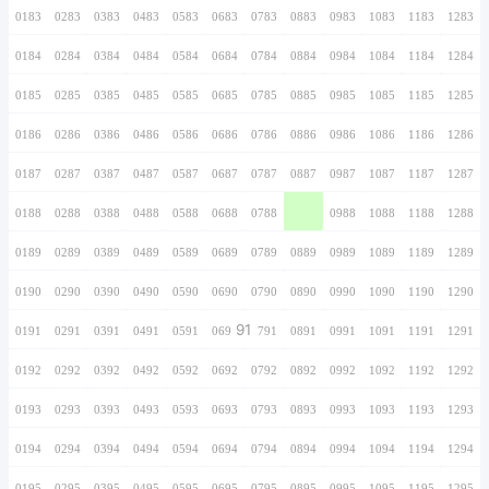
0166
0266
0366
0466
0566
0666
0766
0167
0267
0367
0467
0567
0667
0767
0168
0268
0368
0468
0568
0668
0768
0169
0269
0369
0469
0569
0669
0769
0170
0270
0370
0470
0570
0670
0770
0171
0271
0371
0471
0571
0671
0771
0172
0272
0372
0472
0572
0672
0772
0173
0273
0373
0473
0573
0673
0773
0174
0274
0374
0474
0574
0674
0774
0175
0275
0375
0475
0575
0675
0775