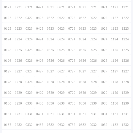
0116
0216
0316
0416
0516
0616
0716
0117
0217
0317
0417
0517
0617
0717
0118
0218
0318
0418
0518
0618
0718
0119
0219
0319
0419
0519
0619
0719
0120
0220
0320
0420
0520
0620
0720
0121
0221
0321
0421
0521
0621
0721
0122
0222
0322
0422
0522
0622
0722
0123
0223
0323
0423
0523
0623
0723
0124
0224
0324
0424
0524
0624
0724
0125
0225
0325
0425
0525
0625
0725