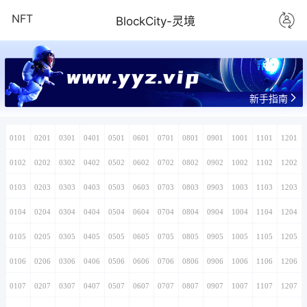
NFT
BlockCity-灵境
www.yyz.vip
新手指南
0101
0201
0301
0401
0501
0601
0701
0801
0901
1001
1101
1201
0102
0202
0302
0402
0502
0602
0702
0802
0902
1002
1102
1202
0103
0203
0303
0403
0503
0603
0703
0803
0903
1003
1103
1203
0104
0204
0304
0404
0504
0604
0704
0804
0904
1004
1104
1204
0105
0205
0305
0405
0505
0605
0705
0805
0905
1005
1105
1205
0106
0206
0306
0406
0506
0606
0706
0806
0906
1006
1106
1206
0107
0207
0307
0407
0507
0607
0707
0807
0907
1007
1107
1207