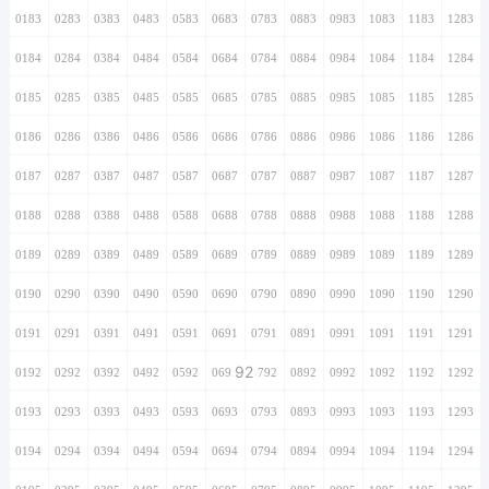
0183
0283
0383
0483
0583
0683
0783
0883
0983
1083
1183
1283
0184
0284
0384
0484
0584
0684
0784
0884
0984
1084
1184
1284
0185
0285
0385
0485
0585
0685
0785
0885
0985
1085
1185
1285
0186
0286
0386
0486
0586
0686
0786
0886
0986
1086
1186
1286
0187
0287
0387
0487
0587
0687
0787
0887
0987
1087
1187
1287
0188
0288
0388
0488
0588
0688
0788
0888
0988
1088
1188
1288
0189
0289
0389
0489
0589
0689
0789
0889
0989
1089
1189
1289
0190
0290
0390
0490
0590
0690
0790
0890
0990
1090
1190
1290
0191
0291
0391
0491
0591
0691
0791
0891
0991
1091
1191
1291
92
0192
0292
0392
0492
0592
0692
0792
0892
0992
1092
1192
1292
0193
0293
0393
0493
0593
0693
0793
0893
0993
1093
1193
1293
0194
0294
0394
0494
0594
0694
0794
0894
0994
1094
1194
1294