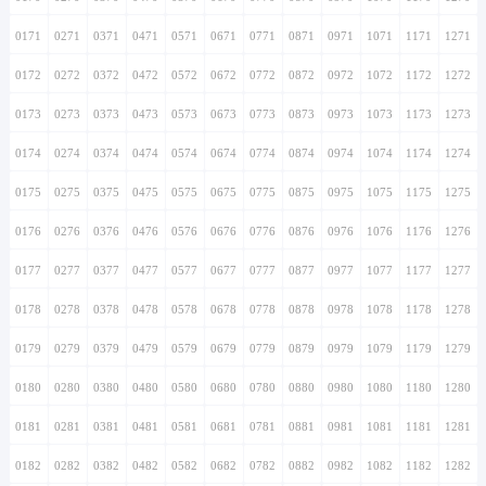
0171
0271
0371
0471
0571
0671
0771
0871
0971
1071
1171
1271
0172
0272
0372
0472
0572
0672
0772
0872
0972
1072
1172
1272
0173
0273
0373
0473
0573
0673
0773
0873
0973
1073
1173
1273
0174
0274
0374
0474
0574
0674
0774
0874
0974
1074
1174
1274
0175
0275
0375
0475
0575
0675
0775
0875
0975
1075
1175
1275
0176
0276
0376
0476
0576
0676
0776
0876
0976
1076
1176
1276
0177
0277
0377
0477
0577
0677
0777
0877
0977
1077
1177
1277
0178
0278
0378
0478
0578
0678
0778
0878
0978
1078
1178
1278
0179
0279
0379
0479
0579
0679
0779
0879
0979
1079
1179
1279
0180
0280
0380
0480
0580
0680
0780
0880
0980
1080
1180
1280
0181
0281
0381
0481
0581
0681
0781
0881
0981
1081
1181
1281
0182
0282
0382
0482
0582
0682
0782
0882
0982
1082
1182
1282