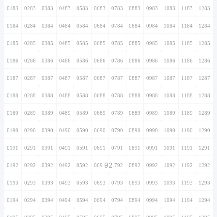
0183
0283
0383
0483
0583
0683
0783
0883
0983
1083
1183
1283
0184
0284
0384
0484
0584
0684
0784
0884
0984
1084
1184
1284
0185
0285
0385
0485
0585
0685
0785
0885
0985
1085
1185
1285
0186
0286
0386
0486
0586
0686
0786
0886
0986
1086
1186
1286
0187
0287
0387
0487
0587
0687
0787
0887
0987
1087
1187
1287
0188
0288
0388
0488
0588
0688
0788
0888
0988
1088
1188
1288
0189
0289
0389
0489
0589
0689
0789
0889
0989
1089
1189
1289
0190
0290
0390
0490
0590
0690
0790
0890
0990
1090
1190
1290
0191
0291
0391
0491
0591
0691
0791
0891
0991
1091
1191
1291
92
0192
0292
0392
0492
0592
0692
0792
0892
0992
1092
1192
1292
0193
0293
0393
0493
0593
0693
0793
0893
0993
1093
1193
1293
0194
0294
0394
0494
0594
0694
0794
0894
0994
1094
1194
1294