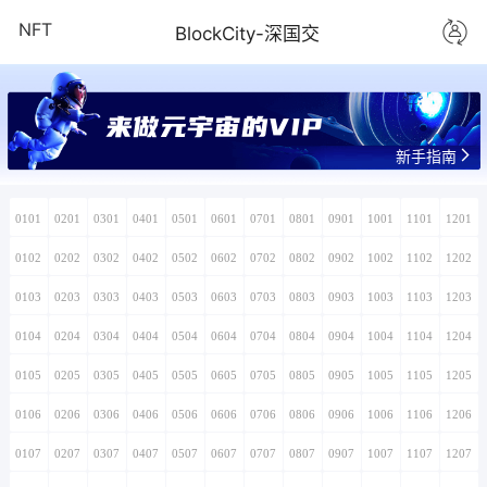
NFT
BlockCity-深国交
来做元宇宙的VIP
新手指南
0101
0201
0301
0401
0501
0601
0701
0801
0901
1001
1101
1201
0102
0202
0302
0402
0502
0602
0702
0802
0902
1002
1102
1202
0103
0203
0303
0403
0503
0603
0703
0803
0903
1003
1103
1203
0104
0204
0304
0404
0504
0604
0704
0804
0904
1004
1104
1204
0105
0205
0305
0405
0505
0605
0705
0805
0905
1005
1105
1205
0106
0206
0306
0406
0506
0606
0706
0806
0906
1006
1106
1206
0107
0207
0307
0407
0507
0607
0707
0807
0907
1007
1107
1207