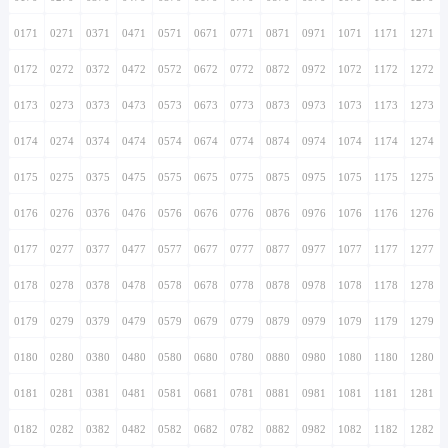
0171
0271
0371
0471
0571
0671
0771
0871
0971
1071
1171
1271
0172
0272
0372
0472
0572
0672
0772
0872
0972
1072
1172
1272
0173
0273
0373
0473
0573
0673
0773
0873
0973
1073
1173
1273
0174
0274
0374
0474
0574
0674
0774
0874
0974
1074
1174
1274
0175
0275
0375
0475
0575
0675
0775
0875
0975
1075
1175
1275
0176
0276
0376
0476
0576
0676
0776
0876
0976
1076
1176
1276
0177
0277
0377
0477
0577
0677
0777
0877
0977
1077
1177
1277
0178
0278
0378
0478
0578
0678
0778
0878
0978
1078
1178
1278
0179
0279
0379
0479
0579
0679
0779
0879
0979
1079
1179
1279
0180
0280
0380
0480
0580
0680
0780
0880
0980
1080
1180
1280
0181
0281
0381
0481
0581
0681
0781
0881
0981
1081
1181
1281
0182
0282
0382
0482
0582
0682
0782
0882
0982
1082
1182
1282