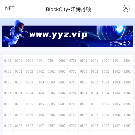
NFT
BlockCity-江诗丹顿
新手指南
0101
0201
0301
0401
0501
0601
0701
0801
0901
1001
1101
1201
0102
0202
0302
0402
0502
0602
0702
0802
0902
1002
1102
1202
0103
0203
0303
0403
0503
0603
0703
0803
0903
1003
1103
1203
0104
0204
0304
0404
0504
0604
0704
0804
0904
1004
1104
1204
0105
0205
0305
0405
0505
0605
0705
0805
0905
1005
1105
1205
0106
0206
0306
0406
0506
0606
0706
0806
0906
1006
1106
1206
0107
0207
0307
0407
0507
0607
0707
0807
0907
1007
1107
1207