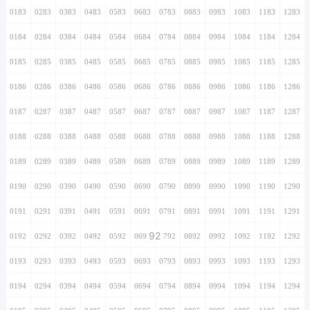
0183
0283
0383
0483
0583
0683
0783
0883
0983
1083
1183
1283
0184
0284
0384
0484
0584
0684
0784
0884
0984
1084
1184
1284
0185
0285
0385
0485
0585
0685
0785
0885
0985
1085
1185
1285
0186
0286
0386
0486
0586
0686
0786
0886
0986
1086
1186
1286
0187
0287
0387
0487
0587
0687
0787
0887
0987
1087
1187
1287
0188
0288
0388
0488
0588
0688
0788
0888
0988
1088
1188
1288
0189
0289
0389
0489
0589
0689
0789
0889
0989
1089
1189
1289
0190
0290
0390
0490
0590
0690
0790
0890
0990
1090
1190
1290
0191
0291
0391
0491
0591
0691
0791
0891
0991
1091
1191
1291
92
0192
0292
0392
0492
0592
0692
0792
0892
0992
1092
1192
1292
0193
0293
0393
0493
0593
0693
0793
0893
0993
1093
1193
1293
0194
0294
0394
0494
0594
0694
0794
0894
0994
1094
1194
1294