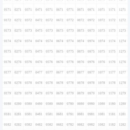
0171
0271
0371
0471
0571
0671
0771
0871
0971
1071
1171
1271
0172
0272
0372
0472
0572
0672
0772
0872
0972
1072
1172
1272
0173
0273
0373
0473
0573
0673
0773
0873
0973
1073
1173
1273
0174
0274
0374
0474
0574
0674
0774
0874
0974
1074
1174
1274
0175
0275
0375
0475
0575
0675
0775
0875
0975
1075
1175
1275
0176
0276
0376
0476
0576
0676
0776
0876
0976
1076
1176
1276
0177
0277
0377
0477
0577
0677
0777
0877
0977
1077
1177
1277
0178
0278
0378
0478
0578
0678
0778
0878
0978
1078
1178
1278
0179
0279
0379
0479
0579
0679
0779
0879
0979
1079
1179
1279
0180
0280
0380
0480
0580
0680
0780
0880
0980
1080
1180
1280
0181
0281
0381
0481
0581
0681
0781
0881
0981
1081
1181
1281
0182
0282
0382
0482
0582
0682
0782
0882
0982
1082
1182
1282