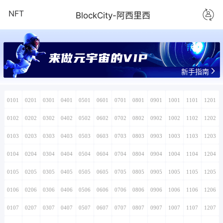
NFT
BlockCity-阿西里西
来做元宇宙的VIP
新手指南
0101
0201
0301
0401
0501
0601
0701
0801
0901
1001
1101
1201
0102
0202
0302
0402
0502
0602
0702
0802
0902
1002
1102
1202
0103
0203
0303
0403
0503
0603
0703
0803
0903
1003
1103
1203
0104
0204
0304
0404
0504
0604
0704
0804
0904
1004
1104
1204
0105
0205
0305
0405
0505
0605
0705
0805
0905
1005
1105
1205
0106
0206
0306
0406
0506
0606
0706
0806
0906
1006
1106
1206
0107
0207
0307
0407
0507
0607
0707
0807
0907
1007
1107
1207