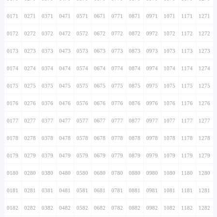
0171
0271
0371
0471
0571
0671
0771
0871
0971
1071
1171
1271
0172
0272
0372
0472
0572
0672
0772
0872
0972
1072
1172
1272
0173
0273
0373
0473
0573
0673
0773
0873
0973
1073
1173
1273
0174
0274
0374
0474
0574
0674
0774
0874
0974
1074
1174
1274
0175
0275
0375
0475
0575
0675
0775
0875
0975
1075
1175
1275
0176
0276
0376
0476
0576
0676
0776
0876
0976
1076
1176
1276
0177
0277
0377
0477
0577
0677
0777
0877
0977
1077
1177
1277
0178
0278
0378
0478
0578
0678
0778
0878
0978
1078
1178
1278
0179
0279
0379
0479
0579
0679
0779
0879
0979
1079
1179
1279
0180
0280
0380
0480
0580
0680
0780
0880
0980
1080
1180
1280
0181
0281
0381
0481
0581
0681
0781
0881
0981
1081
1181
1281
0182
0282
0382
0482
0582
0682
0782
0882
0982
1082
1182
1282