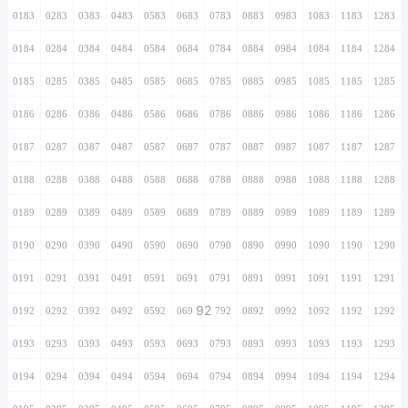
0183
0283
0383
0483
0583
0683
0783
0883
0983
1083
1183
1283
0184
0284
0384
0484
0584
0684
0784
0884
0984
1084
1184
1284
0185
0285
0385
0485
0585
0685
0785
0885
0985
1085
1185
1285
0186
0286
0386
0486
0586
0686
0786
0886
0986
1086
1186
1286
0187
0287
0387
0487
0587
0687
0787
0887
0987
1087
1187
1287
0188
0288
0388
0488
0588
0688
0788
0888
0988
1088
1188
1288
0189
0289
0389
0489
0589
0689
0789
0889
0989
1089
1189
1289
0190
0290
0390
0490
0590
0690
0790
0890
0990
1090
1190
1290
0191
0291
0391
0491
0591
0691
0791
0891
0991
1091
1191
1291
92
0192
0292
0392
0492
0592
0692
0792
0892
0992
1092
1192
1292
0193
0293
0393
0493
0593
0693
0793
0893
0993
1093
1193
1293
0194
0294
0394
0494
0594
0694
0794
0894
0994
1094
1194
1294