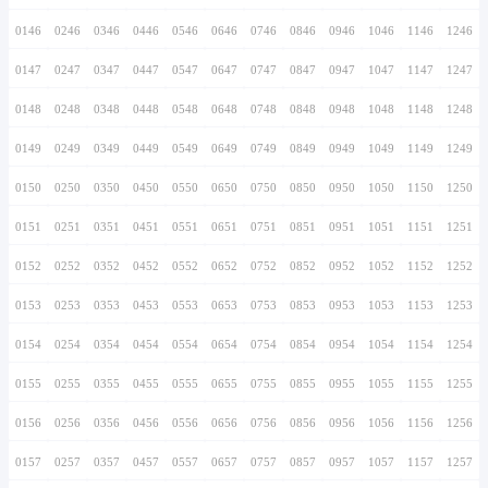
0136
0236
0336
0436
0536
0636
0736
0137
0237
0337
0437
0537
0637
0737
0138
0238
0338
0438
0538
0638
0738
0139
0239
0339
0439
0539
0639
0739
0140
0240
0340
0440
0540
0640
0740
0141
0241
0341
0441
0541
0641
0741
0142
0242
0342
0442
0542
0642
0742
0143
0243
0343
0443
0543
0643
0743
0144
0244
0344
0444
0544
0644
0744
0145
0245
0345
0445
0545
0645
0745