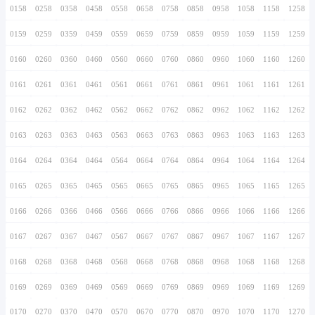
0146
0246
0346
0446
0546
0646
0746
0147
0247
0347
0447
0547
0647
0747
0148
0248
0348
0448
0548
0648
0748
0149
0249
0349
0449
0549
0649
0749
0150
0250
0350
0450
0550
0650
0750
0151
0251
0351
0451
0551
0651
0751
0152
0252
0352
0452
0552
0652
0752
0153
0253
0353
0453
0553
0653
0753
0154
0254
0354
0454
0554
0654
0754
0155
0255
0355
0455
0555
0655
0755