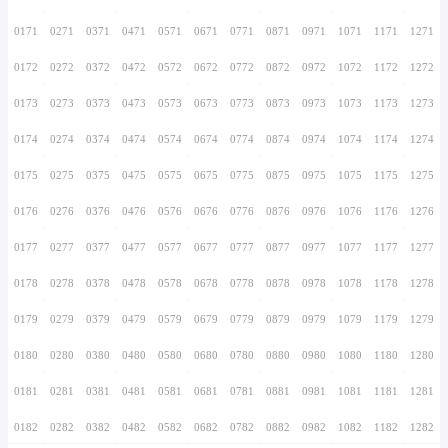
0156
0256
0356
0456
0556
0656
0756
0157
0257
0357
0457
0557
0657
0757
0158
0258
0358
0458
0558
0658
0758
0159
0259
0359
0459
0559
0659
0759
0160
0260
0360
0460
0560
0660
0760
0161
0261
0361
0461
0561
0661
0761
0162
0262
0362
0462
0562
0662
0762
0163
0263
0363
0463
0563
0663
0763
0164
0264
0364
0464
0564
0664
0764
0165
0265
0365
0465
0565
0665
0765