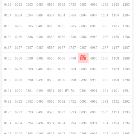
0166
0266
0366
0466
0566
0666
0766
0167
0267
0367
0467
0567
0667
0767
0168
0268
0368
0468
0568
0668
0768
0169
0269
0369
0469
0569
0669
0769
0170
0270
0370
0470
0570
0670
0770
0171
0271
0371
0471
0571
0671
0771
0172
0272
0372
0472
0572
0672
0772
0173
0273
0373
0473
0573
0673
0773
0174
0274
0374
0474
0574
0674
0774
0175
0275
0375
0475
0575
0675
0775