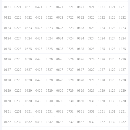
0116
0216
0316
0416
0516
0616
0716
0117
0217
0317
0417
0517
0617
0717
0118
0218
0318
0418
0518
0618
0718
0119
0219
0319
0419
0519
0619
0719
0120
0220
0320
0420
0520
0620
0720
0121
0221
0321
0421
0521
0621
0721
0122
0222
0322
0422
0522
0622
0722
0123
0223
0323
0423
0523
0623
0723
0124
0224
0324
0424
0524
0624
0724
0125
0225
0325
0425
0525
0625
0725