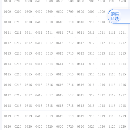
0106
0206
0306
0406
0506
0606
0706
0107
0207
0307
0407
0507
0607
0707
0108
0208
0308
0408
0508
0608
0708
0109
0209
0309
0409
0509
0609
0709
0110
0210
0310
0410
0510
0610
0710
0111
0211
0311
0411
0511
0611
0711
0112
0212
0312
0412
0512
0612
0712
0113
0213
0313
0413
0513
0613
0713
0114
0214
0314
0414
0514
0614
0714
0115
0215
0315
0415
0515
0615
0715