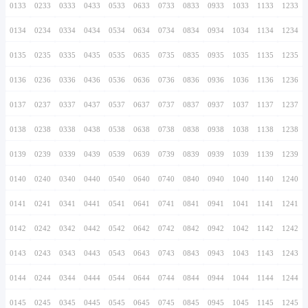
0126
0226
0326
0426
0526
0626
0726
0127
0227
0327
0427
0527
0627
0727
0128
0228
0328
0428
0528
0628
0728
0129
0229
0329
0429
0529
0629
0729
0130
0230
0330
0430
0530
0630
0730
0131
0231
0331
0431
0531
0631
0731
0132
0232
0332
0432
0532
0632
0732
0133
0233
0333
0433
0533
0633
0733
0134
0234
0334
0434
0534
0634
0734
0135
0235
0335
0435
0535
0635
0735