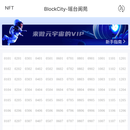
NFT
BlockCity-瑶台阆苑
来做元宇宙的VIP
新手指南
0101
0201
0301
0401
0501
0601
0701
0801
0901
1001
1101
1201
0102
0202
0302
0402
0502
0602
0702
0802
0902
1002
1102
1202
0103
0203
0303
0403
0503
0603
0703
0803
0903
1003
1103
1203
0104
0204
0304
0404
0504
0604
0704
0804
0904
1004
1104
1204
0105
0205
0305
0405
0505
0605
0705
0805
0905
1005
1105
1205
0106
0206
0306
0406
0506
0606
0706
0806
0906
1006
1106
1206
0107
0207
0307
0407
0507
0607
0707
0807
0907
1007
1107
1207