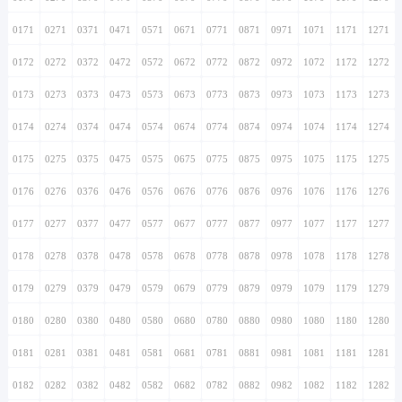
0171
0271
0371
0471
0571
0671
0771
0871
0971
1071
1171
1271
0172
0272
0372
0472
0572
0672
0772
0872
0972
1072
1172
1272
0173
0273
0373
0473
0573
0673
0773
0873
0973
1073
1173
1273
0174
0274
0374
0474
0574
0674
0774
0874
0974
1074
1174
1274
0175
0275
0375
0475
0575
0675
0775
0875
0975
1075
1175
1275
0176
0276
0376
0476
0576
0676
0776
0876
0976
1076
1176
1276
0177
0277
0377
0477
0577
0677
0777
0877
0977
1077
1177
1277
0178
0278
0378
0478
0578
0678
0778
0878
0978
1078
1178
1278
0179
0279
0379
0479
0579
0679
0779
0879
0979
1079
1179
1279
0180
0280
0380
0480
0580
0680
0780
0880
0980
1080
1180
1280
0181
0281
0381
0481
0581
0681
0781
0881
0981
1081
1181
1281
0182
0282
0382
0482
0582
0682
0782
0882
0982
1082
1182
1282