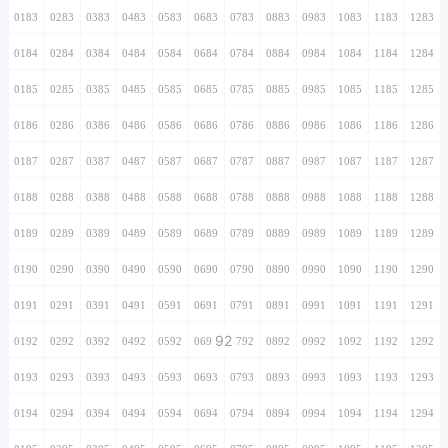
0183
0283
0383
0483
0583
0683
0783
0883
0983
1083
1183
1283
0184
0284
0384
0484
0584
0684
0784
0884
0984
1084
1184
1284
0185
0285
0385
0485
0585
0685
0785
0885
0985
1085
1185
1285
0186
0286
0386
0486
0586
0686
0786
0886
0986
1086
1186
1286
0187
0287
0387
0487
0587
0687
0787
0887
0987
1087
1187
1287
0188
0288
0388
0488
0588
0688
0788
0888
0988
1088
1188
1288
0189
0289
0389
0489
0589
0689
0789
0889
0989
1089
1189
1289
0190
0290
0390
0490
0590
0690
0790
0890
0990
1090
1190
1290
0191
0291
0391
0491
0591
0691
0791
0891
0991
1091
1191
1291
92
0192
0292
0392
0492
0592
0692
0792
0892
0992
1092
1192
1292
0193
0293
0393
0493
0593
0693
0793
0893
0993
1093
1193
1293
0194
0294
0394
0494
0594
0694
0794
0894
0994
1094
1194
1294