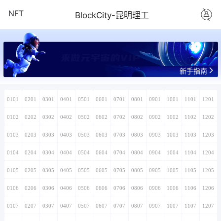
NFT
BlockCity-昆明理工
来做元宇宙的VIP
新手指南
0101
0201
0301
0401
0501
0601
0701
0801
0901
1001
1101
1201
0102
0202
0302
0402
0502
0602
0702
0802
0902
1002
1102
1202
0103
0203
0303
0403
0503
0603
0703
0803
0903
1003
1103
1203
0104
0204
0304
0404
0504
0604
0704
0804
0904
1004
1104
1204
0105
0205
0305
0405
0505
0605
0705
0805
0905
1005
1105
1205
0106
0206
0306
0406
0506
0606
0706
0806
0906
1006
1106
1206
0107
0207
0307
0407
0507
0607
0707
0807
0907
1007
1107
1207