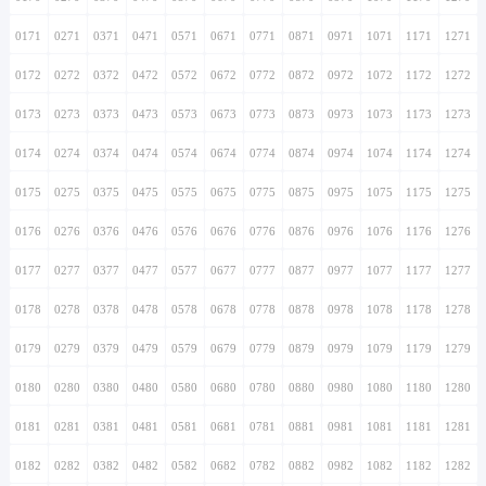
0171
0271
0371
0471
0571
0671
0771
0871
0971
1071
1171
1271
0172
0272
0372
0472
0572
0672
0772
0872
0972
1072
1172
1272
0173
0273
0373
0473
0573
0673
0773
0873
0973
1073
1173
1273
0174
0274
0374
0474
0574
0674
0774
0874
0974
1074
1174
1274
0175
0275
0375
0475
0575
0675
0775
0875
0975
1075
1175
1275
0176
0276
0376
0476
0576
0676
0776
0876
0976
1076
1176
1276
0177
0277
0377
0477
0577
0677
0777
0877
0977
1077
1177
1277
0178
0278
0378
0478
0578
0678
0778
0878
0978
1078
1178
1278
0179
0279
0379
0479
0579
0679
0779
0879
0979
1079
1179
1279
0180
0280
0380
0480
0580
0680
0780
0880
0980
1080
1180
1280
0181
0281
0381
0481
0581
0681
0781
0881
0981
1081
1181
1281
0182
0282
0382
0482
0582
0682
0782
0882
0982
1082
1182
1282