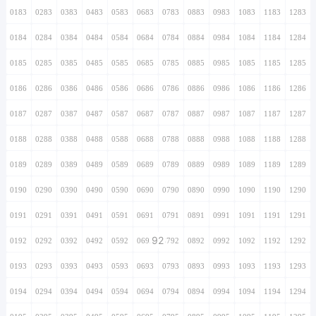
0183
0283
0383
0483
0583
0683
0783
0883
0983
1083
1183
1283
0184
0284
0384
0484
0584
0684
0784
0884
0984
1084
1184
1284
0185
0285
0385
0485
0585
0685
0785
0885
0985
1085
1185
1285
0186
0286
0386
0486
0586
0686
0786
0886
0986
1086
1186
1286
0187
0287
0387
0487
0587
0687
0787
0887
0987
1087
1187
1287
0188
0288
0388
0488
0588
0688
0788
0888
0988
1088
1188
1288
0189
0289
0389
0489
0589
0689
0789
0889
0989
1089
1189
1289
0190
0290
0390
0490
0590
0690
0790
0890
0990
1090
1190
1290
0191
0291
0391
0491
0591
0691
0791
0891
0991
1091
1191
1291
92
0192
0292
0392
0492
0592
0692
0792
0892
0992
1092
1192
1292
0193
0293
0393
0493
0593
0693
0793
0893
0993
1093
1193
1293
0194
0294
0394
0494
0594
0694
0794
0894
0994
1094
1194
1294