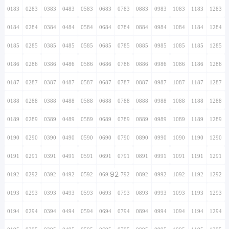
0183
0283
0383
0483
0583
0683
0783
0883
0983
1083
1183
1283
0184
0284
0384
0484
0584
0684
0784
0884
0984
1084
1184
1284
0185
0285
0385
0485
0585
0685
0785
0885
0985
1085
1185
1285
0186
0286
0386
0486
0586
0686
0786
0886
0986
1086
1186
1286
0187
0287
0387
0487
0587
0687
0787
0887
0987
1087
1187
1287
0188
0288
0388
0488
0588
0688
0788
0888
0988
1088
1188
1288
0189
0289
0389
0489
0589
0689
0789
0889
0989
1089
1189
1289
0190
0290
0390
0490
0590
0690
0790
0890
0990
1090
1190
1290
0191
0291
0391
0491
0591
0691
0791
0891
0991
1091
1191
1291
92
0192
0292
0392
0492
0592
0692
0792
0892
0992
1092
1192
1292
0193
0293
0393
0493
0593
0693
0793
0893
0993
1093
1193
1293
0194
0294
0394
0494
0594
0694
0794
0894
0994
1094
1194
1294