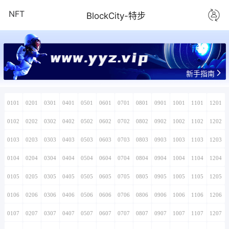
NFT
BlockCity-特步
www.yyz.vip
新手指南
0101
0201
0301
0401
0501
0601
0701
0801
0901
1001
1101
1201
0102
0202
0302
0402
0502
0602
0702
0802
0902
1002
1102
1202
0103
0203
0303
0403
0503
0603
0703
0803
0903
1003
1103
1203
0104
0204
0304
0404
0504
0604
0704
0804
0904
1004
1104
1204
0105
0205
0305
0405
0505
0605
0705
0805
0905
1005
1105
1205
0106
0206
0306
0406
0506
0606
0706
0806
0906
1006
1106
1206
0107
0207
0307
0407
0507
0607
0707
0807
0907
1007
1107
1207