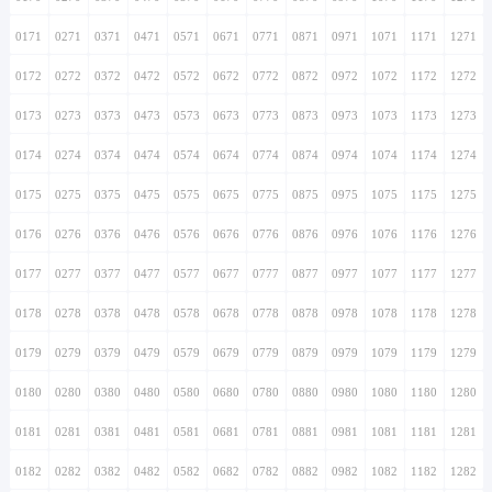
0171
0271
0371
0471
0571
0671
0771
0871
0971
1071
1171
1271
0172
0272
0372
0472
0572
0672
0772
0872
0972
1072
1172
1272
0173
0273
0373
0473
0573
0673
0773
0873
0973
1073
1173
1273
0174
0274
0374
0474
0574
0674
0774
0874
0974
1074
1174
1274
0175
0275
0375
0475
0575
0675
0775
0875
0975
1075
1175
1275
0176
0276
0376
0476
0576
0676
0776
0876
0976
1076
1176
1276
0177
0277
0377
0477
0577
0677
0777
0877
0977
1077
1177
1277
0178
0278
0378
0478
0578
0678
0778
0878
0978
1078
1178
1278
0179
0279
0379
0479
0579
0679
0779
0879
0979
1079
1179
1279
0180
0280
0380
0480
0580
0680
0780
0880
0980
1080
1180
1280
0181
0281
0381
0481
0581
0681
0781
0881
0981
1081
1181
1281
0182
0282
0382
0482
0582
0682
0782
0882
0982
1082
1182
1282