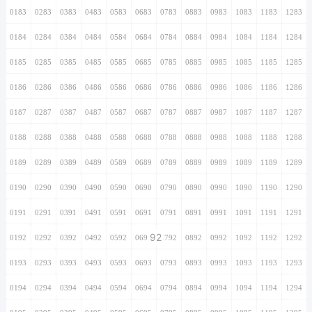
0183
0283
0383
0483
0583
0683
0783
0883
0983
1083
1183
1283
0184
0284
0384
0484
0584
0684
0784
0884
0984
1084
1184
1284
0185
0285
0385
0485
0585
0685
0785
0885
0985
1085
1185
1285
0186
0286
0386
0486
0586
0686
0786
0886
0986
1086
1186
1286
0187
0287
0387
0487
0587
0687
0787
0887
0987
1087
1187
1287
0188
0288
0388
0488
0588
0688
0788
0888
0988
1088
1188
1288
0189
0289
0389
0489
0589
0689
0789
0889
0989
1089
1189
1289
0190
0290
0390
0490
0590
0690
0790
0890
0990
1090
1190
1290
0191
0291
0391
0491
0591
0691
0791
0891
0991
1091
1191
1291
92
0192
0292
0392
0492
0592
0692
0792
0892
0992
1092
1192
1292
0193
0293
0393
0493
0593
0693
0793
0893
0993
1093
1193
1293
0194
0294
0394
0494
0594
0694
0794
0894
0994
1094
1194
1294