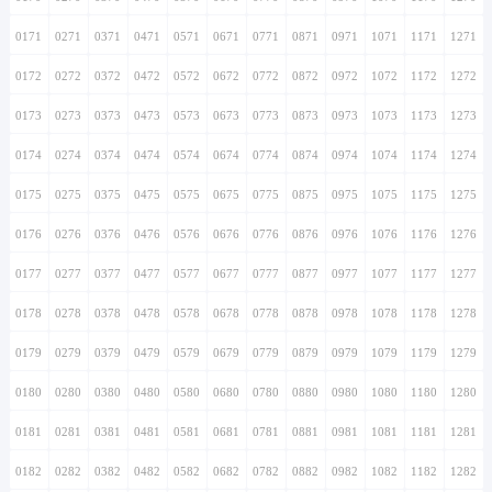
0171
0271
0371
0471
0571
0671
0771
0871
0971
1071
1171
1271
0172
0272
0372
0472
0572
0672
0772
0872
0972
1072
1172
1272
0173
0273
0373
0473
0573
0673
0773
0873
0973
1073
1173
1273
0174
0274
0374
0474
0574
0674
0774
0874
0974
1074
1174
1274
0175
0275
0375
0475
0575
0675
0775
0875
0975
1075
1175
1275
0176
0276
0376
0476
0576
0676
0776
0876
0976
1076
1176
1276
0177
0277
0377
0477
0577
0677
0777
0877
0977
1077
1177
1277
0178
0278
0378
0478
0578
0678
0778
0878
0978
1078
1178
1278
0179
0279
0379
0479
0579
0679
0779
0879
0979
1079
1179
1279
0180
0280
0380
0480
0580
0680
0780
0880
0980
1080
1180
1280
0181
0281
0381
0481
0581
0681
0781
0881
0981
1081
1181
1281
0182
0282
0382
0482
0582
0682
0782
0882
0982
1082
1182
1282