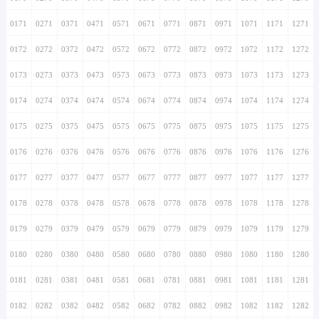
0171
0271
0371
0471
0571
0671
0771
0871
0971
1071
1171
1271
0172
0272
0372
0472
0572
0672
0772
0872
0972
1072
1172
1272
0173
0273
0373
0473
0573
0673
0773
0873
0973
1073
1173
1273
0174
0274
0374
0474
0574
0674
0774
0874
0974
1074
1174
1274
0175
0275
0375
0475
0575
0675
0775
0875
0975
1075
1175
1275
0176
0276
0376
0476
0576
0676
0776
0876
0976
1076
1176
1276
0177
0277
0377
0477
0577
0677
0777
0877
0977
1077
1177
1277
0178
0278
0378
0478
0578
0678
0778
0878
0978
1078
1178
1278
0179
0279
0379
0479
0579
0679
0779
0879
0979
1079
1179
1279
0180
0280
0380
0480
0580
0680
0780
0880
0980
1080
1180
1280
0181
0281
0381
0481
0581
0681
0781
0881
0981
1081
1181
1281
0182
0282
0382
0482
0582
0682
0782
0882
0982
1082
1182
1282