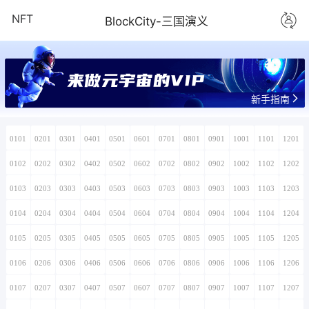
NFT
BlockCity-三国演义
来做元宇宙的VIP
新手指南
0101
0201
0301
0401
0501
0601
0701
0801
0901
1001
1101
1201
0102
0202
0302
0402
0502
0602
0702
0802
0902
1002
1102
1202
0103
0203
0303
0403
0503
0603
0703
0803
0903
1003
1103
1203
0104
0204
0304
0404
0504
0604
0704
0804
0904
1004
1104
1204
0105
0205
0305
0405
0505
0605
0705
0805
0905
1005
1105
1205
0106
0206
0306
0406
0506
0606
0706
0806
0906
1006
1106
1206
0107
0207
0307
0407
0507
0607
0707
0807
0907
1007
1107
1207