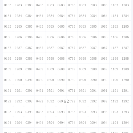
0183
0283
0383
0483
0583
0683
0783
0883
0983
1083
1183
1283
0184
0284
0384
0484
0584
0684
0784
0884
0984
1084
1184
1284
0185
0285
0385
0485
0585
0685
0785
0885
0985
1085
1185
1285
0186
0286
0386
0486
0586
0686
0786
0886
0986
1086
1186
1286
0187
0287
0387
0487
0587
0687
0787
0887
0987
1087
1187
1287
0188
0288
0388
0488
0588
0688
0788
0888
0988
1088
1188
1288
0189
0289
0389
0489
0589
0689
0789
0889
0989
1089
1189
1289
0190
0290
0390
0490
0590
0690
0790
0890
0990
1090
1190
1290
0191
0291
0391
0491
0591
0691
0791
0891
0991
1091
1191
1291
92
0192
0292
0392
0492
0592
0692
0792
0892
0992
1092
1192
1292
0193
0293
0393
0493
0593
0693
0793
0893
0993
1093
1193
1293
0194
0294
0394
0494
0594
0694
0794
0894
0994
1094
1194
1294