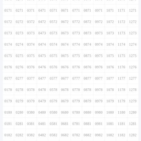
0171
0271
0371
0471
0571
0671
0771
0871
0971
1071
1171
1271
0172
0272
0372
0472
0572
0672
0772
0872
0972
1072
1172
1272
0173
0273
0373
0473
0573
0673
0773
0873
0973
1073
1173
1273
0174
0274
0374
0474
0574
0674
0774
0874
0974
1074
1174
1274
0175
0275
0375
0475
0575
0675
0775
0875
0975
1075
1175
1275
0176
0276
0376
0476
0576
0676
0776
0876
0976
1076
1176
1276
0177
0277
0377
0477
0577
0677
0777
0877
0977
1077
1177
1277
0178
0278
0378
0478
0578
0678
0778
0878
0978
1078
1178
1278
0179
0279
0379
0479
0579
0679
0779
0879
0979
1079
1179
1279
0180
0280
0380
0480
0580
0680
0780
0880
0980
1080
1180
1280
0181
0281
0381
0481
0581
0681
0781
0881
0981
1081
1181
1281
0182
0282
0382
0482
0582
0682
0782
0882
0982
1082
1182
1282