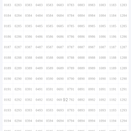
0183
0283
0383
0483
0583
0683
0783
0883
0983
1083
1183
1283
0184
0284
0384
0484
0584
0684
0784
0884
0984
1084
1184
1284
0185
0285
0385
0485
0585
0685
0785
0885
0985
1085
1185
1285
0186
0286
0386
0486
0586
0686
0786
0886
0986
1086
1186
1286
0187
0287
0387
0487
0587
0687
0787
0887
0987
1087
1187
1287
0188
0288
0388
0488
0588
0688
0788
0888
0988
1088
1188
1288
0189
0289
0389
0489
0589
0689
0789
0889
0989
1089
1189
1289
0190
0290
0390
0490
0590
0690
0790
0890
0990
1090
1190
1290
0191
0291
0391
0491
0591
0691
0791
0891
0991
1091
1191
1291
92
0192
0292
0392
0492
0592
0692
0792
0892
0992
1092
1192
1292
0193
0293
0393
0493
0593
0693
0793
0893
0993
1093
1193
1293
0194
0294
0394
0494
0594
0694
0794
0894
0994
1094
1194
1294