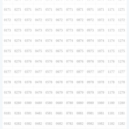
0171
0271
0371
0471
0571
0671
0771
0871
0971
1071
1171
1271
0172
0272
0372
0472
0572
0672
0772
0872
0972
1072
1172
1272
0173
0273
0373
0473
0573
0673
0773
0873
0973
1073
1173
1273
0174
0274
0374
0474
0574
0674
0774
0874
0974
1074
1174
1274
0175
0275
0375
0475
0575
0675
0775
0875
0975
1075
1175
1275
0176
0276
0376
0476
0576
0676
0776
0876
0976
1076
1176
1276
0177
0277
0377
0477
0577
0677
0777
0877
0977
1077
1177
1277
0178
0278
0378
0478
0578
0678
0778
0878
0978
1078
1178
1278
0179
0279
0379
0479
0579
0679
0779
0879
0979
1079
1179
1279
0180
0280
0380
0480
0580
0680
0780
0880
0980
1080
1180
1280
0181
0281
0381
0481
0581
0681
0781
0881
0981
1081
1181
1281
0182
0282
0382
0482
0582
0682
0782
0882
0982
1082
1182
1282