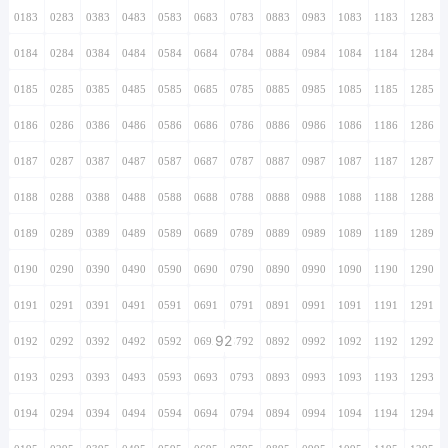
0183
0283
0383
0483
0583
0683
0783
0883
0983
1083
1183
1283
0184
0284
0384
0484
0584
0684
0784
0884
0984
1084
1184
1284
0185
0285
0385
0485
0585
0685
0785
0885
0985
1085
1185
1285
0186
0286
0386
0486
0586
0686
0786
0886
0986
1086
1186
1286
0187
0287
0387
0487
0587
0687
0787
0887
0987
1087
1187
1287
0188
0288
0388
0488
0588
0688
0788
0888
0988
1088
1188
1288
0189
0289
0389
0489
0589
0689
0789
0889
0989
1089
1189
1289
0190
0290
0390
0490
0590
0690
0790
0890
0990
1090
1190
1290
0191
0291
0391
0491
0591
0691
0791
0891
0991
1091
1191
1291
92
0192
0292
0392
0492
0592
0692
0792
0892
0992
1092
1192
1292
0193
0293
0393
0493
0593
0693
0793
0893
0993
1093
1193
1293
0194
0294
0394
0494
0594
0694
0794
0894
0994
1094
1194
1294