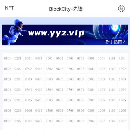
NFT
BlockCity-先锋
www.yyz.vip
新手指南
0101
0201
0301
0401
0501
0601
0701
0801
0901
1001
1101
1201
0102
0202
0302
0402
0502
0602
0702
0802
0902
1002
1102
1202
0103
0203
0303
0403
0503
0603
0703
0803
0903
1003
1103
1203
0104
0204
0304
0404
0504
0604
0704
0804
0904
1004
1104
1204
0105
0205
0305
0405
0505
0605
0705
0805
0905
1005
1105
1205
0106
0206
0306
0406
0506
0606
0706
0806
0906
1006
1106
1206
0107
0207
0307
0407
0507
0607
0707
0807
0907
1007
1107
1207