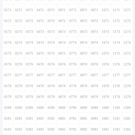
0171
0271
0371
0471
0571
0671
0771
0871
0971
1071
1171
1271
0172
0272
0372
0472
0572
0672
0772
0872
0972
1072
1172
1272
0173
0273
0373
0473
0573
0673
0773
0873
0973
1073
1173
1273
0174
0274
0374
0474
0574
0674
0774
0874
0974
1074
1174
1274
0175
0275
0375
0475
0575
0675
0775
0875
0975
1075
1175
1275
0176
0276
0376
0476
0576
0676
0776
0876
0976
1076
1176
1276
0177
0277
0377
0477
0577
0677
0777
0877
0977
1077
1177
1277
0178
0278
0378
0478
0578
0678
0778
0878
0978
1078
1178
1278
0179
0279
0379
0479
0579
0679
0779
0879
0979
1079
1179
1279
0180
0280
0380
0480
0580
0680
0780
0880
0980
1080
1180
1280
0181
0281
0381
0481
0581
0681
0781
0881
0981
1081
1181
1281
0182
0282
0382
0482
0582
0682
0782
0882
0982
1082
1182
1282