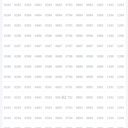
0183
0283
0383
0483
0583
0683
0783
0883
0983
1083
1183
1283
0184
0284
0384
0484
0584
0684
0784
0884
0984
1084
1184
1284
0185
0285
0385
0485
0585
0685
0785
0885
0985
1085
1185
1285
0186
0286
0386
0486
0586
0686
0786
0886
0986
1086
1186
1286
0187
0287
0387
0487
0587
0687
0787
0887
0987
1087
1187
1287
0188
0288
0388
0488
0588
0688
0788
0888
0988
1088
1188
1288
0189
0289
0389
0489
0589
0689
0789
0889
0989
1089
1189
1289
0190
0290
0390
0490
0590
0690
0790
0890
0990
1090
1190
1290
0191
0291
0391
0491
0591
0691
0791
0891
0991
1091
1191
1291
92
0192
0292
0392
0492
0592
0692
0792
0892
0992
1092
1192
1292
0193
0293
0393
0493
0593
0693
0793
0893
0993
1093
1193
1293
0194
0294
0394
0494
0594
0694
0794
0894
0994
1094
1194
1294