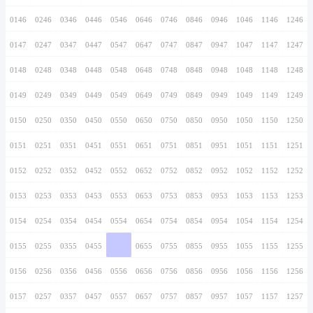
0136
0236
0336
0436
0536
0636
0736
0137
0237
0337
0437
0537
0637
0737
0138
0238
0338
0438
0538
0638
0738
0139
0239
0339
0439
0539
0639
0739
0140
0240
0340
0440
0540
0640
0740
0141
0241
0341
0441
0541
0641
0741
0142
0242
0342
0442
0542
0642
0742
0143
0243
0343
0443
0543
0643
0743
0144
0244
0344
0444
0544
0644
0744
0145
0245
0345
0445
0545
0645
0745