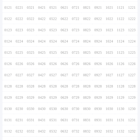
0116
0216
0316
0416
0516
0616
0716
0117
0217
0317
0417
0517
0617
0717
0118
0218
0318
0418
0518
0618
0718
0119
0219
0319
0419
0519
0619
0719
0120
0220
0320
0420
0520
0620
0720
0121
0221
0321
0421
0521
0621
0721
0122
0222
0322
0422
0522
0622
0722
0123
0223
0323
0423
0523
0623
0723
0124
0224
0324
0424
0524
0624
0724
0125
0225
0325
0425
0525
0625
0725