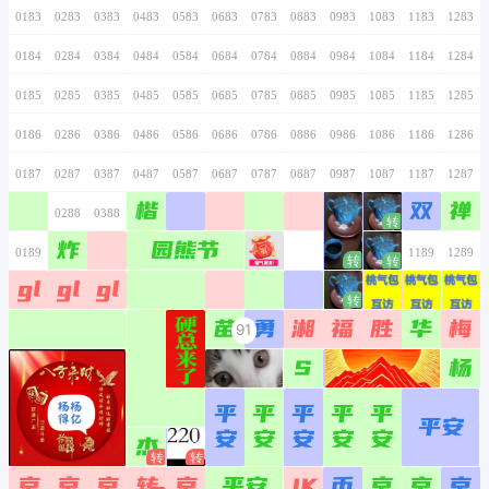
0166
0266
0366
0466
0566
0666
0766
0167
0267
0367
0467
0567
0667
0767
0168
0268
0368
0468
0568
0668
0768
0169
0269
0369
0469
0569
0669
0769
0170
0270
0370
0470
0570
0670
0770
0171
0271
0371
0471
0571
0671
0771
0172
0272
0372
0472
0572
0672
0772
0173
0273
0373
0473
0573
0673
0773
0174
0274
0374
0474
0574
0674
0774
0175
0275
0375
0475
0575
0675
0775