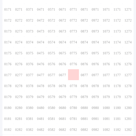
0156
0256
0356
0456
0556
0656
0756
0157
0257
0357
0457
0557
0657
0757
0158
0258
0358
0458
0558
0658
0758
0159
0259
0359
0459
0559
0659
0759
0160
0260
0360
0460
0560
0660
0760
0161
0261
0361
0461
0561
0661
0761
0162
0262
0362
0462
0562
0662
0762
0163
0263
0363
0463
0563
0663
0763
0164
0264
0364
0464
0564
0664
0764
0165
0265
0365
0465
0565
0665
0765