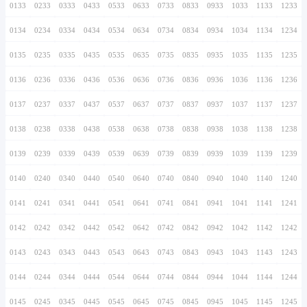
0126
0226
0326
0426
0526
0626
0726
0127
0227
0327
0427
0527
0627
0727
0128
0228
0328
0428
0528
0628
0728
0129
0229
0329
0429
0529
0629
0729
0130
0230
0330
0430
0530
0630
0730
0131
0231
0331
0431
0531
0631
0731
0132
0232
0332
0432
0532
0632
0732
0133
0233
0333
0433
0533
0633
0733
0134
0234
0334
0434
0534
0634
0734
0135
0235
0335
0435
0535
0635
0735