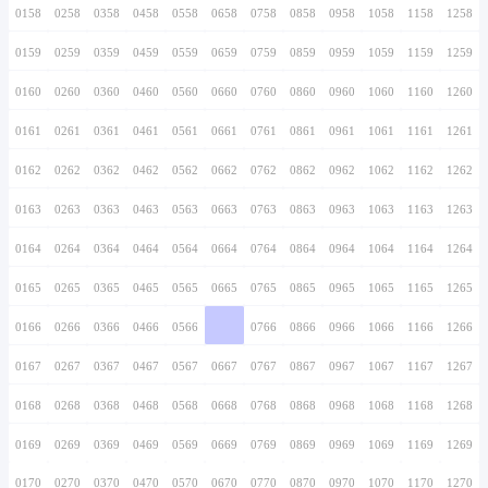
0146
0246
0346
0446
0546
0646
0746
0147
0247
0347
0447
0547
0647
0747
0148
0248
0348
0448
0548
0648
0748
0149
0249
0349
0449
0549
0649
0749
0150
0250
0350
0450
0550
0650
0750
0151
0251
0351
0451
0551
0651
0751
0152
0252
0352
0452
0552
0652
0752
0153
0253
0353
0453
0553
0653
0753
0154
0254
0354
0454
0554
0654
0754
0155
0255
0355
0455
0555
0655
0755