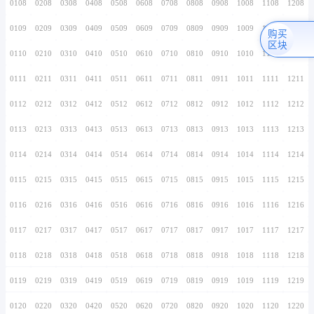
0106
0206
0306
0406
0506
0606
0706
0107
0207
0307
0407
0507
0607
0707
0108
0208
0308
0408
0508
0608
0708
0109
0209
0309
0409
0509
0609
0709
0110
0210
0310
0410
0510
0610
0710
0111
0211
0311
0411
0511
0611
0711
0112
0212
0312
0412
0512
0612
0712
0113
0213
0313
0413
0513
0613
0713
0114
0214
0314
0414
0514
0614
0714
0115
0215
0315
0415
0515
0615
0715