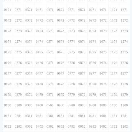
0171
0271
0371
0471
0571
0671
0771
0871
0971
1071
1171
1271
0172
0272
0372
0472
0572
0672
0772
0872
0972
1072
1172
1272
0173
0273
0373
0473
0573
0673
0773
0873
0973
1073
1173
1273
0174
0274
0374
0474
0574
0674
0774
0874
0974
1074
1174
1274
0175
0275
0375
0475
0575
0675
0775
0875
0975
1075
1175
1275
0176
0276
0376
0476
0576
0676
0776
0876
0976
1076
1176
1276
0177
0277
0377
0477
0577
0677
0777
0877
0977
1077
1177
1277
0178
0278
0378
0478
0578
0678
0778
0878
0978
1078
1178
1278
0179
0279
0379
0479
0579
0679
0779
0879
0979
1079
1179
1279
0180
0280
0380
0480
0580
0680
0780
0880
0980
1080
1180
1280
0181
0281
0381
0481
0581
0681
0781
0881
0981
1081
1181
1281
0182
0282
0382
0482
0582
0682
0782
0882
0982
1082
1182
1282