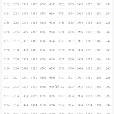
0183
0283
0383
0483
0583
0683
0783
0883
0983
1083
1183
1283
0184
0284
0384
0484
0584
0684
0784
0884
0984
1084
1184
1284
0185
0285
0385
0485
0585
0685
0785
0885
0985
1085
1185
1285
0186
0286
0386
0486
0586
0686
0786
0886
0986
1086
1186
1286
0187
0287
0387
0487
0587
0687
0787
0887
0987
1087
1187
1287
0188
0288
0388
0488
0588
0688
0788
0888
0988
1088
1188
1288
0189
0289
0389
0489
0589
0689
0789
0889
0989
1089
1189
1289
0190
0290
0390
0490
0590
0690
0790
0890
0990
1090
1190
1290
0191
0291
0391
0491
0591
0691
0791
0891
0991
1091
1191
1291
92
0192
0292
0392
0492
0592
0692
0792
0892
0992
1092
1192
1292
0193
0293
0393
0493
0593
0693
0793
0893
0993
1093
1193
1293
0194
0294
0394
0494
0594
0694
0794
0894
0994
1094
1194
1294